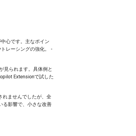
が中心です。主なポイン
yトレーシングの強化。 -
好評投稿が見られます。具体例と
ilot Extensionで試した
確認されませんでしたが、全
いる影響で、小さな改善