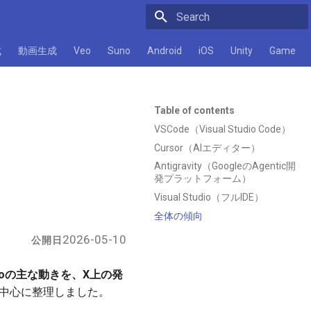
Initializing search
成
動画生成
Veo
Suno
Android
iOS
Unity
Game
Table of contents
VSCode（Visual Studio Code）
Cursor（AIエディター）
Antigravity（GoogleのAgentic開
発プラットフォーム）
Visual Studio（フルIDE）
全体の傾向
2026-05-10
公開日
tudioの主な動きを、X上の発
中心に整理しました。