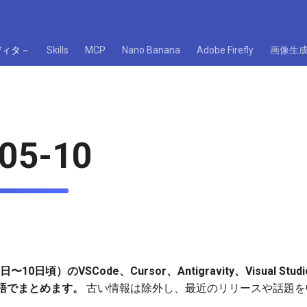
ディタ－
Skills
MCP
Nano Banana
Adobe Firefly
画像生
05-10
10日頃）のVSCode、Cursor、Antigravity、Visual S
語でまとめます。
古い情報は除外し、最近のリリースや話題を