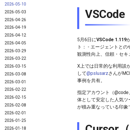
2026-05-10
VSCode（
2026-05-03
2026-04-26
2026-04-19
2026-04-12
5月6日に
VSCode 1.119
2026-04-05
ト： - エージェントとの
2026-03-29
観測性向上、信頼・セキ
2026-03-22
X上では日常的な利用談が多く
2026-03-15
して
@pslusarz
さんがMCP 
2026-03-08
事例を共有。
2026-03-01
2026-02-22
指定アカウント（@code
2026-02-15
体として安定した人気ツ
2026-02-08
が積み重なっている印象
2026-02-01
2026-01-25
Curso
2026-01-18