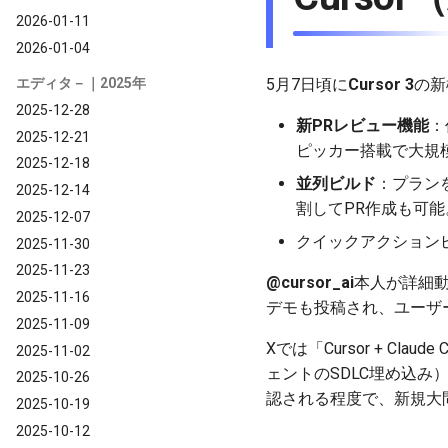
2026-01-11
2026-01-04
エディタ－｜2025年
5月7日頃に
Cursor 3
の新
2025-12-28
新PRレビュー機能
：
2025-12-21
ピッカー搭載で大規
2025-12-18
並列ビルド
：プランを
2025-12-14
割してPR作成も可能
2025-12-07
クイックアクション
2025-11-30
2025-11-23
@cursor_ai
本人が詳細動
2025-11-16
デモも投稿され、ユーザ
2025-11-09
Xでは「Cursor + C
2025-11-02
ェントのSDLC埋め込み
2025-10-26
認される程度で、新規大
2025-10-19
2025-10-12