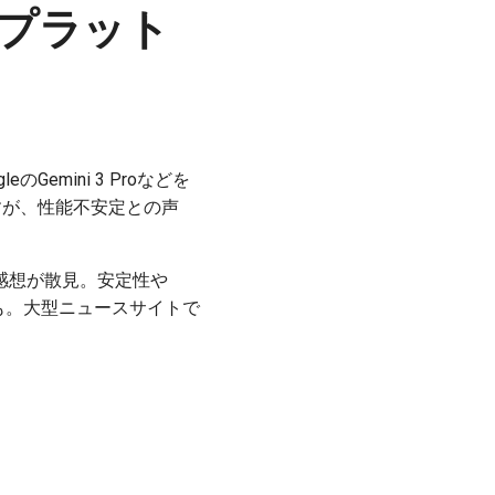
c開発プラット
emini 3 Proなどを
すが、性能不安定との声
実利用感想が散見。安定性や
待も。大型ニュースサイトで