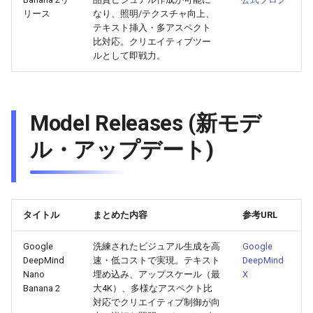
2025-12-06
2026-06-21
2025-12-06
2026-01-18
2026-01-18
2026-06-19
2025-12-06
2026-01-18
2026-01-13
2026-06-19
2025-12-06
2026-01-18
2026-06-21
2026-06-16
リース
なり、照明/テクスチャ向上、
テキスト挿入・多アスペクト
比対応。クリエイティブツー
2025-12-05
2026-06-20
2025-12-05
2026-01-11
2026-01-11
2026-06-18
2025-12-05
2026-01-11
2026-06-18
2025-12-05
2026-01-11
2026-06-20
2026-06-15
ルとして即戦力。
2025-12-04
2026-06-19
2025-12-04
2026-01-04
2026-01-04
2026-06-17
2025-12-04
2026-01-04
2026-06-17
2025-12-04
2026-01-04
2026-06-19
2026-06-14
2025-12-03
2026-06-18
2025-12-03
2026-06-16
2025-12-03
2026-06-16
2025-12-03
2026-06-18
2026-06-13
Model Releases (新モデ
ル・アップデート)
2025-12-02
2026-06-17
2025-12-02
2026-06-14
2025-12-02
2026-06-15
2025-12-02
2026-06-17
2026-06-11
2025-12-01
2026-06-16
2025-12-01
2026-06-13
2025-12-01
2026-06-14
2025-12-01
2026-06-16
2026-06-10
タイトル
まとめた内容
参考URL
2025-11-30
2026-06-15
2025-11-30
2026-06-12
2025-11-30
2026-06-13
2025-11-30
2026-06-15
2026-06-09
Google
洗練されたビジュアル生成を高
Google
2025-11-29
2026-06-14
2025-11-29
2026-06-11
2025-11-29
2026-06-12
2025-11-29
2026-06-14
2026-06-08
DeepMind
速・低コストで実現。テキスト
DeepMind
Nano
埋め込み、アップスケール（最
X
2025-11-28
2026-06-13
2025-11-28
2026-06-10
2025-11-28
2026-06-11
2025-11-28
2026-06-13
2026-06-07
Banana 2
大4K）、多様なアスペクト比
対応でクリエイティブ制御が向