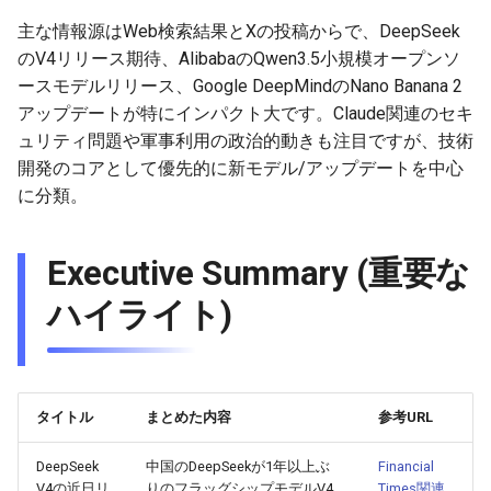
ラットフォームアップデー
g
ト)
主な情報源はWeb検索結果とXの投稿からで、DeepSeek
2025-12-24
2026-07-10
2025-12-24
2026-05-17
2026-05-24
2025-11-16
2026-05-24
2026-05-24
2025-11-09
2026-07-10
2025-12-24
2026-05-24
2025-11-09
2026-05-10
2026-07-09
2025-12-24
2026-05-24
2026-07-09
2026-05-30
2026-05-23
2026-07-08
2026-05-24
s
のV4リリース期待、AlibabaのQwen3.5小規模オープンソ
Industry News (業界ニュー
ースモデルリリース、Google DeepMindのNano Banana 2
2025-12-23
2026-07-09
2025-12-23
2026-05-10
2026-05-17
2025-11-09
2026-05-17
2026-05-17
2025-11-02
2026-07-09
2025-12-23
2026-05-17
2025-11-02
2026-05-03
2026-07-08
2025-12-23
2026-05-17
2026-07-08
2026-05-23
2026-05-19
2026-07-07
2026-05-17
e
ス・発表)
アップデートが特にインパクト大です。Claude関連のセキ
a
2025-12-22
ュリティ問題や軍事利用の政治的動きも注目ですが、技術
2026-07-08
2025-12-22
2026-05-03
2026-05-10
2025-11-02
2026-05-10
2026-05-10
2025-10-26
2026-07-08
2025-12-22
2026-05-10
2025-10-26
2026-04-26
2026-07-07
2025-12-22
2026-05-10
2026-07-07
2026-05-19
2026-07-06
2026-05-10
開発のコアとして優先的に新モデル/アップデートを中心
r
2025-12-21
2026-07-07
2025-12-21
2026-04-26
2026-05-03
2025-10-26
2026-05-03
2026-05-03
2025-10-19
2026-07-07
2025-12-21
2026-05-03
2025-10-19
2026-04-19
2026-07-06
2025-12-21
2026-05-03
2026-07-06
2026-05-18
2026-07-05
2026-05-03
に分類。
c
2025-12-20
2026-07-06
2025-12-20
2026-04-19
2026-04-26
2025-10-19
2026-04-26
2026-04-26
2025-10-12
2026-07-05
2025-12-20
2026-04-26
2025-10-12
2026-04-12
2026-07-05
2025-12-20
2026-04-26
2026-07-05
2026-07-04
2026-04-26
h
Executive Summary (重要な
2025-12-19
2026-07-05
2025-12-19
2026-04-15
2026-04-19
2025-10-12
2026-04-19
2026-04-19
2025-10-05
2026-07-04
2025-12-19
2026-04-19
2025-10-05
2026-04-07
2026-07-04
2025-12-19
2026-04-19
2026-07-04
2026-07-02
2026-04-19
ハイライト)
2025-12-18
2026-07-04
2025-12-18
2026-04-12
2025-10-05
2026-04-12
2026-04-12
2025-10-04
2026-07-03
2025-12-18
2026-04-12
2025-10-02
2026-04-05
2026-07-03
2025-12-18
2026-04-12
2026-07-03
2026-07-01
2026-04-12
2025-12-17
2026-07-03
2025-12-17
2026-04-05
2025-10-02
2026-04-05
2026-04-05
2026-07-02
2025-12-17
2026-04-05
2025-09-27
2026-03-29
2026-07-02
2025-12-17
2026-04-05
2026-07-02
2026-06-30
2026-04-05
タイトル
まとめた内容
参考URL
2025-12-16
2026-07-02
2025-12-16
2026-03-29
2025-09-28
2026-03-29
2026-03-29
2026-07-01
2025-12-16
2026-03-29
2025-09-23
2026-03-22
2026-07-01
2025-12-16
2026-03-29
2026-07-01
2026-06-29
2026-03-30
DeepSeek
中国のDeepSeekが1年以上ぶ
Financial
V4の近日リ
りのフラッグシップモデルV4
Times関連