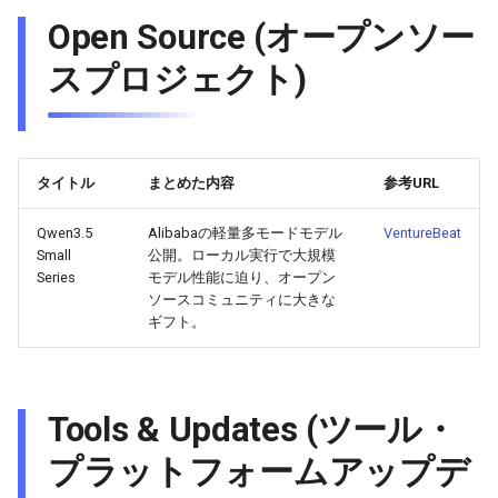
Open Source (オープンソー
2025-11-08
2026-05-24
2025-11-08
2026-05-21
2025-11-08
2026-05-20
2025-11-08
2026-05-24
スプロジェクト)
2025-11-07
2026-05-23
2025-11-07
2026-05-20
2025-11-07
2026-05-19
2025-11-07
2026-05-23
2025-11-06
2026-05-22
2025-11-06
2026-05-19
2025-11-06
2026-05-18
2025-11-06
2026-05-22
タイトル
まとめた内容
参考URL
2025-11-05
2026-05-21
2025-11-05
2026-05-18
2025-11-05
2026-05-17
2025-11-05
2026-05-21
Qwen3.5
Alibabaの軽量多モードモデル
VentureBeat
Small
公開。ローカル実行で大規模
2025-11-04
2026-05-20
2025-11-04
2026-05-17
2025-11-04
2026-05-16
2025-11-04
2026-05-20
Series
モデル性能に迫り、オープン
ソースコミュニティに大きな
2025-11-03
2026-05-19
2025-11-03
2026-05-16
2025-11-03
2026-05-15
2025-11-03
2026-05-18
ギフト。
2025-11-02
2026-05-18
2025-11-02
2026-05-15
2025-11-02
2026-05-14
2025-11-02
Tools & Updates (ツール・
2025-11-01
2026-05-17
2025-11-01
2026-05-14
2025-11-01
2026-05-13
2025-11-01
プラットフォームアップデ
2025-10-31
2026-05-16
2025-10-31
2026-05-13
2025-10-31
2026-05-12
2025-10-31