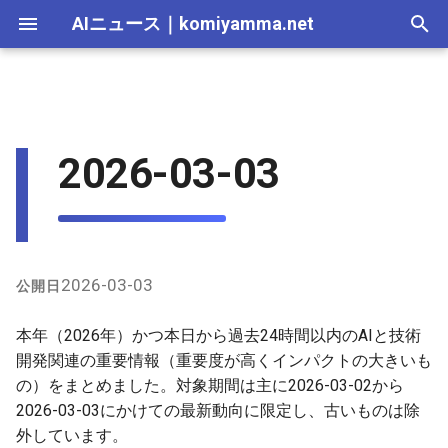
AIニュース
｜
komiyamma.net
I
n
AI 総合｜2026年
Executive Summary (重要なハ
2025-12-31
AI Agent｜2026年
Local LLM｜2026年
エディタ－｜2026年
Skills｜2026年
MCP｜2026年
Nano Banana｜2026年
Adobe Firefly｜2026年
画像生成｜2026年
動画生成｜2026年
Veo｜2026年
Suno｜2026年
Android｜2026年
iOS｜2026年
Unity｜2026年
Game｜2026年
NVidia｜2026年
2026-07-17
2025-12-31
2026-07-12
2026-07-17
2026-07-12
2025-12-28
2026-07-12
2026-07-12
2025-12-28
2026-07-17
2025-12-31
2026-07-12
2025-12-28
2026-07-12
2026-07-12
2026-07-17
2025-12-31
2026-07-12
2025-12-28
2026-07-16
2026-07-11
2026-07-11
2026-07-16
2026-07-12
i
2026-03-03
イライト)
t
AI 総合｜2025年
2025-12-30
エディタ－｜2025年
MCP｜2025年
Nano Banana｜2025年
Adobe Firefly｜2025年
Veo｜2025年
Suno｜2025年
2026-07-16
2025-12-30
2026-07-05
2026-07-10
2026-07-05
2025-12-21
2026-07-05
2026-07-05
2025-12-21
2026-07-16
2025-12-30
2026-07-05
2025-12-21
2026-07-05
2026-07-05
2026-07-16
2025-12-30
2026-07-05
2025-12-21
2026-07-15
2026-07-04
2026-07-04
2026-07-15
2026-07-05
Model Releases (新モデル・
i
アップデート)
2025-12-29
2026-07-15
2025-12-29
2026-06-28
2026-07-03
2026-06-28
2025-12-18
2026-06-28
2026-06-28
2025-12-14
2026-07-15
2025-12-29
2026-06-28
2025-12-14
2026-06-28
2026-06-28
2026-07-15
2025-12-29
2026-06-28
2025-12-14
2026-07-14
2026-06-27
2026-06-27
2026-07-14
2026-06-28
a
Research Papers (新論文・研
2025-12-28
2026-07-14
2025-12-28
2026-06-21
2026-06-26
2026-06-21
2025-12-14
2026-06-21
2026-06-21
2025-12-07
2026-07-14
2025-12-28
2026-06-21
2025-12-07
2026-06-21
2026-06-21
2026-07-14
2025-12-28
2026-06-21
2025-12-09
2026-07-13
2026-06-20
2026-06-20
2026-07-13
2026-06-21
l
2026-03-03
公開日
究発表)
i
2025-12-27
2026-07-13
2025-12-27
2026-06-16
2026-06-19
2026-06-14
2025-12-07
2026-06-14
2026-06-14
2025-11-30
2026-07-13
2025-12-27
2026-06-14
2025-11-30
2026-06-17
2026-06-14
2026-07-13
2025-12-27
2026-06-14
2026-07-12
2026-06-13
2026-06-13
2026-07-12
2026-06-14
本年（2026年）かつ本日から過去24時間以内のAIと技術
Open Source (オープンソー
z
開発関連の重要情報（重要度が高くインパクトの大きいも
スプロジェクト)
2025-12-26
2026-07-12
2025-12-26
2026-05-31
2026-06-12
2026-06-07
2025-11-30
2026-06-07
2026-06-07
2025-11-23
2026-07-12
2025-12-26
2026-06-07
2025-11-23
2026-06-14
2026-06-07
2026-07-12
2025-12-26
2026-06-07
2026-07-11
2026-06-10
2026-06-06
2026-07-11
2026-06-07
の）をまとめました。対象期間は主に2026-03-02から
i
2026-03-03にかけての最新動向に限定し、古いものは除
n
Tools & Updates (ツール・プ
2025-12-25
2026-07-11
2025-12-25
2026-05-24
2026-06-05
2026-05-31
2025-11-23
2026-05-31
2026-05-31
2025-11-16
2026-07-11
2025-12-25
2026-05-31
2025-11-16
2026-06-07
2026-05-31
2026-07-11
2025-12-25
2026-05-31
2026-07-10
2026-06-06
2026-05-30
2026-07-09
2026-05-31
外しています。