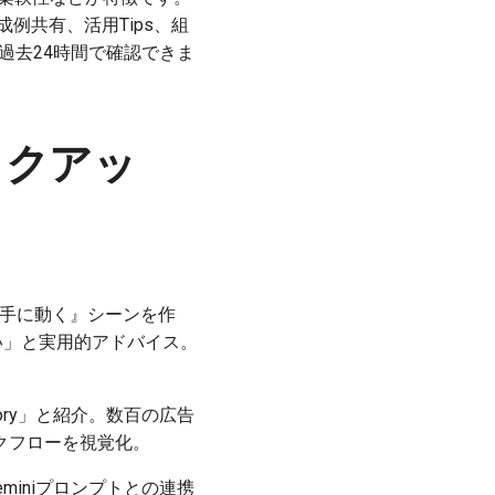
例共有、活用Tips、組
は過去24時間で確認できま
ックアッ
が勝手に動く』シーンを作
強い」と実用的アドバイス。
actory」と紹介。数百の広告
クフローを視覚化。
。Geminiプロンプトとの連携