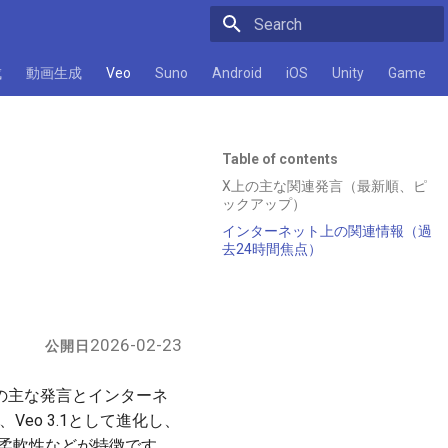
Initializing search
成
動画生成
Veo
Suno
Android
iOS
Unity
Game
Table of contents
X上の主な関連発言（最新順、ピ
ックアップ）
インターネット上の関連情報（過
去24時間焦点）
2026-02-23
公開日
）上の主な発言とインターネ
Veo 3.1として進化し、
柔軟性などが特徴です。