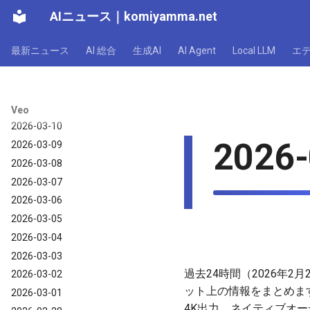
AIニュース
｜
komiyamma.net
2026-03-16
2026-03-15
最新ニュース
AI 総合
生成AI
AI Agent
Local LLM
エ
2026-03-14
2026-03-13
2026-03-12
2026-03-11
Veo
2026-03-10
2026-
2026-03-09
2026-03-08
2026-03-07
2026-03-06
2026-03-05
2026-03-04
2026-03-03
過去24時間（2026年2月2
2026-03-02
ット上の情報をまとめます。
2026-03-01
4K出力、ネイティブオ