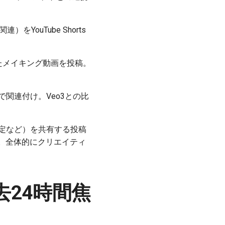
YouTube Shorts
たメイキング動画を投稿。
タグで関連付け。Veo3との比
明指定など）を共有する投稿
言及も散見。全体的にクリエイティ
24時間焦