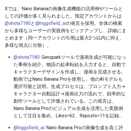
2025-12-15
2026-07-01
2025-12-15
2026-07-01
2025-12-15
2026-03-22
2025-09-24
2026-03-22
2026-03-22
2026-03-22
2026-03-15
2026-06-30
2025-12-15
2026-03-22
2026-06-30
2026-06-28
Xでは、Nano Bananaの画像生成機能の活用例やツールと
しての評価が多く見られました。指定アカウントからは
2025-12-14
2026-06-30
2025-12-14
2026-06-30
2025-12-14
2026-03-15
2025-09-21
2026-03-15
2026-03-15
2026-03-15
2026-03-08
2026-06-28
2025-12-14
2026-03-15
2026-06-29
2026-06-25
@shota7180
と
@higgsfield_ai
の発言を採用。全体の検索
から多様なユーザーの実践例をピックアップし、詳細にま
2025-12-13
2026-06-29
2025-12-13
2026-06-29
2025-12-13
2026-03-08
2025-09-19
2026-03-08
2026-03-08
2026-03-08
2026-03-01
2026-06-26
2025-12-13
2026-03-08
2026-06-28
2026-06-24
とめます（同一アカウントの引用は最大2つ以内に抑え、
多様な視点に分散）。
2025-12-12
2026-06-28
2025-12-12
2026-06-28
2025-12-12
2026-03-01
2026-03-01
2026-03-01
2026-03-01
2026-02-22
2026-06-25
2025-12-12
2026-03-01
2026-06-27
2026-06-23
@shota7180
: Gensparkツールで漫画生成が可能になっ
2025-12-11
2026-06-26
2025-12-11
2026-06-26
2025-12-11
2026-02-22
2026-02-22
2026-02-22
2026-02-22
2026-02-15
2026-06-24
2025-12-11
2026-02-22
2026-06-26
2026-06-22
た事例を紹介。物語の起承転結を入力すると、自動で
キャラクターデザインを作成し、漫画を完成させる。
2025-12-10
2026-06-25
2025-12-10
2026-06-25
2025-12-10
2026-02-15
2026-02-15
2026-02-15
2026-02-15
2026-02-08
2026-06-23
2025-12-10
2026-02-15
2026-06-25
2026-06-21
動画ではNano Banana Proを使用し、他のAIモデルも
選択可能と説明。生成プロセスは、プロンプト入力→
2025-12-09
2026-06-24
2025-12-09
2026-06-24
2025-12-09
2026-02-08
2026-02-08
2026-02-08
2026-02-08
2026-02-01
2026-06-22
2025-12-09
2026-02-08
2026-06-24
2026-06-20
キャラクター自動設計→漫画出力の流れで、効率的な
創作ツールとして評価されている。この発言は、
2025-12-08
2026-06-23
2025-12-08
2026-06-23
2025-12-08
2026-02-01
2026-02-05
2026-02-01
2026-02-01
2026-01-25
2026-06-21
2025-12-08
2026-02-01
2026-06-23
2026-06-18
Nano Banana Proのビジュアル生成を活用した実践例
として注目を集め、Likes=62、Reposts=11を記録。
2025-12-07
2026-06-22
2025-12-07
2026-06-22
2025-12-07
2026-01-25
2026-01-25
2026-01-25
2026-01-18
2026-06-20
2025-12-07
2026-01-25
2026-06-22
2026-06-17
@higgsfield_ai
: Nano Banana Proの画像生成を高く評