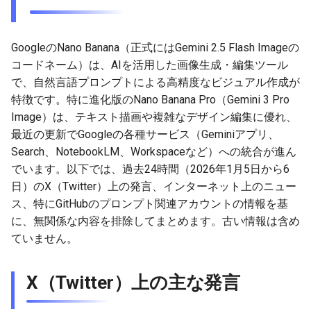
g
2025-12-24
2026-07-10
2025-12-24
2026-07-10
2025-12-24
2026-05-17
2026-05-24
2025-11-16
2026-05-24
2026-05-24
2025-11-09
2026-05-24
2025-11-09
2026-05-10
2026-07-09
2025-12-24
2026-05-24
2026-07-09
2026-05-30
2026-05-23
2026-07-08
2026-05-24
s
GoogleのNano Banana（正式にはGemini 2.5 Flash Imageの
2025-12-23
2026-07-09
2025-12-23
2026-07-09
2025-12-23
2026-05-10
2026-05-17
2025-11-09
2026-05-17
2026-05-17
2025-11-02
2026-05-17
2025-11-02
2026-05-03
2026-07-08
2025-12-23
2026-05-17
2026-07-08
2026-05-23
2026-05-19
2026-07-07
2026-05-17
e
コードネーム）は、AIを活用した画像生成・編集ツール
で、自然言語プロンプトによる高精度なビジュアル作成が
a
2025-12-22
2026-07-08
2025-12-22
2026-07-08
2025-12-22
2026-05-03
2026-05-10
2025-11-02
2026-05-10
2026-05-10
2025-10-26
2026-05-10
2025-10-26
2026-04-26
2026-07-07
2025-12-22
2026-05-10
2026-07-07
2026-05-19
2026-07-06
2026-05-10
特徴です。特に進化版のNano Banana Pro（Gemini 3 Pro
r
Image）は、テキスト描画や複雑なデザイン編集に優れ、
2025-12-21
2026-07-07
2025-12-21
2026-07-07
2025-12-21
2026-04-26
2026-05-03
2025-10-26
2026-05-03
2026-05-03
2025-10-19
2026-05-03
2025-10-19
2026-04-19
2026-07-06
2025-12-21
2026-05-03
2026-07-06
2026-05-18
2026-07-05
2026-05-03
最近の更新でGoogleの各種サービス（Geminiアプリ、
c
Search、NotebookLM、Workspaceなど）への統合が進ん
2025-12-20
2026-07-06
2025-12-20
2026-07-06
2025-12-20
2026-04-19
2026-04-26
2025-10-19
2026-04-26
2026-04-26
2025-10-12
2026-04-26
2025-10-12
2026-04-12
2026-07-05
2025-12-20
2026-04-26
2026-07-05
2026-07-04
2026-04-26
h
でいます。以下では、過去24時間（2026年1月5日から6
日）のX（Twitter）上の発言、インターネット上のニュー
2025-12-19
2026-07-05
2025-12-19
2026-07-05
2025-12-19
2026-04-15
2026-04-19
2025-10-12
2026-04-19
2026-04-19
2025-10-05
2026-04-19
2025-10-05
2026-04-07
2026-07-04
2025-12-19
2026-04-19
2026-07-04
2026-07-02
2026-04-19
ス、特にGitHubのプロンプト関連アカウントの情報を基
に、無関係な内容を排除してまとめます。古い情報は含め
2025-12-18
2026-07-04
2025-12-18
2026-07-04
2025-12-18
2026-04-12
2025-10-05
2026-04-12
2026-04-12
2025-10-04
2026-04-12
2025-10-02
2026-04-05
2026-07-03
2025-12-18
2026-04-12
2026-07-03
2026-07-01
2026-04-12
ていません。
2025-12-17
2026-07-03
2025-12-17
2026-07-03
2025-12-17
2026-04-05
2025-10-02
2026-04-05
2026-04-05
2026-04-05
2025-09-27
2026-03-29
2026-07-02
2025-12-17
2026-04-05
2026-07-02
2026-06-30
2026-04-05
X（Twitter）上の主な発言
2025-12-16
2026-07-02
2025-12-16
2026-07-02
2025-12-16
2026-03-29
2025-09-28
2026-03-29
2026-03-29
2026-03-29
2025-09-23
2026-03-22
2026-07-01
2025-12-16
2026-03-29
2026-07-01
2026-06-29
2026-03-30