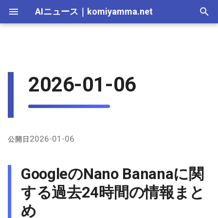
AIニュース
｜
komiyamma.net
I
n
AI 総合｜2026年
生成AI｜2026年
AI Agent｜2026年
Local LLM｜2026年
エディタ－｜2026年
Skills｜2026年
MCP｜2026年
GoogleのNano Bananaに関す
2025-12-31
Adobe Firefly｜2026年
画像生成｜2026年
動画生成｜2026年
Veo｜2026年
Suno｜2026年
Android｜2026年
iOS｜2026年
Unity｜2026年
Game｜2026年
NVidia｜2026年
2026-07-17
2025-12-31
2026-07-17
2025-12-31
2026-07-12
2026-07-17
2026-07-12
2025-12-28
2026-07-12
2026-07-12
2025-12-28
2026-07-12
2025-12-28
2026-07-12
2026-07-12
2026-07-17
2025-12-31
2026-07-12
2025-12-28
2026-07-16
2026-07-11
2026-07-11
2026-07-16
2026-07-12
i
2026-01-06
る過去24時間の情報まとめ
t
AI 総合｜2025年
生成AI｜2025年
エディタ－｜2025年
MCP｜2025年
2025-12-30
Adobe Firefly｜2025年
Veo｜2025年
Suno｜2025年
2026-07-16
2025-12-30
2026-07-16
2025-12-30
2026-07-05
2026-07-10
2026-07-05
2025-12-21
2026-07-05
2026-07-05
2025-12-21
2026-07-05
2025-12-21
2026-07-05
2026-07-05
2026-07-16
2025-12-30
2026-07-05
2025-12-21
2026-07-15
2026-07-04
2026-07-04
2026-07-15
2026-07-05
X（Twitter）上の主な発言
i
2025-12-29
2026-07-15
2025-12-29
2026-07-15
2025-12-29
2026-06-28
2026-07-03
2026-06-28
2025-12-18
2026-06-28
2026-06-28
2025-12-14
2026-06-28
2025-12-14
2026-06-28
2026-06-28
2026-07-15
2025-12-29
2026-06-28
2025-12-14
2026-07-14
2026-06-27
2026-06-27
2026-07-14
2026-06-28
a
インターネット上の主な情
報
2025-12-28
2026-07-14
2025-12-28
2026-07-14
2025-12-28
2026-06-21
2026-06-26
2026-06-21
2025-12-14
2026-06-21
2026-06-21
2025-12-07
2026-06-21
2025-12-07
2026-06-21
2026-06-21
2026-07-14
2025-12-28
2026-06-21
2025-12-09
2026-07-13
2026-06-20
2026-06-20
2026-07-13
2026-06-21
l
2026-01-06
公開日
i
GitHubのNano Bananaプロ
2025-12-27
2026-07-13
2025-12-27
2026-07-13
2025-12-27
2026-06-16
2026-06-19
2026-06-14
2025-12-07
2026-06-14
2026-06-14
2025-11-30
2026-06-14
2025-11-30
2026-06-17
2026-06-14
2026-07-13
2025-12-27
2026-06-14
2026-07-12
2026-06-13
2026-06-13
2026-07-12
2026-06-14
GoogleのNano Bananaに関
ンプト関連情報
z
2025-12-26
2026-07-12
2025-12-26
2026-07-12
2025-12-26
2026-05-31
2026-06-12
2026-06-07
2025-11-30
2026-06-07
2026-06-07
2025-11-23
2026-06-07
2025-11-23
2026-06-14
2026-06-07
2026-07-12
2025-12-26
2026-06-07
2026-07-11
2026-06-10
2026-06-06
2026-07-11
2026-06-07
する過去24時間の情報まと
i
め
n
2025-12-25
2026-07-11
2025-12-25
2026-07-11
2025-12-25
2026-05-24
2026-06-05
2026-05-31
2025-11-23
2026-05-31
2026-05-31
2025-11-16
2026-05-31
2025-11-16
2026-06-07
2026-05-31
2026-07-11
2025-12-25
2026-05-31
2026-07-10
2026-06-06
2026-05-30
2026-07-09
2026-05-31