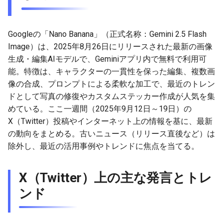
g
2026-07-10
2026-07-10
2025-12-24
2026-07-10
2025-12-24
2026-05-17
2026-05-24
2025-11-16
2026-05-24
2026-05-24
2025-11-09
2026-05-24
2025-11-09
2026-05-10
2026-07-09
2025-12-24
2026-05-24
2026-07-09
2026-05-30
2026-05-23
2026-07-08
2026-05-24
s
Googleの「Nano Banana」（正式名称：Gemini 2.5 Flash
2026-07-09
2026-07-09
2025-12-23
2026-07-09
2025-12-23
2026-05-10
2026-05-17
2025-11-09
2026-05-17
2026-05-17
2025-11-02
2026-05-17
2025-11-02
2026-05-03
2026-07-08
2025-12-23
2026-05-17
2026-07-08
2026-05-23
2026-05-19
2026-07-07
2026-05-17
e
Image）は、2025年8月26日にリリースされた最新の画像
生成・編集AIモデルで、Geminiアプリ内で無料で利用可
a
2026-07-08
2026-07-08
2025-12-22
2026-07-08
2025-12-22
2026-05-03
2026-05-10
2025-11-02
2026-05-10
2026-05-10
2025-10-26
2026-05-10
2025-10-26
2026-04-26
2026-07-07
2025-12-22
2026-05-10
2026-07-07
2026-05-19
2026-07-06
2026-05-10
能。特徴は、キャラクターの一貫性を保った編集、複数画
r
像の合成、プロンプトによる柔軟な加工で、最近のトレン
2026-07-07
2026-07-07
2025-12-21
2026-07-07
2025-12-21
2026-04-26
2026-05-03
2025-10-26
2026-05-03
2026-05-03
2025-10-19
2026-05-03
2025-10-19
2026-04-19
2026-07-06
2025-12-21
2026-05-03
2026-07-06
2026-05-18
2026-07-05
2026-05-03
ドとして写真の修復やカスタムステッカー作成が人気を集
c
めている。ここ一週間（2025年9月12日～19日）の
2026-07-05
2026-07-06
2025-12-20
2026-07-06
2025-12-20
2026-04-19
2026-04-26
2025-10-19
2026-04-26
2026-04-26
2025-10-12
2026-04-26
2025-10-12
2026-04-12
2026-07-05
2025-12-20
2026-04-26
2026-07-05
2026-07-04
2026-04-26
h
X（Twitter）投稿やインターネット上の情報を基に、最新
の動向をまとめる。古いニュース（リリース直後など）は
2026-07-04
2026-07-05
2025-12-19
2026-07-05
2025-12-19
2026-04-15
2026-04-19
2025-10-12
2026-04-19
2026-04-19
2025-10-05
2026-04-19
2025-10-05
2026-04-07
2026-07-04
2025-12-19
2026-04-19
2026-07-04
2026-07-02
2026-04-19
除外し、最近の活用事例やトレンドに焦点を当てる。
2026-07-03
2026-07-04
2025-12-18
2026-07-04
2025-12-18
2026-04-12
2025-10-05
2026-04-12
2026-04-12
2025-10-04
2026-04-12
2025-10-02
2026-04-05
2026-07-03
2025-12-18
2026-04-12
2026-07-03
2026-07-01
2026-04-12
X（Twitter）上の主な発言とトレ
2026-07-02
2026-07-03
2025-12-17
2026-07-03
2025-12-17
2026-04-05
2025-10-02
2026-04-05
2026-04-05
2026-04-05
2025-09-27
2026-03-29
2026-07-02
2025-12-17
2026-04-05
2026-07-02
2026-06-30
2026-04-05
ンド
2026-07-01
2026-07-02
2025-12-16
2026-07-02
2025-12-16
2026-03-29
2025-09-28
2026-03-29
2026-03-29
2026-03-29
2025-09-23
2026-03-22
2026-07-01
2025-12-16
2026-03-29
2026-07-01
2026-06-29
2026-03-30