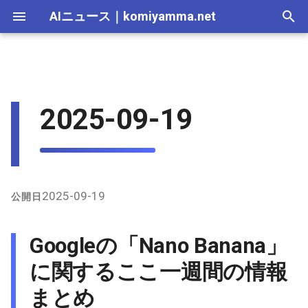
AIニュース
｜
komiyamma.net
I
n
AI 総合｜2026年
生成AI｜2026年
AI Agent｜2026年
Local LLM｜2026年
エディタ－｜2026年
Skills｜2026年
MCP｜2026年
2026-07-17
Googleの「Nano Banana」に
Adobe Firefly｜2026年
画像生成｜2026年
動画生成｜2026年
Veo｜2026年
Suno｜2026年
Android｜2026年
iOS｜2026年
Unity｜2026年
Game｜2026年
NVidia｜2026年
2026-07-17
2025-12-31
2026-07-17
2025-12-31
2026-07-12
2026-07-17
2026-07-12
2025-12-28
2026-07-12
2026-07-12
2025-12-28
2026-07-12
2025-12-28
2026-07-12
2026-07-12
2026-07-17
2025-12-31
2026-07-12
2025-12-28
2026-07-16
2026-07-11
2026-07-11
2026-07-16
2026-07-12
i
2025-09-19
関するここ一週間の情報まと
t
め
AI 総合｜2025年
生成AI｜2025年
エディタ－｜2025年
MCP｜2025年
2026-07-16
Adobe Firefly｜2025年
Veo｜2025年
Suno｜2025年
2026-07-16
2025-12-30
2026-07-16
2025-12-30
2026-07-05
2026-07-10
2026-07-05
2025-12-21
2026-07-05
2026-07-05
2025-12-21
2026-07-05
2025-12-21
2026-07-05
2026-07-05
2026-07-16
2025-12-30
2026-07-05
2025-12-21
2026-07-15
2026-07-04
2026-07-04
2026-07-15
2026-07-05
i
X（Twitter）上の主な発言
2026-07-15
2026-07-15
2025-12-29
2026-07-15
2025-12-29
2026-06-28
2026-07-03
2026-06-28
2025-12-18
2026-06-28
2026-06-28
2025-12-14
2026-06-28
2025-12-14
2026-06-28
2026-06-28
2026-07-15
2025-12-29
2026-06-28
2025-12-14
2026-07-14
2026-06-27
2026-06-27
2026-07-14
2026-06-28
a
とトレンド
2026-07-14
2026-07-14
2025-12-28
2026-07-14
2025-12-28
2026-06-21
2026-06-26
2026-06-21
2025-12-14
2026-06-21
2026-06-21
2025-12-07
2026-06-21
2025-12-07
2026-06-21
2026-06-21
2026-07-14
2025-12-28
2026-06-21
2025-12-09
2026-07-13
2026-06-20
2026-06-20
2026-07-13
2026-06-21
l
2025-09-19
公開日
インターネット上/Githubの
i
情報
2026-07-13
2026-07-13
2025-12-27
2026-07-13
2025-12-27
2026-06-16
2026-06-19
2026-06-14
2025-12-07
2026-06-14
2026-06-14
2025-11-30
2026-06-14
2025-11-30
2026-06-17
2026-06-14
2026-07-13
2025-12-27
2026-06-14
2026-07-12
2026-06-13
2026-06-13
2026-07-12
2026-06-14
Googleの「Nano Banana」
z
2026-07-12
2026-07-12
2025-12-26
2026-07-12
2025-12-26
2026-05-31
2026-06-12
2026-06-07
2025-11-30
2026-06-07
2026-06-07
2025-11-23
2026-06-07
2025-11-23
2026-06-14
2026-06-07
2026-07-12
2025-12-26
2026-06-07
2026-07-11
2026-06-10
2026-06-06
2026-07-11
2026-06-07
に関するここ一週間の情報
i
まとめ
n
2026-07-11
2026-07-11
2025-12-25
2026-07-11
2025-12-25
2026-05-24
2026-06-05
2026-05-31
2025-11-23
2026-05-31
2026-05-31
2025-11-16
2026-05-31
2025-11-16
2026-06-07
2026-05-31
2026-07-11
2025-12-25
2026-05-31
2026-07-10
2026-06-06
2026-05-30
2026-07-09
2026-05-31