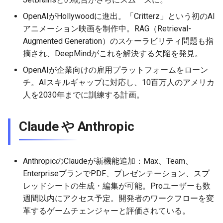
2026-07-01
2026-07-01
2025-12-15
2026-03-22
2025-09-24
2026-03-22
2026-03-22
2026-06-30
2025-12-15
2026-03-22
2026-03-15
2026-06-30
2025-12-15
2026-03-22
2026-06-30
2026-06-28
OpenAIがHollywoodに進出。「Critterz」という初のAI
アニメーション映画を制作中。RAG（Retrieval-
2026-06-30
2026-06-30
2025-12-14
2026-03-15
2025-09-21
2026-03-15
2026-03-15
2026-06-29
2025-12-14
2026-03-15
2026-03-08
2026-06-28
2025-12-14
2026-03-15
2026-06-29
2026-06-25
Augmented Generation）のスケーラビリティ問題も指
摘され、DeepMindがこれを解決する欠陥を発見。
2026-06-29
2026-06-29
2025-12-13
2026-03-08
2025-09-19
2026-03-08
2026-03-08
2026-06-28
2025-12-13
2026-03-08
2026-03-01
2026-06-26
2025-12-13
2026-03-08
2026-06-28
2026-06-24
OpenAIが企業向けの雇用プラットフォームをローン
チ。AIスキルギャップに対応し、10百万人のアメリカ
2026-06-28
2026-06-28
2025-12-12
2026-03-01
2026-03-01
2026-03-01
2026-06-26
2025-12-12
2026-03-01
2026-02-22
2026-06-25
2025-12-12
2026-03-01
2026-06-27
2026-06-23
人を2030年までに訓練する計画。
2026-06-26
2026-06-26
2025-12-11
2026-02-22
2026-02-22
2026-02-22
2026-06-25
2025-12-11
2026-02-22
2026-02-15
2026-06-24
2025-12-11
2026-02-22
2026-06-26
2026-06-22
Claude や Anthropic
2026-06-25
2026-06-25
2025-12-10
2026-02-15
2026-02-15
2026-02-15
2026-06-24
2025-12-10
2026-02-15
2026-02-08
2026-06-23
2025-12-10
2026-02-15
2026-06-25
2026-06-21
2026-06-24
2026-06-24
2025-12-09
2026-02-08
2026-02-08
2026-02-08
2026-06-23
2025-12-09
2026-02-08
2026-02-01
2026-06-22
2025-12-09
2026-02-08
2026-06-24
2026-06-20
AnthropicのClaudeが新機能追加：Max、Team、
EnterpriseプランでPDF、プレゼンテーション、スプ
2026-06-23
2026-06-23
2025-12-08
2026-02-01
2026-02-05
2026-02-01
2026-06-21
2025-12-08
2026-02-01
2026-01-25
2026-06-21
2025-12-08
2026-02-01
2026-06-23
2026-06-18
レッドシートの生成・編集が可能。Proユーザーも数
週間以内にアクセス予定。開発者のワークフローを変
2026-06-22
2026-06-22
2025-12-07
2026-01-25
2026-01-25
2026-06-20
2025-12-07
2026-01-25
2026-01-18
2026-06-20
2025-12-07
2026-01-25
2026-06-22
2026-06-17
革するゲームチェンジャーと評価されている。