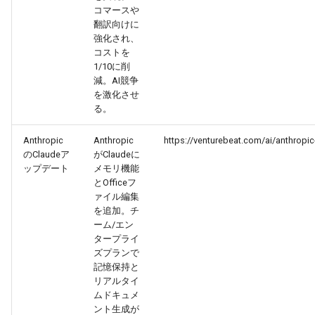
2026-06-21
コマースや
2026-06-21
2025-12-06
2026-01-18
2026-01-18
2026-06-19
2025-12-06
2026-01-18
2026-01-13
2026-06-19
2025-12-06
2026-01-18
2026-06-21
2026-06-16
翻訳向けに
強化され、
2026-06-20
2026-06-20
2025-12-05
2026-01-11
2026-01-11
2026-06-18
2025-12-05
2026-01-11
2026-06-18
2025-12-05
2026-01-11
2026-06-20
2026-06-15
コストを
1/10に削
2026-06-19
2026-06-19
2025-12-04
2026-01-04
2026-01-04
2026-06-17
2025-12-04
2026-01-04
2026-06-17
2025-12-04
2026-01-04
2026-06-19
2026-06-14
減。AI競争
を激化させ
る。
2026-06-18
2026-06-18
2025-12-03
2026-06-16
2025-12-03
2026-06-16
2025-12-03
2026-06-18
2026-06-13
Anthropic
Anthropic
https://venturebeat.com/ai/anthropi
2026-06-17
2026-06-17
2025-12-02
2026-06-14
2025-12-02
2026-06-15
2025-12-02
2026-06-17
2026-06-11
のClaudeア
がClaudeに
ップデート
メモリ機能
2026-06-16
とOfficeフ
2026-06-16
2025-12-01
2026-06-13
2025-12-01
2026-06-14
2025-12-01
2026-06-16
2026-06-10
ァイル編集
を追加。チ
2026-06-15
2026-06-15
2025-11-30
2026-06-12
2025-11-30
2026-06-13
2025-11-30
2026-06-15
2026-06-09
ーム/エン
タープライ
2026-06-14
2026-06-14
2025-11-29
2026-06-11
2025-11-29
2026-06-12
2025-11-29
2026-06-14
2026-06-08
ズプランで
記憶保持と
リアルタイ
2026-06-13
2026-06-13
2025-11-28
2026-06-10
2025-11-28
2026-06-11
2025-11-28
2026-06-13
2026-06-07
ムドキュメ
ント生成が