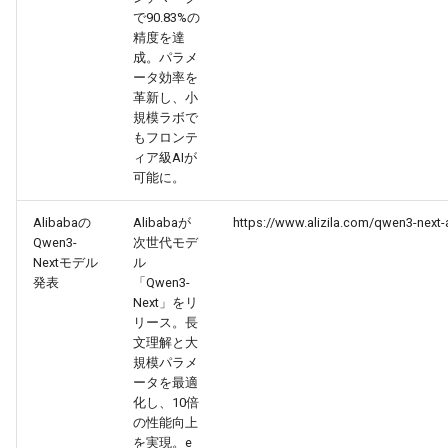
で90.83%の
2026-07-01
2026-07-01
2025-12-15
2026-03-22
2025-09-24
2026-03-22
2026-03-22
2026-06-30
2025-12-15
2026-03-22
2026-03-15
2026-06-30
2025-12-15
2026-03-22
2026-06-30
2026-06-28
精度を達
成。パラメ
2026-06-30
2026-06-30
2025-12-14
2026-03-15
2025-09-21
2026-03-15
2026-03-15
2026-06-29
2025-12-14
2026-03-15
2026-03-08
2026-06-28
2025-12-14
2026-03-15
2026-06-29
2026-06-25
ータ効率を
革新し、小
規模ラボで
2026-06-29
2026-06-29
2025-12-13
2026-03-08
2025-09-19
2026-03-08
2026-03-08
2026-06-28
2025-12-13
2026-03-08
2026-03-01
2026-06-26
2025-12-13
2026-03-08
2026-06-28
2026-06-24
もフロンテ
ィア級AIが
2026-06-28
2026-06-28
2025-12-12
2026-03-01
2026-03-01
2026-03-01
2026-06-26
2025-12-12
2026-03-01
2026-02-22
2026-06-25
2025-12-12
2026-03-01
2026-06-27
2026-06-23
可能に。
2026-06-26
2026-06-26
2025-12-11
2026-02-22
2026-02-22
2026-02-22
2026-06-25
2025-12-11
2026-02-22
2026-02-15
2026-06-24
2025-12-11
2026-02-22
2026-06-26
2026-06-22
Alibabaの
Alibabaが
https://www.alizila.com/qwen3-next-a
Qwen3-
次世代モデ
Nextモデル
ル
2026-06-25
2026-06-25
2025-12-10
2026-02-15
2026-02-15
2026-02-15
2026-06-24
2025-12-10
2026-02-15
2026-02-08
2026-06-23
2025-12-10
2026-02-15
2026-06-25
2026-06-21
発表
「Qwen3-
Next」をリ
2026-06-24
2026-06-24
2025-12-09
2026-02-08
2026-02-08
2026-02-08
2026-06-23
2025-12-09
2026-02-08
2026-02-01
2026-06-22
2025-12-09
2026-02-08
2026-06-24
2026-06-20
リース。長
文理解と大
規模パラメ
2026-06-23
2026-06-23
2025-12-08
2026-02-01
2026-02-05
2026-02-01
2026-06-21
2025-12-08
2026-02-01
2026-01-25
2026-06-21
2025-12-08
2026-02-01
2026-06-23
2026-06-18
ータを最適
化し、10倍
2026-06-22
2026-06-22
2025-12-07
2026-01-25
2026-01-25
2026-06-20
2025-12-07
2026-01-25
2026-01-18
2026-06-20
2025-12-07
2026-01-25
2026-06-22
2026-06-17
の性能向上
を実現。e