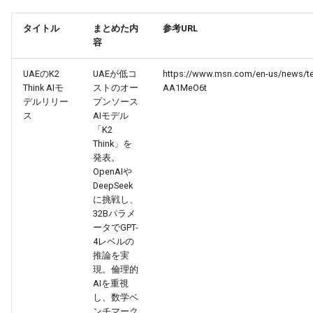
ス・発表
g
2026-07-10
2026-07-10
2025-12-24
2026-05-17
2026-05-24
2025-11-16
2026-05-24
2026-05-24
2025-11-09
2026-07-10
2025-12-24
2026-05-24
2025-11-09
2026-05-10
2026-07-09
2025-12-24
2026-05-24
2026-07-09
2026-05-30
2026-05-23
2026-07-08
2026-05-24
タイトル
まとめた内
参考URL
s
Tools Updates: ツール・プラ
容
ットフォームアップデート
2026-07-09
2026-07-09
2025-12-23
2026-05-10
2026-05-17
2025-11-09
2026-05-17
2026-05-17
2025-11-02
2026-07-09
2025-12-23
2026-05-17
2025-11-02
2026-05-03
2026-07-08
2025-12-23
2026-05-17
2026-07-08
2026-05-23
2026-05-19
2026-07-07
2026-05-17
e
UAEのK2
UAEが低コ
https://www.msn.com/en-us/news/tec
a
Think AIモ
ストのオー
AA1MeO6t
2026-07-08
2026-07-08
2025-12-22
2026-05-03
2026-05-10
2025-11-02
2026-05-10
2026-05-10
2025-10-26
2026-07-08
2025-12-22
2026-05-10
2025-10-26
2026-04-26
2026-07-07
2025-12-22
2026-05-10
2026-07-07
2026-05-19
2026-07-06
2026-05-10
デルリリー
プンソース
r
ス
AIモデル
2026-07-07
2026-07-07
2025-12-21
2026-04-26
2026-05-03
2025-10-26
2026-05-03
2026-05-03
2025-10-19
2026-07-07
2025-12-21
2026-05-03
2025-10-19
2026-04-19
2026-07-06
2025-12-21
2026-05-03
2026-07-06
2026-05-18
2026-07-05
2026-05-03
「K2
c
Think」を
2026-07-06
2026-07-06
2025-12-20
2026-04-19
2026-04-26
2025-10-19
2026-04-26
2026-04-26
2025-10-12
2026-07-05
2025-12-20
2026-04-26
2025-10-12
2026-04-12
2026-07-05
2025-12-20
2026-04-26
2026-07-05
2026-07-04
2026-04-26
発表。
h
OpenAIや
DeepSeek
2026-07-05
2026-07-05
2025-12-19
2026-04-15
2026-04-19
2025-10-12
2026-04-19
2026-04-19
2025-10-05
2026-07-04
2025-12-19
2026-04-19
2025-10-05
2026-04-07
2026-07-04
2025-12-19
2026-04-19
2026-07-04
2026-07-02
2026-04-19
に挑戦し、
32Bパラメ
2026-07-04
2026-07-04
2025-12-18
2026-04-12
2025-10-05
2026-04-12
2026-04-12
2025-10-04
2026-07-03
2025-12-18
2026-04-12
2025-10-02
2026-04-05
2026-07-03
2025-12-18
2026-04-12
2026-07-03
2026-07-01
2026-04-12
ータでGPT-
4レベルの
推論を実
2026-07-03
2026-07-03
2025-12-17
2026-04-05
2025-10-02
2026-04-05
2026-04-05
2026-07-02
2025-12-17
2026-04-05
2025-09-27
2026-03-29
2026-07-02
2025-12-17
2026-04-05
2026-07-02
2026-06-30
2026-04-05
現。倫理的
AIを重視
2026-07-02
2026-07-02
2025-12-16
2026-03-29
2025-09-28
2026-03-29
2026-03-29
2026-07-01
2025-12-16
2026-03-29
2025-09-23
2026-03-22
2026-07-01
2025-12-16
2026-03-29
2026-07-01
2026-06-29
2026-03-30
し、数学ベ
ンチマーク