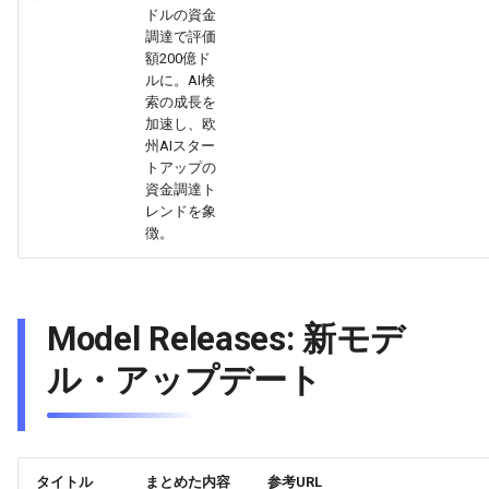
2026-06-03
2026-06-03
2025-11-18
2026-05-31
2025-11-18
2026-05-30
2025-11-18
2026-06-03
ドルの資金
調達で評価
2026-06-02
2026-06-02
2025-11-17
2026-05-30
2025-11-17
2026-05-29
2025-11-17
2026-06-02
額200億ド
ルに。AI検
索の成長を
2026-06-01
2026-06-01
2025-11-16
2026-05-29
2025-11-16
2026-05-28
2025-11-16
2026-06-01
加速し、欧
州AIスター
2026-05-31
2026-05-31
2025-11-15
2026-05-28
2025-11-15
2026-05-27
2025-11-15
2026-05-31
トアップの
資金調達ト
レンドを象
2026-05-30
2026-05-30
2025-11-14
2026-05-27
2025-11-14
2026-05-26
2025-11-14
2026-05-30
徴。
2026-05-29
2026-05-29
2025-11-13
2026-05-26
2025-11-13
2026-05-25
2025-11-13
2026-05-29
2026-05-28
2026-05-28
2025-11-12
2026-05-25
2025-11-12
2026-05-24
2025-11-12
2026-05-28
Model Releases: 新モデ
ル・アップデート
2026-05-27
2026-05-27
2025-11-11
2026-05-24
2025-11-11
2026-05-23
2025-11-11
2026-05-27
2026-05-26
2026-05-26
2025-11-10
2026-05-23
2025-11-10
2026-05-22
2025-11-10
2026-05-26
2026-05-25
タイトル
まとめた内容
参考URL
2026-05-25
2025-11-09
2026-05-22
2025-11-09
2026-05-21
2025-11-09
2026-05-25