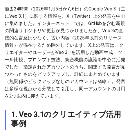
g
2025-12-24
過去24時間（2026年1月5日から6日）のGoogle Veo 3（主
2026-07-10
2025-12-24
2026-07-10
2025-12-24
2026-05-17
2026-05-24
2025-11-16
2026-05-24
2026-05-24
2025-11-09
2026-07-10
2025-12-24
2026-05-24
2025-11-09
2026-05-10
2026-05-24
2026-07-09
2026-05-30
2026-05-23
2026-07-08
2026-05-24
s
にVeo 3.1）に関する情報を、X（Twitter）上の発言を中心
2025-12-23
2026-07-09
2025-12-23
2026-07-09
2025-12-23
2026-05-10
2026-05-17
2025-11-09
2026-05-17
2026-05-17
2025-11-02
2026-07-09
2025-12-23
2026-05-17
2025-11-02
2026-05-03
2026-05-17
2026-07-08
2026-05-23
2026-05-19
2026-07-07
2026-05-17
に集めました。インターネット上では、GitHubを含む新規
e
の関連リポジトリや更新が見つかりましたが、Veo 3の直
a
2025-12-22
2026-07-08
2025-12-22
2026-07-08
2025-12-22
2026-05-03
2026-05-10
2025-11-02
2026-05-10
2026-05-10
2025-10-26
2026-07-08
2025-12-22
2026-05-10
2025-10-26
2026-04-26
2026-05-10
2026-07-07
2026-05-19
2026-07-06
2026-05-10
接的な言及は少なく、古い内容（2025年以前のリリース
情報）が混在するため除外しています。X上の発言は、ク
r
2025-12-21
2026-07-07
2025-12-21
2026-07-07
2025-12-21
2026-04-26
2026-05-03
2025-10-26
2026-05-03
2026-05-03
2025-10-19
2026-07-07
2025-12-21
2026-05-03
2025-10-19
2026-04-19
2026-05-03
2026-07-06
2026-05-18
2026-07-05
2026-05-03
リエイターやユーザーがVeo 3.1を活用した動画生成、ツ
c
ール比較、プロンプト技法、統合機能の議論を中心に活発
2025-12-20
2026-07-06
2025-12-20
2026-07-06
2025-12-20
2026-04-19
2026-04-26
2025-10-19
2026-04-26
2026-04-26
2025-10-12
2026-07-05
2025-12-20
2026-04-26
2025-10-12
2026-04-12
2026-04-26
2026-07-05
2026-07-04
2026-04-26
でした。指定されたアカウントのうち、関連する発言が見
h
つかったものをピックアップし、詳細にまとめています
2025-12-19
2026-07-05
2025-12-19
2026-07-05
2025-12-19
2026-04-15
2026-04-19
2025-10-12
2026-04-19
2026-04-19
2025-10-05
2026-07-04
2025-12-19
2026-04-19
2025-10-05
2026-04-07
2026-04-19
2026-07-04
2026-07-02
2026-04-19
（無関係やピックアップなしのアカウントは省略）。発言
は多様な視点から分散して引用し、同一アカウントの引用
2025-12-18
2026-07-04
2025-12-18
2026-07-04
2025-12-18
2026-04-12
2025-10-05
2026-04-12
2026-04-12
2025-10-04
2026-07-03
2025-12-18
2026-04-12
2025-10-02
2026-04-05
2026-04-12
2026-07-03
2026-07-01
2026-04-12
を2つ以内に抑えています。
2025-12-17
2026-07-03
2025-12-17
2026-07-03
2025-12-17
2026-04-05
2025-10-02
2026-04-05
2026-04-05
2026-07-02
2025-12-17
2026-04-05
2025-09-27
2026-03-29
2026-04-05
2026-07-02
2026-06-30
2026-04-05
1. Veo 3.1のクリエイティブ活用
事例
2025-12-16
2026-07-02
2025-12-16
2026-07-02
2025-12-16
2026-03-29
2025-09-28
2026-03-29
2026-03-29
2026-07-01
2025-12-16
2026-03-29
2025-09-23
2026-03-22
2026-03-29
2026-07-01
2026-06-29
2026-03-30