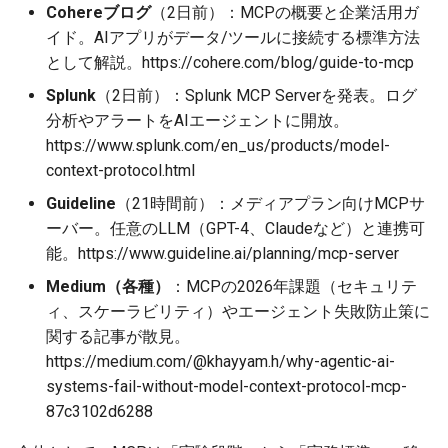
2026-06-12
2025-11-27
2026-06-12
2025-11-27
2026-06-09
2025-11-27
2026-06-10
2025-11-27
2026-06-12
2026-06-06
Cohereブログ
（2日前）：MCPの概要と企業活用ガ
イド。AIアプリがデータ/ツールに接続する標準方法
2026-06-11
2025-11-26
2026-06-11
2025-11-26
2026-06-08
2025-11-26
2026-06-09
2025-11-26
2026-06-11
2026-06-05
として解説。https://cohere.com/blog/guide-to-mcp
Splunk
（2日前）：Splunk MCP Serverを発表。ログ
2026-06-10
2025-11-25
2026-06-10
2025-11-25
2026-06-07
2025-11-25
2026-06-07
2025-11-25
2026-06-10
2026-06-04
分析やアラートをAIエージェントに開放。
https://www.splunk.com/en_us/products/model-
2026-06-09
2025-11-24
2026-06-09
2025-11-24
2026-06-06
2025-11-24
2026-06-06
2025-11-24
2026-06-09
2026-06-03
context-protocol.html
Guideline
（21時間前）：メディアプラン向けMCPサ
2026-06-08
2025-11-23
2026-06-08
2025-11-23
2026-06-05
2025-11-23
2026-06-05
2025-11-23
2026-06-08
2026-06-02
ーバー。任意のLLM（GPT-4、Claudeなど）と連携可
能。https://www.guideline.ai/planning/mcp-server
2026-06-07
2025-11-22
2026-06-07
2025-11-22
2026-06-04
2025-11-22
2026-06-04
2025-11-22
2026-06-07
2026-06-01
Medium（各種）
：MCPの2026年課題（セキュリテ
2026-06-06
2025-11-21
2026-06-06
2025-11-21
2026-06-03
2025-11-21
2026-06-03
2025-11-21
2026-06-06
2026-05-31
ィ、スケーラビリティ）やエージェント失敗防止策に
関する記事が散見。
2026-06-05
2025-11-20
2026-06-05
2025-11-20
2026-06-02
2025-11-20
2026-06-02
2025-11-20
2026-06-05
2026-05-30
https://medium.com/@khayyam.h/why-agentic-ai-
systems-fail-without-model-context-protocol-mcp-
2026-06-04
2025-11-19
2026-06-04
2025-11-19
2026-06-01
2025-11-19
2026-05-31
2025-11-19
2026-06-04
87c3102d6288