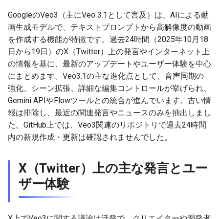
g
2026-07-09
GoogleのVeo3（主にVeo 3.1として言及）は、AIによる動
2026-07-10
2025-12-24
2026-07-10
2025-12-24
2026-05-17
2026-05-24
2025-11-16
2026-05-24
2026-05-24
2025-11-09
2026-07-10
2025-12-24
2026-05-24
2025-11-09
2026-05-10
2026-05-24
2026-07-09
2026-05-30
2026-05-23
2026-07-08
2026-05-24
s
画生成モデルで、テキストプロンプトから高解像度の動画
2026-07-08
2026-07-09
2025-12-23
2026-07-09
2025-12-23
2026-05-10
2026-05-17
2025-11-09
2026-05-17
2026-05-17
2025-11-02
2026-07-09
2025-12-23
2026-05-17
2025-11-02
2026-05-03
2026-05-17
2026-07-08
2026-05-23
2026-05-19
2026-07-07
2026-05-17
を作成する機能が特徴です。過去24時間（2025年10月18
e
日から19日）のX（Twitter）上の発言やインターネット上
a
2026-07-07
2026-07-08
2025-12-22
2026-07-08
2025-12-22
2026-05-03
2026-05-10
2025-11-02
2026-05-10
2026-05-10
2025-10-26
2026-07-08
2025-12-22
2026-05-10
2025-10-26
2026-04-26
2026-05-10
2026-07-07
2026-05-19
2026-07-06
2026-05-10
の情報を基に、最新のアップデートやユーザー体験を中心
にまとめます。Veo3.1の主な進化点として、音声同期の
r
2026-07-06
2026-07-07
2025-12-21
2026-07-07
2025-12-21
2026-04-26
2026-05-03
2025-10-26
2026-05-03
2026-05-03
2025-10-19
2026-07-07
2025-12-21
2026-05-03
2025-10-19
2026-04-19
2026-05-03
2026-07-06
2026-05-18
2026-07-05
2026-05-03
強化、シーン拡張、詳細な編集コントロールが挙げられ、
c
Gemini APIやFlowツールとの統合が進んでいます。古い情
2026-07-05
2026-07-06
2025-12-20
2026-07-06
2025-12-20
2026-04-19
2026-04-26
2025-10-19
2026-04-26
2026-04-26
2025-10-12
2026-07-05
2025-12-20
2026-04-26
2025-10-12
2026-04-12
2026-04-26
2026-07-05
2026-07-04
2026-04-26
報は排除し、最近の関連発言やニュースのみを抽出しまし
h
た。GitHub上では、Veo3関連のリポジトリで過去24時間
2026-07-04
2026-07-05
2025-12-19
2026-07-05
2025-12-19
2026-04-15
2026-04-19
2025-10-12
2026-04-19
2026-04-19
2025-10-05
2026-07-04
2025-12-19
2026-04-19
2025-10-05
2026-04-07
2026-04-19
2026-07-04
2026-07-02
2026-04-19
内の新規作成・更新は確認されませんでした。
2026-07-03
2026-07-04
2025-12-18
2026-07-04
2025-12-18
2026-04-12
2025-10-05
2026-04-12
2026-04-12
2025-10-04
2026-07-03
2025-12-18
2026-04-12
2025-10-02
2026-04-05
2026-04-12
2026-07-03
2026-07-01
2026-04-12
X（Twitter）上の主な発言とユー
ザー体験
2026-07-02
2026-07-03
2025-12-17
2026-07-03
2025-12-17
2026-04-05
2025-10-02
2026-04-05
2026-04-05
2026-07-02
2025-12-17
2026-04-05
2025-09-27
2026-03-29
2026-04-05
2026-07-02
2026-06-30
2026-04-05
2026-07-01
2026-07-02
2025-12-16
2026-07-02
2025-12-16
2026-03-29
2025-09-28
2026-03-29
2026-03-29
2026-07-01
2025-12-16
2026-03-29
2025-09-23
2026-03-22
2026-03-29
2026-07-01
2026-06-29
2026-03-30
X上でVeo3に関する議論は活発で、クリエイターや開発者