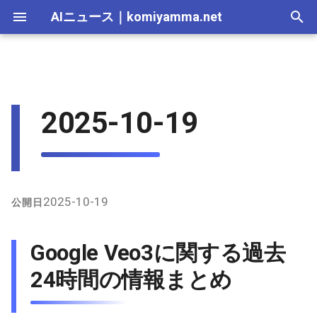
AIニュース
｜
komiyamma.net
I
n
AI 総合｜2026年
生成AI｜2026年
AI Agent｜2026年
Local LLM｜2026年
エディタ－｜2026年
Skills｜2026年
MCP｜2026年
Nano Banana｜2026年
Adobe Firefly｜2026年
画像生成｜2026年
動画生成｜2026年
2026-07-17
Google Veo3に関する過去24
Suno｜2026年
Android｜2026年
iOS｜2026年
Unity｜2026年
Game｜2026年
NVidia｜2026年
2026-07-17
2025-12-31
2026-07-17
2025-12-31
2026-07-12
2026-07-17
2026-07-12
2025-12-28
2026-07-12
2026-07-12
2025-12-28
2026-07-17
2025-12-31
2026-07-12
2025-12-28
2026-07-12
2026-07-12
2026-07-12
2025-12-28
2026-07-16
2026-07-11
2026-07-11
2026-07-16
2026-07-12
i
2025-10-19
時間の情報まとめ
t
AI 総合｜2025年
生成AI｜2025年
エディタ－｜2025年
MCP｜2025年
Nano Banana｜2025年
Adobe Firefly｜2025年
2026-07-16
Suno｜2025年
2026-07-16
2025-12-30
2026-07-16
2025-12-30
2026-07-05
2026-07-10
2026-07-05
2025-12-21
2026-07-05
2026-07-05
2025-12-21
2026-07-16
2025-12-30
2026-07-05
2025-12-21
2026-07-05
2026-07-05
2026-07-05
2025-12-21
2026-07-15
2026-07-04
2026-07-04
2026-07-15
2026-07-05
X（Twitter）上の主な発言
i
とユーザー体験
2026-07-15
2026-07-15
2025-12-29
2026-07-15
2025-12-29
2026-06-28
2026-07-03
2026-06-28
2025-12-18
2026-06-28
2026-06-28
2025-12-14
2026-07-15
2025-12-29
2026-06-28
2025-12-14
2026-06-28
2026-06-28
2026-06-28
2025-12-14
2026-07-14
2026-06-27
2026-06-27
2026-07-14
2026-06-28
a
インターネット上のニュー
2026-07-14
2026-07-14
2025-12-28
2026-07-14
2025-12-28
2026-06-21
2026-06-26
2026-06-21
2025-12-14
2026-06-21
2026-06-21
2025-12-07
2026-07-14
2025-12-28
2026-06-21
2025-12-07
2026-06-21
2026-06-21
2026-06-21
2025-12-09
2026-07-13
2026-06-20
2026-06-20
2026-07-13
2026-06-21
l
2025-10-19
公開日
スと更新情報
i
2026-07-13
2026-07-13
2025-12-27
2026-07-13
2025-12-27
2026-06-16
2026-06-19
2026-06-14
2025-12-07
2026-06-14
2026-06-14
2025-11-30
2026-07-13
2025-12-27
2026-06-14
2025-11-30
2026-06-17
2026-06-14
2026-06-14
2026-07-12
2026-06-13
2026-06-13
2026-07-12
2026-06-14
Google Veo3に関する過去
z
2026-07-12
2026-07-12
2025-12-26
2026-07-12
2025-12-26
2026-05-31
2026-06-12
2026-06-07
2025-11-30
2026-06-07
2026-06-07
2025-11-23
2026-07-12
2025-12-26
2026-06-07
2025-11-23
2026-06-14
2026-06-07
2026-06-07
2026-07-11
2026-06-10
2026-06-06
2026-07-11
2026-06-07
24時間の情報まとめ
i
n
2026-07-11
2026-07-11
2025-12-25
2026-07-11
2025-12-25
2026-05-24
2026-06-05
2026-05-31
2025-11-23
2026-05-31
2026-05-31
2025-11-16
2026-07-11
2025-12-25
2026-05-31
2025-11-16
2026-06-07
2026-05-31
2026-05-31
2026-07-10
2026-06-06
2026-05-30
2026-07-09
2026-05-31