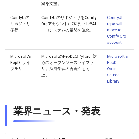
築を支援。
2026-05-24
2026-05-24
2025-11-08
2026-05-21
2025-11-08
2026-05-20
2025-11-08
2026-05-24
ComfyUIの
ComfyUIのリポジトリをComfy
ComfyUI
リポジトリ
Orgアカウントに移行。生成AI
repo will
2026-05-23
2026-05-23
2025-11-07
2026-05-20
2025-11-07
2026-05-19
2025-11-07
2026-05-23
移行
エコシステムの基盤を強化。
move to
Comfy Org
account
2026-05-22
2026-05-22
2025-11-06
2026-05-19
2025-11-06
2026-05-18
2025-11-06
2026-05-22
Microsoft's
MicrosoftのRepDLはPyTorch対
Microsoft's
2026-05-21
2026-05-21
2025-11-05
2026-05-18
2025-11-05
2026-05-17
2025-11-05
2026-05-21
RepDLライ
応のオープンソースライブラ
RepDL:
ブラリ
リ。深層学習の再現性を向
Open-
2026-05-20
2026-05-20
2025-11-04
2026-05-17
2025-11-04
2026-05-16
2025-11-04
2026-05-20
上。
Source
Library
2026-05-19
2026-05-19
2025-11-03
2026-05-16
2025-11-03
2026-05-15
2025-11-03
2026-05-18
2026-05-18
2026-05-18
2025-11-02
2026-05-15
2025-11-02
2026-05-14
2025-11-02
業界ニュース・発表
2026-05-17
2026-05-17
2025-11-01
2026-05-14
2025-11-01
2026-05-13
2025-11-01
2026-05-16
2026-05-16
2025-10-31
2026-05-13
2025-10-31
2026-05-12
2025-10-31