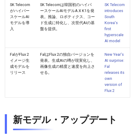
SK Telecom
SK Telecomは韓国初のハイパ
SK Telecom
2026-07-01
2026-07-01
2025-12-15
2026-03-22
2025-09-24
2026-03-22
2026-03-22
2026-06-30
2025-12-15
2026-03-22
2026-03-15
2026-06-30
2025-12-15
2026-03-22
2026-06-30
2026-06-28
がハイパー
ースケールAIモデルA.X K1を発
introduces
スケールAI
表。推論、ロボティクス、コー
South
2026-06-30
2026-06-30
2025-12-14
2026-03-15
2025-09-21
2026-03-15
2026-03-15
2026-06-29
2025-12-14
2026-03-15
2026-03-08
2026-06-28
2025-12-14
2026-03-15
2026-06-29
2026-06-25
モデルを導
ド生成に特化し、次世代AIの基
Korea's
入
盤を提供。
first
hyperscale
2026-06-29
2026-06-29
2025-12-13
2026-03-08
2025-09-19
2026-03-08
2026-03-08
2026-06-28
2025-12-13
2026-03-08
2026-03-01
2026-06-26
2025-12-13
2026-03-08
2026-06-28
2026-06-24
AI model
2026-06-28
2026-06-28
2025-12-12
2026-03-01
2026-03-01
2026-03-01
2026-06-26
2025-12-12
2026-03-01
2026-02-22
2026-06-25
2025-12-12
2026-03-01
2026-06-27
2026-06-23
FalがFlux 2
FalはFlux 2の独自バージョンを
New Year's
イメージ生
発表。生成AIの噂が現実化し、
AI surprise:
2026-06-26
2026-06-26
2025-12-11
2026-02-22
2026-02-22
2026-02-22
2026-06-25
2025-12-11
2026-02-22
2026-02-15
2026-06-24
2025-12-11
2026-02-22
2026-06-26
2026-06-22
成モデルを
画像生成の精度と速度を向上さ
Fal
リリース
せる。
releases its
own
2026-06-25
2026-06-25
2025-12-10
2026-02-15
2026-02-15
2026-02-15
2026-06-24
2025-12-10
2026-02-15
2026-02-08
2026-06-23
2025-12-10
2026-02-15
2026-06-25
2026-06-21
version of
Flux 2
2026-06-24
2026-06-24
2025-12-09
2026-02-08
2026-02-08
2026-02-08
2026-06-23
2025-12-09
2026-02-08
2026-02-01
2026-06-22
2025-12-09
2026-02-08
2026-06-24
2026-06-20
2026-06-23
2026-06-23
2025-12-08
2026-02-01
2026-02-05
2026-02-01
2026-06-21
2025-12-08
2026-02-01
2026-01-25
2026-06-21
2025-12-08
2026-02-01
2026-06-23
2026-06-18
新モデル・アップデート
2026-06-22
2026-06-22
2025-12-07
2026-01-25
2026-01-25
2026-06-20
2025-12-07
2026-01-25
2026-01-18
2026-06-20
2025-12-07
2026-01-25
2026-06-22
2026-06-17