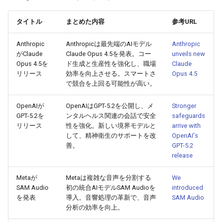
g
2026-07-10
2026-07-10
2025-12-24
2026-05-17
2026-05-24
2025-11-16
2026-05-24
2026-05-24
2025-11-09
2026-07-10
2025-12-24
2026-05-24
2025-11-09
2026-05-10
2026-07-09
2025-12-24
2026-05-24
2026-07-09
2026-05-30
2026-05-23
2026-07-08
2026-05-24
タイトル
まとめた内容
参考URL
s
2026-07-09
2026-07-09
2025-12-23
2026-05-10
2026-05-17
2025-11-09
2026-05-17
2026-05-17
2025-11-02
2026-07-09
2025-12-23
2026-05-17
2025-11-02
2026-05-03
2026-07-08
2025-12-23
2026-05-17
2026-07-08
2026-05-23
2026-05-19
2026-07-07
2026-05-17
e
Anthropic
Anthropicは最先端のAIモデル
Anthropic
がClaude
Claude Opus 4.5を発表。コー
unveils new
a
2026-07-08
2026-07-08
2025-12-22
2026-05-03
2026-05-10
2025-11-02
2026-05-10
2026-05-10
2025-10-26
2026-07-08
2025-12-22
2026-05-10
2025-10-26
2026-04-26
2026-07-07
2025-12-22
2026-05-10
2026-07-07
2026-05-19
2026-07-06
2026-05-10
Opus 4.5を
ド生成と生産性を強化し、職場
Claude
リリース
効率を向上させる。スマートさ
Opus 4.5
r
で競合を上回る可能性が高い。
2026-07-07
2026-07-07
2025-12-21
2026-04-26
2026-05-03
2025-10-26
2026-05-03
2026-05-03
2025-10-19
2026-07-07
2025-12-21
2026-05-03
2025-10-19
2026-04-19
2026-07-06
2025-12-21
2026-05-03
2026-07-06
2026-05-18
2026-07-05
2026-05-03
c
OpenAIが
OpenAIはGPT-5.2を公開し、メ
Stronger
2026-07-06
2026-07-06
2025-12-20
2026-04-19
2026-04-26
2025-10-19
2026-04-26
2026-04-26
2025-10-12
2026-07-05
2025-12-20
2026-04-26
2025-10-12
2026-04-12
2026-07-05
2025-12-20
2026-04-26
2026-07-05
2026-07-04
2026-04-26
h
GPT-5.2を
ンタルヘルス関連の会話で安全
safeguards
リリース
性を強化。新しい境界モデルと
arrive with
2026-07-05
して、精神衛生のサポートを改
2026-07-05
2025-12-19
2026-04-15
2026-04-19
2025-10-12
2026-04-19
2026-04-19
2025-10-05
2026-07-04
2025-12-19
2026-04-19
2025-10-05
2026-04-07
2026-07-04
2025-12-19
2026-04-19
2026-07-04
2026-07-02
2026-04-19
OpenAI's
善。
GPT-5.2
release
2026-07-04
2026-07-04
2025-12-18
2026-04-12
2025-10-05
2026-04-12
2026-04-12
2025-10-04
2026-07-03
2025-12-18
2026-04-12
2025-10-02
2026-04-05
2026-07-03
2025-12-18
2026-04-12
2026-07-03
2026-07-01
2026-04-12
Metaが
Metaは複雑な音声を分割する
We
2026-07-03
2026-07-03
2025-12-17
2026-04-05
2025-10-02
2026-04-05
2026-04-05
2026-07-02
2025-12-17
2026-04-05
2025-09-27
2026-03-29
2026-07-02
2025-12-17
2026-04-05
2026-07-02
2026-06-30
2026-04-05
SAM Audio
初の統合AIモデルSAM Audioを
introduced
を発表
導入。音響処理の革新で、音声
SAM Audio
分析の効率を向上。
2026-07-02
2026-07-02
2025-12-16
2026-03-29
2025-09-28
2026-03-29
2026-03-29
2026-07-01
2025-12-16
2026-03-29
2025-09-23
2026-03-22
2026-07-01
2025-12-16
2026-03-29
2026-07-01
2026-06-29
2026-03-30