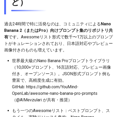
ど）
2025-11-27
2026-06-12
2025-11-27
2026-06-12
2025-11-27
2026-06-10
2025-11-27
2026-06-12
2026-06-06
2025-11-26
2026-06-11
2025-11-26
2026-06-11
2025-11-26
2026-06-09
2025-11-26
2026-06-11
2026-06-05
過去24時間で特に活発なのは、コミュニティによる
Nano
2025-11-25
2026-06-10
2025-11-25
2026-06-10
2025-11-25
2026-06-07
2025-11-25
2026-06-10
2026-06-04
Banana 2（またはPro）向けプロンプト集のリポジトリ共
有
です。Awesomeリスト形式で数千〜1万以上のプロンプ
2025-11-24
2026-06-09
2025-11-24
2026-06-09
2025-11-24
2026-06-06
2025-11-24
2026-06-09
2026-06-03
トがキュレーションされており、日本語対応やプレビュー
画像付きのものも増えています。
2025-11-23
2026-06-08
2025-11-23
2026-06-08
2025-11-23
2026-06-05
2025-11-23
2026-06-08
2026-06-02
世界最大級のNano Banana Proプロンプトライブラリ
2025-11-22
2026-06-07
2025-11-22
2026-06-07
2025-11-22
2026-06-04
2025-11-22
2026-06-07
2026-06-01
（10,000+プロンプト、16言語対応、プレビュー画像
付き、オープンソース）。JSON形式プロンプト例も
2025-11-21
2026-06-06
2025-11-21
2026-06-06
2025-11-21
2026-06-03
2025-11-21
2026-06-06
2026-05-31
豊富で、高精度生成に有効。
GitHub: https://github.com/YouMind-
2025-11-20
2026-06-05
2025-11-20
2026-06-05
2025-11-20
2026-06-02
2025-11-20
2026-06-05
2026-05-30
OpenLab/awesome-nano-banana-pro-prompts
（@AIMevzulari が共有・推奨）
2025-11-19
2026-06-04
2025-11-19
2026-06-04
2025-11-19
2026-05-31
2025-11-19
2026-06-04
もう一つのAwesomeリスト：ベストプロンプト、ス