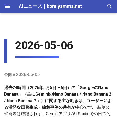
AIニュース
｜
komiyamma.net
I
n
AI 総合｜2026年
生成AI｜2026年
AI Agent｜2026年
Local LLM｜2026年
エディタ－｜2026年
Skills｜2026年
MCP｜2026年
X上の主なユーザー事例（画
2025-12-31
Adobe Firefly｜2026年
画像生成｜2026年
動画生成｜2026年
Veo｜2026年
Suno｜2026年
Android｜2026年
iOS｜2026年
Unity｜2026年
Game｜2026年
NVidia｜2026年
2026-07-17
2025-12-31
2026-07-17
2025-12-31
2026-07-12
2026-07-17
2026-07-12
2025-12-28
2026-07-12
2026-07-12
2025-12-28
2026-07-12
2025-12-28
2026-07-12
2026-07-12
2026-07-17
2025-12-31
2026-07-12
2025-12-28
2026-07-16
2026-07-11
2026-07-11
2026-07-16
2026-07-12
i
2026-05-06
像生成・プロンプト共有）
t
AI 総合｜2025年
生成AI｜2025年
エディタ－｜2025年
MCP｜2025年
2025-12-30
Adobe Firefly｜2025年
Veo｜2025年
Suno｜2025年
2026-07-16
2025-12-30
2026-07-16
2025-12-30
2026-07-05
2026-07-10
2026-07-05
2025-12-21
2026-07-05
2026-07-05
2025-12-21
2026-07-05
2025-12-21
2026-07-05
2026-07-05
2026-07-16
2025-12-30
2026-07-05
2025-12-21
2026-07-15
2026-07-04
2026-07-04
2026-07-15
2026-07-05
GitHub・インターネット上の
i
プロンプト関連
2025-12-29
2026-07-15
2025-12-29
2026-07-15
2025-12-29
2026-06-28
2026-07-03
2026-06-28
2025-12-18
2026-06-28
2026-06-28
2025-12-14
2026-06-28
2025-12-14
2026-06-28
2026-06-28
2026-07-15
2025-12-29
2026-06-28
2025-12-14
2026-07-14
2026-06-27
2026-06-27
2026-07-14
2026-06-28
a
2025-12-28
2026-07-14
2025-12-28
2026-07-14
2025-12-28
2026-06-21
2026-06-26
2026-06-21
2025-12-14
2026-06-21
2026-06-21
2025-12-07
2026-06-21
2025-12-07
2026-06-21
2026-06-21
2026-07-14
2025-12-28
2026-06-21
2025-12-09
2026-07-13
2026-06-20
2026-06-20
2026-07-13
2026-06-21
l
2026-05-06
公開日
i
2025-12-27
2026-07-13
2025-12-27
2026-07-13
2025-12-27
2026-06-16
2026-06-19
2026-06-14
2025-12-07
2026-06-14
2026-06-14
2025-11-30
2026-06-14
2025-11-30
2026-06-17
2026-06-14
2026-07-13
2025-12-27
2026-06-14
2026-07-12
2026-06-13
2026-06-13
2026-07-12
2026-06-14
過去24時間（2026年5月5日〜6日）の「GoogleのNano
z
Banana」（主にGeminiのNano Banana / Nano Banana 2
2025-12-26
2026-07-12
2025-12-26
2026-07-12
2025-12-26
2026-05-31
2026-06-12
2026-06-07
2025-11-30
2026-06-07
2026-06-07
2025-11-23
2026-06-07
2025-11-23
2026-06-14
2026-06-07
2026-07-12
2025-12-26
2026-06-07
2026-07-11
2026-06-10
2026-06-06
2026-07-11
2026-06-07
/ Nano Banana Pro）に関する主な動きは、ユーザーによ
i
る活発な画像生成・編集事例の共有が中心です。
新規公
n
2025-12-25
2026-07-11
2025-12-25
2026-07-11
2025-12-25
2026-05-24
2026-06-05
2026-05-31
2025-11-23
2026-05-31
2026-05-31
2025-11-16
2026-05-31
2025-11-16
2026-06-07
2026-05-31
2026-07-11
2025-12-25
2026-05-31
2026-07-10
2026-06-06
2026-05-30
2026-07-09
2026-05-31
式発表は確認されず、Geminiアプリ/AI Studioでの日常的