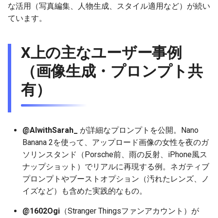
な活用（写真編集、人物生成、スタイル適用など）が続い
g
2025-12-24
2026-07-10
2025-12-24
2026-07-10
2025-12-24
2026-05-17
2026-05-24
2025-11-16
2026-05-24
2026-05-24
2025-11-09
2026-05-24
2025-11-09
2026-05-10
2026-07-09
2025-12-24
2026-05-24
2026-07-09
2026-05-30
2026-05-23
2026-07-08
2026-05-24
ています。
s
2025-12-23
2026-07-09
2025-12-23
2026-07-09
2025-12-23
2026-05-10
2026-05-17
2025-11-09
2026-05-17
2026-05-17
2025-11-02
2026-05-17
2025-11-02
2026-05-03
2026-07-08
2025-12-23
2026-05-17
2026-07-08
2026-05-23
2026-05-19
2026-07-07
2026-05-17
e
X上の主なユーザー事例
a
2025-12-22
2026-07-08
2025-12-22
2026-07-08
2025-12-22
2026-05-03
2026-05-10
2025-11-02
2026-05-10
2026-05-10
2025-10-26
2026-05-10
2025-10-26
2026-04-26
2026-07-07
2025-12-22
2026-05-10
2026-07-07
2026-05-19
2026-07-06
2026-05-10
（画像生成・プロンプト共
r
有）
2025-12-21
2026-07-07
2025-12-21
2026-07-07
2025-12-21
2026-04-26
2026-05-03
2025-10-26
2026-05-03
2026-05-03
2025-10-19
2026-05-03
2025-10-19
2026-04-19
2026-07-06
2025-12-21
2026-05-03
2026-07-06
2026-05-18
2026-07-05
2026-05-03
c
2025-12-20
2026-07-06
2025-12-20
2026-07-06
2025-12-20
2026-04-19
2026-04-26
2025-10-19
2026-04-26
2026-04-26
2025-10-12
2026-04-26
2025-10-12
2026-04-12
2026-07-05
2025-12-20
2026-04-26
2026-07-05
2026-07-04
2026-04-26
h
@AIwithSarah_
が詳細なプロンプトを公開。Nano
2025-12-19
2026-07-05
2025-12-19
2026-07-05
2025-12-19
2026-04-15
2026-04-19
2025-10-12
2026-04-19
2026-04-19
2025-10-05
2026-04-19
2025-10-05
2026-04-07
2026-07-04
2025-12-19
2026-04-19
2026-07-04
2026-07-02
2026-04-19
Banana 2を使って、アップロード画像の女性を夜のガ
ソリンスタンド（Porsche前、雨の反射、iPhone風ス
2025-12-18
2026-07-04
2025-12-18
2026-07-04
2025-12-18
2026-04-12
2025-10-05
2026-04-12
2026-04-12
2025-10-04
2026-04-12
2025-10-02
2026-04-05
2026-07-03
2025-12-18
2026-04-12
2026-07-03
2026-07-01
2026-04-12
ナップショット）でリアルに再現する例。ネガティブ
プロンプトやブーストオプション（汚れたレンズ、ノ
2025-12-17
2026-07-03
2025-12-17
2026-07-03
2025-12-17
2026-04-05
2025-10-02
2026-04-05
2026-04-05
2026-04-05
2025-09-27
2026-03-29
2026-07-02
2025-12-17
2026-04-05
2026-07-02
2026-06-30
2026-04-05
イズなど）も含めた実践的なもの。
2025-12-16
2026-07-02
2025-12-16
2026-07-02
2025-12-16
2026-03-29
2025-09-28
2026-03-29
2026-03-29
2026-03-29
2025-09-23
2026-03-22
2026-07-01
2025-12-16
2026-03-29
2026-07-01
2026-06-29
2026-03-30
@1602Ogi
（Stranger Thingsファンアカウント）が