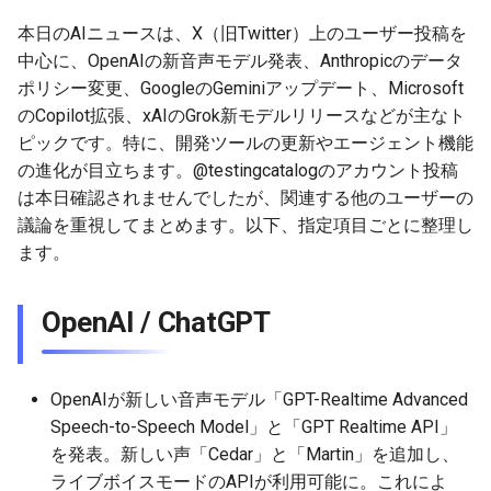
g
MetaのLlama
2026-07-10
本日のAIニュースは、X（旧Twitter）上のユーザー投稿を
2026-07-10
2025-12-24
2026-05-17
2026-05-24
2025-11-16
2026-05-24
2026-05-24
2025-11-09
2026-07-10
2025-12-24
2026-05-24
2025-11-09
2026-05-10
2026-07-09
2025-12-24
2026-05-24
2026-07-09
2026-05-30
2026-05-23
2026-07-08
2026-05-24
s
中心に、OpenAIの新音声モデル発表、Anthropicのデータ
DeepSeek
2026-07-09
2026-07-09
2025-12-23
2026-05-10
2026-05-17
2025-11-09
2026-05-17
2026-05-17
2025-11-02
2026-07-09
2025-12-23
2026-05-17
2025-11-02
2026-05-03
2026-07-08
2025-12-23
2026-05-17
2026-07-08
2026-05-23
2026-05-19
2026-07-07
2026-05-17
ポリシー変更、GoogleのGeminiアップデート、Microsoft
e
のCopilot拡張、xAIのGrok新モデルリリースなどが主なト
a
他、有力なAI系モデルやAI
2026-07-08
2026-07-08
2025-12-22
2026-05-03
2026-05-10
2025-11-02
2026-05-10
2026-05-10
2025-10-26
2026-07-08
2025-12-22
2026-05-10
2025-10-26
2026-04-26
2026-07-07
2025-12-22
2026-05-10
2026-07-07
2026-05-19
2026-07-06
2026-05-10
ピックです。特に、開発ツールの更新やエージェント機能
系リサーチ
の進化が目立ちます。@testingcatalogのアカウント投稿
r
2026-07-07
2026-07-07
2025-12-21
2026-04-26
2026-05-03
2025-10-26
2026-05-03
2026-05-03
2025-10-19
2026-07-07
2025-12-21
2026-05-03
2025-10-19
2026-04-19
2026-07-06
2025-12-21
2026-05-03
2026-07-06
2026-05-18
2026-07-05
2026-05-03
は本日確認されませんでしたが、関連する他のユーザーの
c
AI色が強いエディタやAI色
議論を重視してまとめます。以下、指定項目ごとに整理し
が強いCLI
2026-07-06
2026-07-06
2025-12-20
2026-04-19
2026-04-26
2025-10-19
2026-04-26
2026-04-26
2025-10-12
2026-07-05
2025-12-20
2026-04-26
2025-10-12
2026-04-12
2026-07-05
2025-12-20
2026-04-26
2026-07-05
2026-07-04
2026-04-26
ます。
h
GensparkやDIAやManus や
2026-07-05
2026-07-05
2025-12-19
2026-04-15
2026-04-19
2025-10-12
2026-04-19
2026-04-19
2025-10-05
2026-07-04
2025-12-19
2026-04-19
2025-10-05
2026-04-07
2026-07-04
2025-12-19
2026-04-19
2026-07-04
2026-07-02
2026-04-19
OpenAI / ChatGPT
SkyworkやGammaといった
AIブラウザやAI資料作成
2026-07-04
2026-07-04
2025-12-18
2026-04-12
2025-10-05
2026-04-12
2026-04-12
2025-10-04
2026-07-03
2025-12-18
2026-04-12
2025-10-02
2026-04-05
2026-07-03
2025-12-18
2026-04-12
2026-07-03
2026-07-01
2026-04-12
OpenAIが新しい音声モデル「GPT-Realtime Advanced
2026-07-03
2026-07-03
2025-12-17
2026-04-05
2025-10-02
2026-04-05
2026-04-05
2026-07-02
2025-12-17
2026-04-05
2025-09-27
2026-03-29
2026-07-02
2025-12-17
2026-04-05
2026-07-02
2026-06-30
2026-04-05
Speech-to-Speech Model」と「GPT Realtime API」
を発表。新しい声「Cedar」と「Martin」を追加し、
2026-07-02
2026-07-02
2025-12-16
2026-03-29
2025-09-28
2026-03-29
2026-03-29
2026-07-01
2025-12-16
2026-03-29
2025-09-23
2026-03-22
2026-07-01
2025-12-16
2026-03-29
2026-07-01
2026-06-29
2026-03-30
ライブボイスモードのAPIが利用可能に。これによ