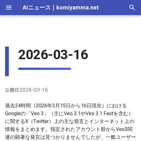
AIニュース
｜
komiyamma.net
I
n
AI 総合｜2026年
生成AI｜2026年
AI Agent｜2026年
Local LLM｜2026年
エディタ－｜2026年
Skills｜2026年
MCP｜2026年
Nano Banana｜2026年
Adobe Firefly｜2026年
画像生成｜2026年
動画生成｜2026年
X上の主な最近の言及（過去
2025-12-31
Suno｜2026年
Android｜2026年
iOS｜2026年
Unity｜2026年
Game｜2026年
NVidia｜2026年
2026-07-17
2025-12-31
2026-07-17
2025-12-31
2026-07-12
2026-07-17
2026-07-12
2025-12-28
2026-07-12
2026-07-12
2025-12-28
2026-07-17
2025-12-31
2026-07-12
2025-12-28
2026-07-12
2026-07-12
2026-07-12
2025-12-28
2026-07-16
2026-07-11
2026-07-11
2026-07-16
2026-07-12
i
2026-03-16
24時間内）
t
AI 総合｜2025年
生成AI｜2025年
エディタ－｜2025年
MCP｜2025年
Nano Banana｜2025年
Adobe Firefly｜2025年
2025-12-30
Suno｜2025年
2026-07-16
2025-12-30
2026-07-16
2025-12-30
2026-07-05
2026-07-10
2026-07-05
2025-12-21
2026-07-05
2026-07-05
2025-12-21
2026-07-16
2025-12-30
2026-07-05
2025-12-21
2026-07-05
2026-07-05
2026-07-05
2025-12-21
2026-07-15
2026-07-04
2026-07-04
2026-07-15
2026-07-05
インターネット上の関連情報
i
（過去24時間内の新鮮な言及
2025-12-29
2026-07-15
2025-12-29
2026-07-15
2025-12-29
2026-06-28
2026-07-03
2026-06-28
2025-12-18
2026-06-28
2026-06-28
2025-12-14
2026-07-15
2025-12-29
2026-06-28
2025-12-14
2026-06-28
2026-06-28
2026-06-28
2025-12-14
2026-07-14
2026-06-27
2026-06-27
2026-07-14
2026-06-28
a
中心）
2025-12-28
2026-07-14
2025-12-28
2026-07-14
2025-12-28
2026-06-21
2026-06-26
2026-06-21
2025-12-14
2026-06-21
2026-06-21
2025-12-07
2026-07-14
2025-12-28
2026-06-21
2025-12-07
2026-06-21
2026-06-21
2026-06-21
2025-12-09
2026-07-13
2026-06-20
2026-06-20
2026-07-13
2026-06-21
l
2026-03-16
公開日
i
2025-12-27
2026-07-13
2025-12-27
2026-07-13
2025-12-27
2026-06-16
2026-06-19
2026-06-14
2025-12-07
2026-06-14
2026-06-14
2025-11-30
2026-07-13
2025-12-27
2026-06-14
2025-11-30
2026-06-17
2026-06-14
2026-06-14
2026-07-12
2026-06-13
2026-06-13
2026-07-12
2026-06-14
過去24時間（2026年3月15日から16日現在）における
z
Googleの「Veo 3」（主にVeo 3.1やVeo 3.1 Fastを含む）
2025-12-26
2026-07-12
2025-12-26
2026-07-12
2025-12-26
2026-05-31
2026-06-12
2026-06-07
2025-11-30
2026-06-07
2026-06-07
2025-11-23
2026-07-12
2025-12-26
2026-06-07
2025-11-23
2026-06-14
2026-06-07
2026-06-07
2026-07-11
2026-06-10
2026-06-06
2026-07-11
2026-06-07
に関するX（Twitter）上の主な発言とインターネット上の
i
情報をまとめます。指定されたアカウント群からVeo3関
n
2025-12-25
2026-07-11
2025-12-25
2026-07-11
2025-12-25
2026-05-24
2026-06-05
2026-05-31
2025-11-23
2026-05-31
2026-05-31
2025-11-16
2026-07-11
2025-12-25
2026-05-31
2025-11-16
2026-06-07
2026-05-31
2026-05-31
2026-07-10
2026-06-06
2026-05-30
2026-07-09
2026-05-31
連の顕著な発言は見つかりませんでしたが、一般ユーザー