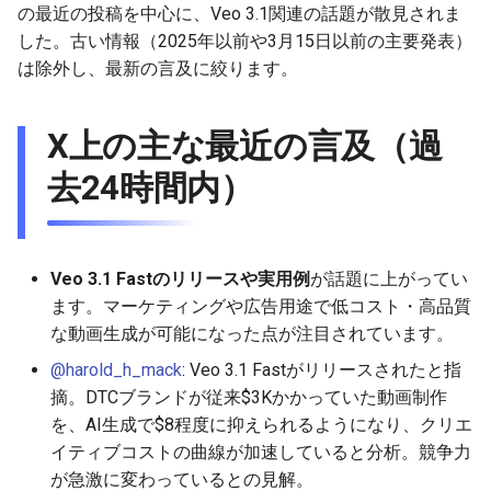
の最近の投稿を中心に、Veo 3.1関連の話題が散見されま
g
2025-12-24
2026-07-10
2025-12-24
2026-07-10
2025-12-24
2026-05-17
2026-05-24
2025-11-16
2026-05-24
2026-05-24
2025-11-09
2026-07-10
2025-12-24
2026-05-24
2025-11-09
2026-05-10
2026-05-24
2026-07-09
2026-05-30
2026-05-23
2026-07-08
2026-05-24
した。古い情報（2025年以前や3月15日以前の主要発表）
s
は除外し、最新の言及に絞ります。
2025-12-23
2026-07-09
2025-12-23
2026-07-09
2025-12-23
2026-05-10
2026-05-17
2025-11-09
2026-05-17
2026-05-17
2025-11-02
2026-07-09
2025-12-23
2026-05-17
2025-11-02
2026-05-03
2026-05-17
2026-07-08
2026-05-23
2026-05-19
2026-07-07
2026-05-17
e
a
X上の主な最近の言及（過
2025-12-22
2026-07-08
2025-12-22
2026-07-08
2025-12-22
2026-05-03
2026-05-10
2025-11-02
2026-05-10
2026-05-10
2025-10-26
2026-07-08
2025-12-22
2026-05-10
2025-10-26
2026-04-26
2026-05-10
2026-07-07
2026-05-19
2026-07-06
2026-05-10
r
去24時間内）
2025-12-21
2026-07-07
2025-12-21
2026-07-07
2025-12-21
2026-04-26
2026-05-03
2025-10-26
2026-05-03
2026-05-03
2025-10-19
2026-07-07
2025-12-21
2026-05-03
2025-10-19
2026-04-19
2026-05-03
2026-07-06
2026-05-18
2026-07-05
2026-05-03
c
2025-12-20
2026-07-06
2025-12-20
2026-07-06
2025-12-20
2026-04-19
2026-04-26
2025-10-19
2026-04-26
2026-04-26
2025-10-12
2026-07-05
2025-12-20
2026-04-26
2025-10-12
2026-04-12
2026-04-26
2026-07-05
2026-07-04
2026-04-26
h
Veo 3.1 Fastのリリースや実用例
が話題に上がってい
2025-12-19
2026-07-05
2025-12-19
2026-07-05
2025-12-19
2026-04-15
2026-04-19
2025-10-12
2026-04-19
2026-04-19
2025-10-05
2026-07-04
2025-12-19
2026-04-19
2025-10-05
2026-04-07
2026-04-19
2026-07-04
2026-07-02
2026-04-19
ます。マーケティングや広告用途で低コスト・高品質
な動画生成が可能になった点が注目されています。
2025-12-18
2026-07-04
2025-12-18
2026-07-04
2025-12-18
2026-04-12
2025-10-05
2026-04-12
2026-04-12
2025-10-04
2026-07-03
2025-12-18
2026-04-12
2025-10-02
2026-04-05
2026-04-12
2026-07-03
2026-07-01
2026-04-12
@harold_h_mack
: Veo 3.1 Fastがリリースされたと指
摘。DTCブランドが従来$3Kかかっていた動画制作
2025-12-17
2026-07-03
2025-12-17
2026-07-03
2025-12-17
2026-04-05
2025-10-02
2026-04-05
2026-04-05
2026-07-02
2025-12-17
2026-04-05
2025-09-27
2026-03-29
2026-04-05
2026-07-02
2026-06-30
2026-04-05
を、AI生成で$8程度に抑えられるようになり、クリエ
イティブコストの曲線が加速していると分析。競争力
2025-12-16
2026-07-02
2025-12-16
2026-07-02
2025-12-16
2026-03-29
2025-09-28
2026-03-29
2026-03-29
2026-07-01
2025-12-16
2026-03-29
2025-09-23
2026-03-22
2026-03-29
2026-07-01
2026-06-29
2026-03-30
が急激に変わっているとの見解。