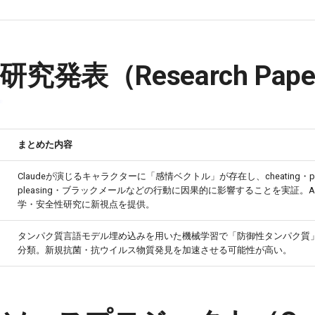
究発表（Research Pape
まとめた内容
Claudeが演じるキャラクターに「感情ベクトル」が存在し、cheating・peo
pleasing・ブラックメールなどの行動に因果的に影響することを実証。A
学・安全性研究に新視点を提供。
タンパク質言語モデル埋め込みを用いた機械学習で「防御性タンパク質
分類。新規抗菌・抗ウイルス物質発見を加速させる可能性が高い。