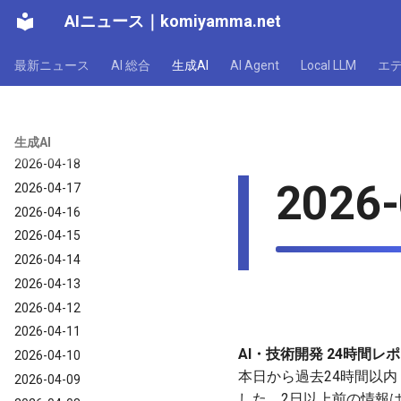
AIニュース
｜
komiyamma.net
2026-04-24
2026-04-23
最新ニュース
AI 総合
生成AI
AI Agent
Local LLM
エ
2026-04-22
2026-04-21
2026-04-20
2026-04-19
生成AI
2026-04-18
2026-
2026-04-17
2026-04-16
2026-04-15
2026-04-14
2026-04-13
2026-04-12
2026-04-11
AI・技術開発 24時間レポー
2026-04-10
本日から過去24時間以内（
2026-04-09
した。2日以上前の情報