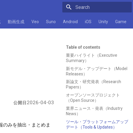
Initializing search
成
動画生成
Veo
Suno
Android
iOS
Unity
Game
Table of contents
重要ハイライト（Executive
Summary）
新モデル・アップデート（Model
Releases）
新論文・研究発表（Research
Papers）
オープンソースプロジェクト
（Open Source）
2026-04-03
公開日
業界ニュース・発表（Industry
News）
ツール・プラットフォームアップ
い情報のみを抽出・まとめま
デート（Tools & Updates）