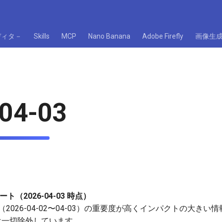
ディタ－
Skills
MCP
Nano Banana
Adobe Firefly
画像生
04-03
ト（2026-04-03 時点）
2026-04-02〜04-03）の重要度が高くインパクトの大き
は一切除外しています。