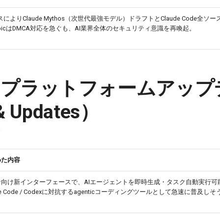
によりClaude Mythos（次世代最強モデル）ドラフトとClaude Code全ソ
ropicはDMCA対応を急ぐも、AI業界全体のセキュリティ意識を再喚起。
・プラットフォームアップ
& Updates）
めた内容
者向け新インターフェースで、AIエージェントを即時生成・タスク自動実行可
ude Code / Codexに対抗するagenticコーディングツールとして急速に普及しそ