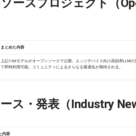
ソースプロジェクト（Op
）
まとめた内容
上記1-bitモデルがオープンソースで公開。エッジデバイス向け高効率LLM
て即時利用可能。コミュニティによるさらなる最適化が期待される。
ス・発表（Industry Ne
た内容