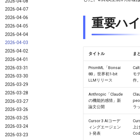
2026-04-08
2026-04-07
2026-04-06
重要ハイラ
2026-04-05
2026-04-04
2026-04-03
2026-04-02
タイトル
ま
2026-04-01
2026-03-31
PrismML「Bonsai
Ca
8B」世界初1-bit
モデ
2026-03-30
LLMリリース
作
2026-03-29
2026-03-28
Anthropic「Claude
Cl
の機能的感情」新
pe
2026-03-27
論文公開
ラ
2026-03-26
2026-03-25
Cursor 3 AIコーデ
Cu
2026-03-24
ィングエージェン
上げ
ト発表
Co
2026-03-23