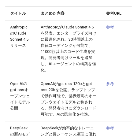
g
2026-07-10
2026-07-10
2025-12-24
2026-05-17
2026-05-24
2025-11-16
2026-05-24
2026-05-24
2025-11-09
2026-07-10
2025-12-24
2026-05-24
2025-11-09
2026-05-10
2026-07-09
2025-12-24
2026-05-24
2026-07-09
2026-05-30
2026-05-23
2026-07-08
2026-05-24
タイトル
まとめた内容
参考URL
s
2026-07-09
2026-07-09
2025-12-23
2026-05-10
2026-05-17
2025-11-09
2026-05-17
2026-05-17
2025-11-02
2026-07-09
2025-12-23
2026-05-17
2025-11-02
2026-05-03
2026-07-08
2025-12-23
2026-05-17
2026-07-08
2026-05-23
2026-05-19
2026-07-07
2026-05-17
e
Anthropic
AnthropicがClaude Sonnet 4.5
参考
のClaude
を発表。エンタープライズ向け
a
2026-07-08
2026-07-08
2025-12-22
2026-05-03
2026-05-10
2025-11-02
2026-05-10
2026-05-10
2025-10-26
2026-07-08
2025-12-22
2026-05-10
2025-10-26
2026-04-26
2026-07-07
2025-12-22
2026-05-10
2026-07-07
2026-05-19
2026-07-06
2026-05-10
Sonnet 4.5
に最適化され、30時間以上の
リリース
自律コーディングが可能で、
r
11000行以上のコード生成を実
2026-07-07
2026-07-07
2025-12-21
2026-04-26
2026-05-03
2025-10-26
2026-05-03
2026-05-03
2025-10-19
2026-07-07
2025-12-21
2026-05-03
2025-10-19
2026-04-19
2026-07-06
2025-12-21
2026-05-03
2026-07-06
2026-05-18
2026-07-05
2026-05-03
現。開発者向けツールを追加
c
し、AIエージェントの構築を強
2026-07-06
2026-07-06
2025-12-20
2026-04-19
2026-04-26
2025-10-19
2026-04-26
2026-04-26
2025-10-12
2026-07-05
2025-12-20
2026-04-26
2025-10-12
2026-04-12
2026-07-05
2025-12-20
2026-04-26
2026-07-05
2026-07-04
2026-04-26
化。
h
2026-07-05
OpenAIの
OpenAIがgpt-oss-120bとgpt-
2026-07-05
2025-12-19
2026-04-15
2026-04-19
2025-10-12
2026-04-19
2026-04-19
2025-10-05
2026-07-04
2025-12-19
2026-04-19
2025-10-05
2026-04-07
2026-07-04
2025-12-19
2026-04-19
2026-07-04
2026-07-02
2026-04-19
参考
gpt-ossオ
oss-20bを公開。ラップトップ
ープンウェ
で動作可能で、世界最高のオー
2026-07-04
2026-07-04
2025-12-18
2026-04-12
2025-10-05
2026-04-12
2026-04-12
2025-10-04
2026-07-03
2025-12-18
2026-04-12
2025-10-02
2026-04-05
2026-07-03
2025-12-18
2026-04-12
2026-07-03
2026-07-01
2026-04-12
イトモデル
プンウェイトモデルと称され
公開
る。開発者向けにダウンロード
2026-07-03
2026-07-03
2025-12-17
2026-04-05
2025-10-02
2026-04-05
2026-04-05
2026-07-02
2025-12-17
2026-04-05
2025-09-27
2026-03-29
2026-07-02
2025-12-17
2026-04-05
2026-07-02
2026-06-30
2026-04-05
可能で、AIの民主化を推進。
DeepSeek
DeepSeekが効率的なトレーニ
参考
2026-07-02
2026-07-02
2025-12-16
2026-03-29
2025-09-28
2026-03-29
2026-03-29
2026-07-01
2025-12-16
2026-03-29
2025-09-23
2026-03-22
2026-07-01
2025-12-16
2026-03-29
2026-07-01
2026-06-29
2026-03-30
の新AIモデ
ングと長シーケンス処理に優れ