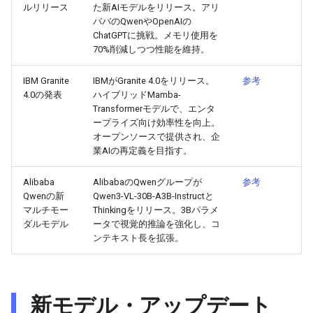
ルリリース
た新AIモデルをリリース。アリ
2026-07-01
2026-07-01
2025-12-15
2026-03-22
2025-09-24
2026-03-22
2026-03-22
2026-06-30
2025-12-15
2026-03-22
2026-03-15
2026-06-30
2025-12-15
2026-03-22
2026-06-30
2026-06-28
ババのQwenやOpenAIの
ChatGPTに挑戦。メモリ使用を
2026-06-30
70%削減しつつ性能を維持。
2026-06-30
2025-12-14
2026-03-15
2025-09-21
2026-03-15
2026-03-15
2026-06-29
2025-12-14
2026-03-15
2026-03-08
2026-06-28
2025-12-14
2026-03-15
2026-06-29
2026-06-25
IBM Granite
IBMがGranite 4.0をリリース。
参考
2026-06-29
2026-06-29
2025-12-13
2026-03-08
2025-09-19
2026-03-08
2026-03-08
2026-06-28
2025-12-13
2026-03-08
2026-03-01
2026-06-26
2025-12-13
2026-03-08
2026-06-28
2026-06-24
4.0の発表
ハイブリッドMamba-
Transformerモデルで、エンタ
2026-06-28
2026-06-28
2025-12-12
2026-03-01
2026-03-01
2026-03-01
2026-06-26
2025-12-12
2026-03-01
2026-02-22
2026-06-25
2025-12-12
2026-03-01
2026-06-27
2026-06-23
ープライズ向け効率性を向上。
オープンソースで提供され、企
業AIの再定義を目指す。
2026-06-26
2026-06-26
2025-12-11
2026-02-22
2026-02-22
2026-02-22
2026-06-25
2025-12-11
2026-02-22
2026-02-15
2026-06-24
2025-12-11
2026-02-22
2026-06-26
2026-06-22
Alibaba
AlibabaのQwenグループが
参考
2026-06-25
2026-06-25
2025-12-10
2026-02-15
2026-02-15
2026-02-15
2026-06-24
2025-12-10
2026-02-15
2026-02-08
2026-06-23
2025-12-10
2026-02-15
2026-06-25
2026-06-21
Qwenの新
Qwen3-VL-30B-A3B-Instructと
マルチモー
Thinkingをリリース。3Bパラメ
2026-06-24
2026-06-24
2025-12-09
2026-02-08
2026-02-08
2026-02-08
2026-06-23
2025-12-09
2026-02-08
2026-02-01
2026-06-22
2025-12-09
2026-02-08
2026-06-24
2026-06-20
ダルモデル
ータで視覚的推論を強化し、コ
ンテキスト長を拡張。
2026-06-23
2026-06-23
2025-12-08
2026-02-01
2026-02-05
2026-02-01
2026-06-21
2025-12-08
2026-02-01
2026-01-25
2026-06-21
2025-12-08
2026-02-01
2026-06-23
2026-06-18
2026-06-22
2026-06-22
2025-12-07
2026-01-25
2026-01-25
2026-06-20
2025-12-07
2026-01-25
2026-01-18
2026-06-20
2025-12-07
2026-01-25
2026-06-22
2026-06-17
新モデル・アップデート