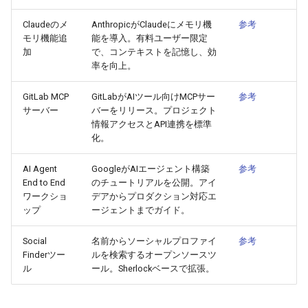
2026-04-27
2026-04-27
2025-10-12
2026-04-24
2025-10-12
2026-04-23
2025-10-12
Claudeのメ
AnthropicがClaudeにメモリ機
参考
モリ機能追
能を導入。有料ユーザー限定
2026-04-26
2026-04-26
2025-10-11
2026-04-23
2025-10-11
2026-04-22
2025-10-11
加
で、コンテキストを記憶し、効
率を向上。
2026-04-25
2026-04-25
2025-10-10
2026-04-22
2025-10-10
2026-04-21
2025-10-10
GitLab MCP
GitLabがAIツール向けMCPサー
参考
サーバー
バーをリリース。プロジェクト
2026-04-24
2026-04-24
2025-10-09
2026-04-21
2025-10-09
2026-04-20
2025-10-09
情報アクセスとAPI連携を標準
化。
2026-04-23
2026-04-23
2025-10-08
2026-04-20
2025-10-08
2026-04-19
2025-10-08
AI Agent
GoogleがAIエージェント構築
参考
End to End
のチュートリアルを公開。アイ
2026-04-22
2026-04-22
2025-10-07
2026-04-19
2025-10-07
2026-04-18
2025-10-07
ワークショ
デアからプロダクション対応エ
ップ
ージェントまでガイド。
2026-04-21
2026-04-21
2025-10-06
2026-04-18
2025-10-06
2026-04-17
2025-10-06
Social
名前からソーシャルプロファイ
参考
2026-04-20
2026-04-20
2025-10-05
2026-04-17
2025-10-05
2026-04-16
2025-10-05
Finderツー
ルを検索するオープンソースツ
ル
ール。Sherlockベースで拡張。
2026-04-19
2026-04-19
2025-10-04
2026-04-16
2025-10-04
2026-04-15
2025-10-04