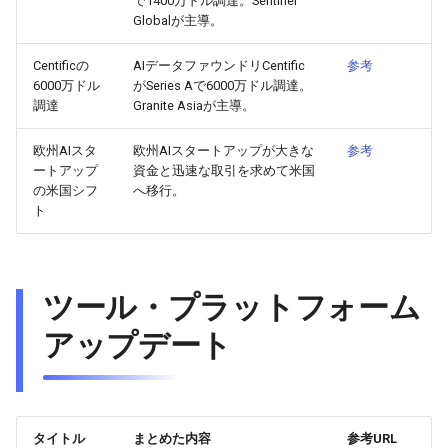
で1400万ドル調達。Sentinel
Globalが主導。
2026-05-06
2026-05-06
2025-10-21
2026-05-03
2025-10-21
2026-05-02
2025-10-21
Centificの
AIデータファウンドリCentific
参考
2026-05-05
2026-05-05
2025-10-20
2026-05-02
2025-10-20
2026-05-01
2025-10-20
6000万ドル
がSeries Aで6000万ドル調達。
調達
Granite Asiaが主導。
2026-05-04
2026-05-04
2025-10-19
2026-05-01
2025-10-19
2026-04-30
2025-10-19
欧州AIスタ
欧州AIスタートアップが大きな
参考
ートアップ
資金と迅速な取引を求めて米国
2026-05-03
2026-05-03
2025-10-18
2026-04-30
2025-10-18
2026-04-29
2025-10-18
の米国シフ
へ移行。
ト
2026-05-02
2026-05-02
2025-10-17
2026-04-29
2025-10-17
2026-04-28
2025-10-17
2026-05-01
2026-05-01
2025-10-16
2026-04-28
2025-10-16
2026-04-27
2025-10-16
ツール・プラットフォーム
2026-04-30
2026-04-30
2025-10-15
2026-04-27
2025-10-15
2026-04-26
2025-10-15
アップデート
2026-04-29
2026-04-29
2025-10-14
2026-04-26
2025-10-14
2026-04-25
2025-10-14
2026-04-28
2026-04-28
2025-10-13
2026-04-25
2025-10-13
2026-04-24
2025-10-13
タイトル
まとめた内容
参考URL