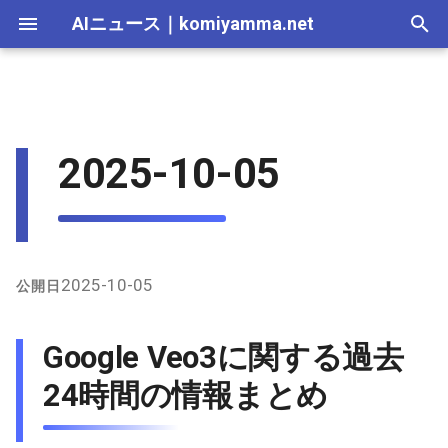
AIニュース
｜
komiyamma.net
I
n
AI 総合｜2026年
生成AI｜2026年
AI Agent｜2026年
Local LLM｜2026年
エディタ－｜2026年
Skills｜2026年
MCP｜2026年
Nano Banana｜2026年
Adobe Firefly｜2026年
画像生成｜2026年
動画生成｜2026年
2026-07-17
Google Veo3に関する過去24
Suno｜2026年
Android｜2026年
iOS｜2026年
Unity｜2026年
Game｜2026年
NVidia｜2026年
2026-07-17
2025-12-31
2026-07-17
2025-12-31
2026-07-12
2026-07-17
2026-07-12
2025-12-28
2026-07-12
2026-07-12
2025-12-28
2026-07-17
2025-12-31
2026-07-12
2025-12-28
2026-07-12
2026-07-12
2026-07-12
2025-12-28
2026-07-16
2026-07-11
2026-07-11
2026-07-16
2026-07-12
i
2025-10-05
時間の情報まとめ
t
AI 総合｜2025年
生成AI｜2025年
エディタ－｜2025年
MCP｜2025年
Nano Banana｜2025年
Adobe Firefly｜2025年
2026-07-16
Suno｜2025年
2026-07-16
2025-12-30
2026-07-16
2025-12-30
2026-07-05
2026-07-10
2026-07-05
2025-12-21
2026-07-05
2026-07-05
2025-12-21
2026-07-16
2025-12-30
2026-07-05
2025-12-21
2026-07-05
2026-07-05
2026-07-05
2025-12-21
2026-07-15
2026-07-04
2026-07-04
2026-07-15
2026-07-05
X（Twitter）上の主な発言
i
2026-07-15
2026-07-15
2025-12-29
2026-07-15
2025-12-29
2026-06-28
2026-07-03
2026-06-28
2025-12-18
2026-06-28
2026-06-28
2025-12-14
2026-07-15
2025-12-29
2026-06-28
2025-12-14
2026-06-28
2026-06-28
2026-06-28
2025-12-14
2026-07-14
2026-06-27
2026-06-27
2026-07-14
2026-06-28
a
GitHub上の情報
2026-07-14
2026-07-14
2025-12-28
2026-07-14
2025-12-28
2026-06-21
2026-06-26
2026-06-21
2025-12-14
2026-06-21
2026-06-21
2025-12-07
2026-07-14
2025-12-28
2026-06-21
2025-12-07
2026-06-21
2026-06-21
2026-06-21
2025-12-09
2026-07-13
2026-06-20
2026-06-20
2026-07-13
2026-06-21
l
2025-10-05
公開日
i
2026-07-13
2026-07-13
2025-12-27
2026-07-13
2025-12-27
2026-06-16
2026-06-19
2026-06-14
2025-12-07
2026-06-14
2026-06-14
2025-11-30
2026-07-13
2025-12-27
2026-06-14
2025-11-30
2026-06-17
2026-06-14
2026-06-14
2026-07-12
2026-06-13
2026-06-13
2026-07-12
2026-06-14
Google Veo3に関する過去
z
2026-07-12
2026-07-12
2025-12-26
2026-07-12
2025-12-26
2026-05-31
2026-06-12
2026-06-07
2025-11-30
2026-06-07
2026-06-07
2025-11-23
2026-07-12
2025-12-26
2026-06-07
2025-11-23
2026-06-14
2026-06-07
2026-06-07
2026-07-11
2026-06-10
2026-06-06
2026-07-11
2026-06-07
24時間の情報まとめ
i
n
2026-07-11
2026-07-11
2025-12-25
2026-07-11
2025-12-25
2026-05-24
2026-06-05
2026-05-31
2025-11-23
2026-05-31
2026-05-31
2025-11-16
2026-07-11
2025-12-25
2026-05-31
2025-11-16
2026-06-07
2026-05-31
2026-05-31
2026-07-10
2026-06-06
2026-05-30
2026-07-09
2026-05-31