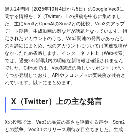
g
2026-07-09
過去24時間（2025年10月4日から5日）のGoogle Veo3に
2026-07-10
2025-12-24
2026-07-10
2025-12-24
2026-05-17
2026-05-24
2025-11-16
2026-05-24
2026-05-24
2025-11-09
2026-07-10
2025-12-24
2026-05-24
2025-11-09
2026-05-10
2026-05-24
2026-07-09
2026-05-30
2026-05-23
2026-07-08
2026-05-24
s
関する情報を、X（Twitter）上の投稿を中心に集めまし
2026-07-08
2026-07-09
2025-12-23
2026-07-09
2025-12-23
2026-05-10
2026-05-17
2025-11-09
2026-05-17
2026-05-17
2025-11-02
2026-07-09
2025-12-23
2026-05-17
2025-11-02
2026-05-03
2026-05-17
2026-07-08
2026-05-23
2026-05-19
2026-07-07
2026-05-17
た。主にVeo3とOpenAIのSora2との比較、Veo3のアップ
e
デート期待、生成動画の例などが話題となっています。指
a
2026-07-07
2026-07-08
2025-12-22
2026-07-08
2025-12-22
2026-05-03
2026-05-10
2025-11-02
2026-05-10
2026-05-10
2025-10-26
2026-07-08
2025-12-22
2026-05-10
2025-10-26
2026-04-26
2026-05-10
2026-07-07
2026-05-19
2026-07-06
2026-05-10
定されたアカウントのうち、Veo3関連の発言があったも
のを詳細にまとめ、他のアカウントについては関連投稿が
r
2026-07-06
2026-07-07
2025-12-21
2026-07-07
2025-12-21
2026-04-26
2026-05-03
2025-10-26
2026-05-03
2026-05-03
2025-10-19
2026-07-07
2025-12-21
2026-05-03
2025-10-19
2026-04-19
2026-05-03
2026-07-06
2026-05-18
2026-07-05
2026-05-03
なかったため省略します。インターネット上（Web検索）
c
では、過去24時間以内の明確な新情報は確認されません
2026-07-05
2026-07-06
2025-12-20
2026-07-06
2025-12-20
2026-04-19
2026-04-26
2025-10-19
2026-04-26
2026-04-26
2025-10-12
2026-07-05
2025-12-20
2026-04-26
2025-10-12
2026-04-12
2026-04-26
2026-07-05
2026-07-04
2026-04-26
でした。GitHubでは、Veo3関連の新しいリポジトリがい
h
くつか登場しており、APIやプロンプトの実装例が共有さ
2026-07-04
2026-07-05
2025-12-19
2026-07-05
2025-12-19
2026-04-15
2026-04-19
2025-10-12
2026-04-19
2026-04-19
2025-10-05
2026-07-04
2025-12-19
2026-04-19
2025-10-05
2026-04-07
2026-04-19
2026-07-04
2026-07-02
2026-04-19
れています。以下にまとめます。
2026-07-03
2026-07-04
2025-12-18
2026-07-04
2025-12-18
2026-04-12
2025-10-05
2026-04-12
2026-04-12
2025-10-04
2026-07-03
2025-12-18
2026-04-12
2025-10-02
2026-04-05
2026-04-12
2026-07-03
2026-07-01
2026-04-12
X（Twitter）上の主な発言
2026-07-02
2026-07-03
2025-12-17
2026-07-03
2025-12-17
2026-04-05
2025-10-02
2026-04-05
2026-04-05
2026-07-02
2025-12-17
2026-04-05
2025-09-27
2026-03-29
2026-04-05
2026-07-02
2026-06-30
2026-04-05
Xの投稿では、Veo3の品質の高さを評価する声や、Sora2
2026-07-01
2026-07-02
2025-12-16
2026-07-02
2025-12-16
2026-03-29
2025-09-28
2026-03-29
2026-03-29
2026-07-01
2025-12-16
2026-03-29
2025-09-23
2026-03-22
2026-03-29
2026-07-01
2026-06-29
2026-03-30
との競争、Veo3.1のリリース期待が目立ちました。生成