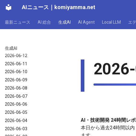
AIニュース
｜
komiyamma.net
2026-06-18
2026-06-17
最新ニュース
AI 総合
生成AI
AI Agent
Local LLM
エ
2026-06-16
2026-06-15
2026-06-14
2026-06-13
生成AI
2026-06-12
2026-
2026-06-11
2026-06-10
2026-06-09
2026-06-08
2026-06-07
2026-06-06
2026-06-05
AI・技術開発 24時間レポー
2026-06-04
本日から過去24時間以内
2026-06-03
ます。