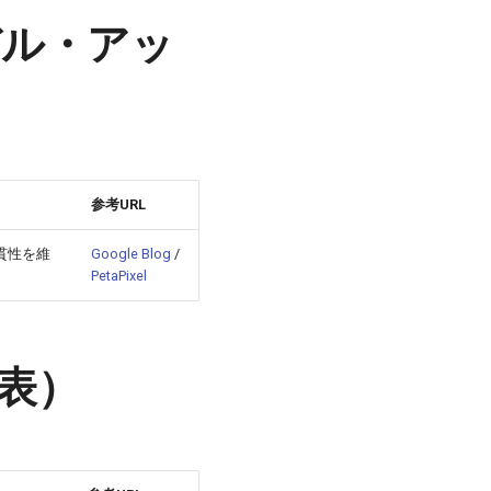
新モデル・アッ
参考URL
貫性を維
Google Blog
/
PetaPixel
発表）