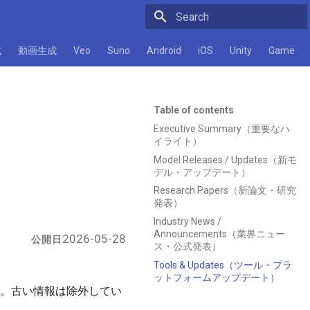
Initializing search
成
動画生成
Veo
Suno
Android
iOS
Unity
Game
Table of contents
Executive Summary（重要なハ
イライト）
Model Releases / Updates（新モ
デル・アップデート）
Research Papers（新論文・研究
発表）
Industry News /
Announcements（業界ニュー
2026-05-28
公開日
ス・公式発表）
Tools & Updates（ツール・プラ
ットフォームアップデート）
した。古い情報は除外してい