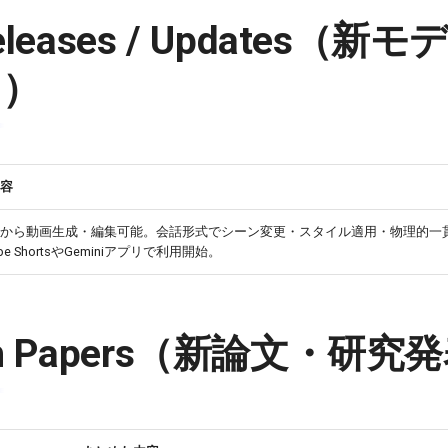
Releases / Updates（
ト）
容
から動画生成・編集可能。会話形式でシーン変更・スタイル適用・物理的一
be ShortsやGeminiアプリで利用開始。
rch Papers（新論文・研究