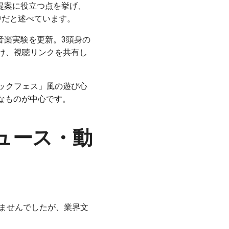
提案に役立つ点を挙げ、
中だと述べています。
うAI音楽実験を更新。3頭身の
かけ、視聴リンクを共有し
天ロックフェス」風の遊び心
なものが中心です。
ュース・動
れませんでしたが、業界文