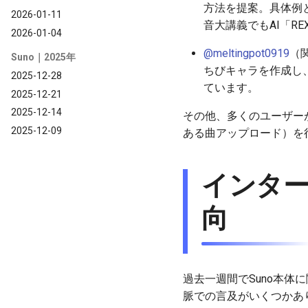
方法を提案。具体例
2026-01-11
音大講義でもAI「R
2026-01-04
@meltingpot0919
（関
Suno｜2025年
ちびキャラを作成し
2025-12-28
ています。
2025-12-21
2025-12-14
その他、多くのユーザーがS
2025-12-09
ある曲アップロード）を
インタ
向
過去一週間でSuno本
脈での言及がいくつかあ