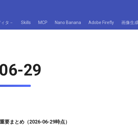
ディタ－
Skills
MCP
Nano Banana
Adobe Firefly
画像生
06-29
重要まとめ（2026-06-29時点）