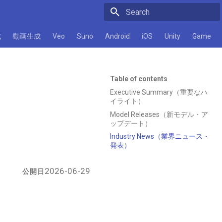
Initializing search
成
動画生成
Veo
Suno
Android
iOS
Unity
Game
Table of contents
Executive Summary（重要なハ
イライト）
Model Releases（新モデル・ア
ップデート）
Industry News（業界ニュース・
発表）
2026-06-29
公開日