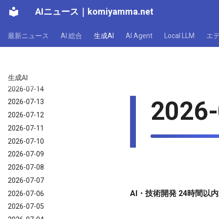
AIニュース
｜
komiyamma.net
最新ニュース
AI 総合
生成AI
AI Agent
Local LLM
エ
生成AI｜2026年
2026-07-17
2026-07-16
2026-07-15
生成AI
2026-07-14
2026-
2026-07-13
2026-07-12
2026-07-11
2026-07-10
2026-07-09
2026-07-08
2026-07-07
AI・技術開発 24時間以内
2026-07-06
2026-07-05