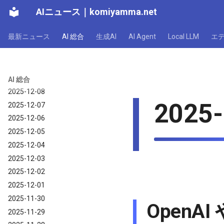
AIニュース
｜
komiyamma.net
2025-12-14
2025-12-13
最新ニュース
AI 総合
生成AI
AI Agent
Local LLM
エ
2025-12-12
2025-12-11
2025-12-10
2025-12-09
AI 総合
2025-12-08
2025-
2025-12-07
2025-12-06
2025-12-05
2025-12-04
2025-12-03
2025-12-02
2025-12-01
2025-11-30
OpenAI 
2025-11-29