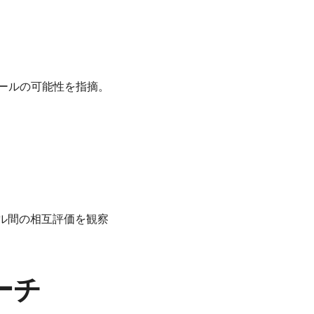
スのツールの可能性を指摘。
デル間の相互評価を観察
ーチ