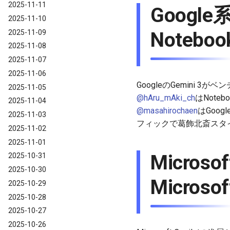
2025-11-11
Google系
2025-11-10
2025-11-09
Notebo
2025-11-08
2025-11-07
2025-11-06
GoogleのGemini 3
2025-11-05
@hAru_mAki_ch
はNot
2025-11-04
@masahirochaen
はGoo
2025-11-03
フィックで葛飾北斎スタ
2025-11-02
2025-11-01
Microso
2025-10-31
2025-10-30
Microsof
2025-10-29
2025-10-28
2025-10-27
2025-10-26