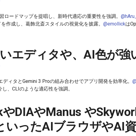
学習ロードマップを提唱し、新時代適応の重要性を強調。
@hAru
イドを作成し、葛飾北斎スタイルの視覚化を披露。
@emollick
はO
強いエディタや、AI色が強い
orエディタとGemini 3 Proの組み合わせでアプリ開発を効率化。
@
紹介し、CLIのような適応性を強調。
rkやDIAやManus やSkywo
aといったAIブラウザやAI