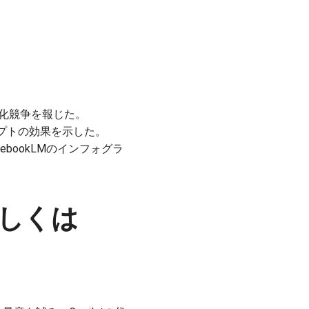
の差別化競争を報じた。
ロンプトの効果を示した。
tebookLMのインフォグラ
t もしくは