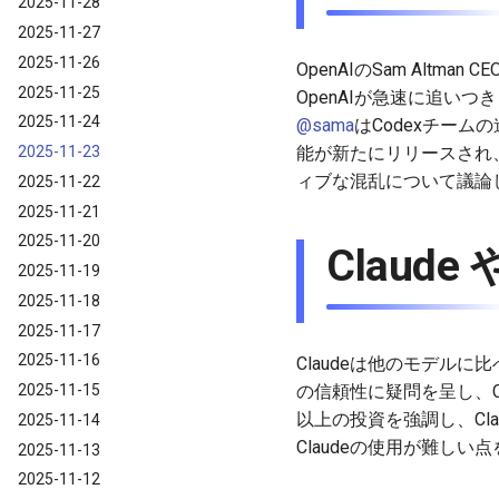
2025-11-28
2025-11-27
2025-11-26
OpenAIのSam Alt
2025-11-25
OpenAIが急速に追い
2025-11-24
@sama
はCodexチーム
2025-11-23
能が新たにリリースされ、
ィブな混乱について議論
2025-11-22
2025-11-21
2025-11-20
Claude や
2025-11-19
2025-11-18
2025-11-17
2025-11-16
Claudeは他のモデル
2025-11-15
の信頼性に疑問を呈し、C
以上の投資を強調し、Cl
2025-11-14
Claudeの使用が難しい
2025-11-13
2025-11-12