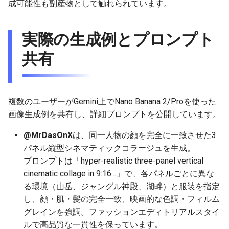
成可能性も副産物として触れられています。
2025-12-15
2026-07-01
2025-12-15
2026-07-01
2025-12-15
2026-03-22
2025-09-24
2026-03-22
2026-03-22
2026-03-22
2026-03-15
2026-06-30
2025-12-15
2026-03-22
2026-06-30
2026-06-28
実際の生成例とプロンプト
2025-12-14
2026-06-30
2025-12-14
2026-06-30
2025-12-14
2026-03-15
2025-09-21
2026-03-15
2026-03-15
2026-03-15
2026-03-08
2026-06-28
2025-12-14
2026-03-15
2026-06-29
2026-06-25
共有
2025-12-13
2026-06-29
2025-12-13
2026-06-29
2025-12-13
2026-03-08
2025-09-19
2026-03-08
2026-03-08
2026-03-08
2026-03-01
2026-06-26
2025-12-13
2026-03-08
2026-06-28
2026-06-24
2025-12-12
2026-06-28
2025-12-12
2026-06-28
2025-12-12
2026-03-01
2026-03-01
2026-03-01
2026-03-01
2026-02-22
2026-06-25
2025-12-12
2026-03-01
2026-06-27
2026-06-23
複数のユーザーがGemini上でNano Banana 2/Proを使った
2025-12-11
2026-06-26
2025-12-11
2026-06-26
2025-12-11
2026-02-22
2026-02-22
2026-02-22
2026-02-22
2026-02-15
2026-06-24
2025-12-11
2026-02-22
2026-06-26
2026-06-22
画像生成例を共有し、詳細プロンプトを公開しています。
@MrDasOnX
は、同一人物の顔を完全に一致させた3
2025-12-10
2026-06-25
2025-12-10
2026-06-25
2025-12-10
2026-02-15
2026-02-15
2026-02-15
2026-02-15
2026-02-08
2026-06-23
2025-12-10
2026-02-15
2026-06-25
2026-06-21
パネル縦型シネマティックコラージュを生成。
プロンプトは「hyper-realistic three-panel vertical
2025-12-09
2026-06-24
2025-12-09
2026-06-24
2025-12-09
2026-02-08
2026-02-08
2026-02-08
2026-02-08
2026-02-01
2026-06-22
2025-12-09
2026-02-08
2026-06-24
2026-06-20
cinematic collage in 9:16...」で、各パネルごとに異な
る環境（山岳、ジャングル神殿、湖畔）と服装を指定
2025-12-08
2026-06-23
2025-12-08
2026-06-23
2025-12-08
2026-02-01
2026-02-05
2026-02-01
2026-02-01
2026-01-25
2026-06-21
2025-12-08
2026-02-01
2026-06-23
2026-06-18
し、顔・肌・髪の完全一致、映画的な色調・フィルム
グレインを強調。ファッションエディトリアルスタイ
2025-12-07
2026-06-22
2025-12-07
2026-06-22
2025-12-07
2026-01-25
2026-01-25
2026-01-25
2026-01-18
2026-06-20
2025-12-07
2026-01-25
2026-06-22
2026-06-17
ルで高品質な一貫性を保っています。