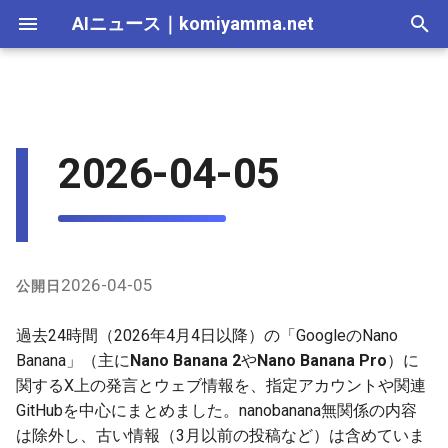
AIニュース
｜
komiyamma.net
I
n
AI 総合｜2026年
生成AI｜2026年
AI Agent｜2026年
Local LLM｜2026年
エディタ－｜2026年
Skills｜2026年
MCP｜2026年
Nano Bananaの性能比較とベ
2025-12-31
Adobe Firefly｜2026年
画像生成｜2026年
動画生成｜2026年
Veo｜2026年
Suno｜2026年
Android｜2026年
iOS｜2026年
Unity｜2026年
Game｜2026年
NVidia｜2026年
2026-07-17
2025-12-31
2026-07-17
2025-12-31
2026-07-12
2026-07-17
2026-07-12
2025-12-28
2026-07-12
2026-07-12
2025-12-28
2026-07-12
2025-12-28
2026-07-12
2026-07-12
2026-07-17
2025-12-31
2026-07-12
2025-12-28
2026-07-16
2026-07-11
2026-07-11
2026-07-16
2026-07-12
i
2026-04-05
ンチマーク言及
t
AI 総合｜2025年
生成AI｜2025年
エディタ－｜2025年
MCP｜2025年
2025-12-30
Adobe Firefly｜2025年
Veo｜2025年
Suno｜2025年
2026-07-16
2025-12-30
2026-07-16
2025-12-30
2026-07-05
2026-07-10
2026-07-05
2025-12-21
2026-07-05
2026-07-05
2025-12-21
2026-07-05
2025-12-21
2026-07-05
2026-07-05
2026-07-16
2025-12-30
2026-07-05
2025-12-21
2026-07-15
2026-07-04
2026-07-04
2026-07-15
2026-07-05
実際の生成例とプロンプト共
i
有
2025-12-29
2026-07-15
2025-12-29
2026-07-15
2025-12-29
2026-06-28
2026-07-03
2026-06-28
2025-12-18
2026-06-28
2026-06-28
2025-12-14
2026-06-28
2025-12-14
2026-06-28
2026-06-28
2026-07-15
2025-12-29
2026-06-28
2025-12-14
2026-07-14
2026-06-27
2026-06-27
2026-07-14
2026-06-28
a
その他のユーザー体験
2025-12-28
2026-07-14
2025-12-28
2026-07-14
2025-12-28
2026-06-21
2026-06-26
2026-06-21
2025-12-14
2026-06-21
2026-06-21
2025-12-07
2026-06-21
2025-12-07
2026-06-21
2026-06-21
2026-07-14
2025-12-28
2026-06-21
2025-12-09
2026-07-13
2026-06-20
2026-06-20
2026-07-13
2026-06-21
l
2026-04-05
公開日
i
GitHub関連の最近の動き
2025-12-27
2026-07-13
2025-12-27
2026-07-13
2025-12-27
2026-06-16
2026-06-19
2026-06-14
2025-12-07
2026-06-14
2026-06-14
2025-11-30
2026-06-14
2025-11-30
2026-06-17
2026-06-14
2026-07-13
2025-12-27
2026-06-14
2026-07-12
2026-06-13
2026-06-13
2026-07-12
2026-06-14
過去24時間（2026年4月4日以降）の「GoogleのNano
z
Banana」（主に
Nano Banana 2
や
Nano Banana Pro
）に
2025-12-26
2026-07-12
2025-12-26
2026-07-12
2025-12-26
2026-05-31
2026-06-12
2026-06-07
2025-11-30
2026-06-07
2026-06-07
2025-11-23
2026-06-07
2025-11-23
2026-06-14
2026-06-07
2026-07-12
2025-12-26
2026-06-07
2026-07-11
2026-06-10
2026-06-06
2026-07-11
2026-06-07
関するX上の発言とウェブ情報を、指定アカウントや関連
i
GitHubを中心にまとめました。nanobanana無関係の内容
n
2025-12-25
2026-07-11
2025-12-25
2026-07-11
2025-12-25
2026-05-24
2026-06-05
2026-05-31
2025-11-23
2026-05-31
2026-05-31
2025-11-16
2026-05-31
2025-11-16
2026-06-07
2026-05-31
2026-07-11
2025-12-25
2026-05-31
2026-07-10
2026-06-06
2026-05-30
2026-07-09
2026-05-31
は除外し、古い情報（3月以前の投稿など）は含めていま