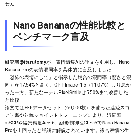
せん。
g
2025-12-24
2026-07-10
2025-12-24
2026-07-10
2025-12-24
2026-05-17
2026-05-24
2025-11-16
2026-05-24
2026-05-24
2025-11-09
2026-05-24
2025-11-09
2026-05-10
2026-07-09
2025-12-24
2026-05-24
2026-07-09
2026-05-30
2026-05-23
2026-07-08
2026-05-24
s
Nano Bananaの性能比較と
2025-12-23
2026-07-09
2025-12-23
2026-07-09
2025-12-23
2026-05-10
2026-05-17
2025-11-09
2026-05-17
2026-05-17
2025-11-02
2026-05-17
2025-11-02
2026-05-03
2026-07-08
2025-12-23
2026-05-17
2026-07-08
2026-05-23
2026-05-19
2026-07-07
2026-05-17
e
ベンチマーク言及
a
2025-12-22
2026-07-08
2025-12-22
2026-07-08
2025-12-22
2026-05-03
2026-05-10
2025-11-02
2026-05-10
2026-05-10
2025-10-26
2026-05-10
2025-10-26
2026-04-26
2026-07-07
2025-12-22
2026-05-10
2026-07-07
2026-05-19
2026-07-06
2026-05-10
r
2025-12-21
2026-07-07
2025-12-21
2026-07-07
2025-12-21
2026-04-26
2026-05-03
2025-10-26
2026-05-03
2026-05-03
2025-10-19
2026-05-03
2025-10-19
2026-04-19
2026-07-06
2025-12-21
2026-05-03
2026-07-06
2026-05-18
2026-07-05
2026-05-03
c
研究者
@itarutomy
が、表情編集AIの論文を引用し、Nano
2025-12-20
2026-07-06
2025-12-20
2026-07-06
2025-12-20
2026-04-19
2026-04-26
2025-10-19
2026-04-26
2026-04-26
2025-10-12
2026-04-26
2025-10-12
2026-04-12
2026-07-05
2025-12-20
2026-04-26
2026-07-05
2026-07-04
2026-04-26
Banana Proの表情混同率を具体的に言及しました。
h
「恐怖の表情にして」と指示した場合の混同率（驚きと混
2025-12-19
2026-07-05
2025-12-19
2026-07-05
2025-12-19
2026-04-15
2026-04-19
2025-10-12
2026-04-19
2026-04-19
2025-10-05
2026-04-19
2025-10-05
2026-04-07
2026-07-04
2025-12-19
2026-04-19
2026-07-04
2026-07-02
2026-04-19
同）が17.54%と高く、GPT-Image-1.5（11.07%）より悪か
った一方、新たなモデルPixelSmileは5.50%まで改善した
2025-12-18
2026-07-04
2025-12-18
2026-07-04
2025-12-18
2026-04-12
2025-10-05
2026-04-12
2026-04-12
2025-10-04
2026-04-12
2025-10-02
2026-04-05
2026-07-03
2025-12-18
2026-04-12
2026-07-03
2026-07-01
2026-04-12
と比較。
論文ではFFEデータセット（60,000枚）を使った連続スコ
2025-12-17
2026-07-03
2025-12-17
2026-07-03
2025-12-17
2026-04-05
2025-10-02
2026-04-05
2026-04-05
2026-04-05
2025-09-27
2026-03-29
2026-07-02
2025-12-17
2026-04-05
2026-07-02
2026-06-30
2026-04-05
ア学習や対称ジョイントトレーニングにより、混同率
mSCRや編集精度Acc-6、線形制御性CLS-6でNano Banana
2025-12-16
2026-07-02
2025-12-16
2026-07-02
2025-12-16
2026-03-29
2025-09-28
2026-03-29
2026-03-29
2026-03-29
2025-09-23
2026-03-22
2026-07-01
2025-12-16
2026-03-29
2026-07-01
2026-06-29
2026-03-30
Proを上回ったと詳細に解説されています。複合表情の生