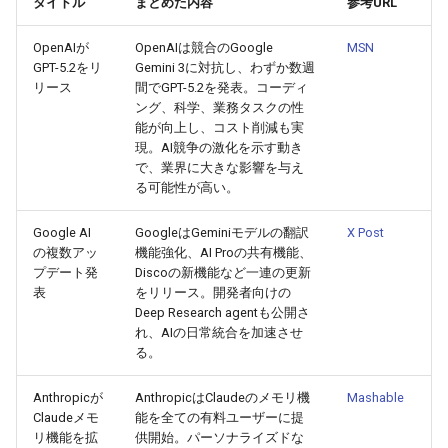
タイトル
まとめた内容
参考URL
g
2026-07-10
2026-07-10
2025-12-24
2026-05-17
2026-05-24
2025-11-16
2026-05-24
2026-05-24
2025-11-09
2026-07-10
2025-12-24
2026-05-24
2025-11-09
2026-05-10
2026-07-09
2025-12-24
2026-05-24
2026-07-09
2026-05-30
2026-05-23
2026-07-08
2026-05-24
OpenAIが
OpenAIは競合のGoogle
MSN
s
GPT-5.2をリ
Gemini 3に対抗し、わずか数週
2026-07-09
2026-07-09
2025-12-23
2026-05-10
2026-05-17
2025-11-09
2026-05-17
2026-05-17
2025-11-02
2026-07-09
2025-12-23
2026-05-17
2025-11-02
2026-05-03
2026-07-08
2025-12-23
2026-05-17
2026-07-08
2026-05-23
2026-05-19
2026-07-07
2026-05-17
e
リース
間でGPT-5.2を発表。コーディ
ング、科学、業務タスクの性
a
2026-07-08
2026-07-08
2025-12-22
2026-05-03
2026-05-10
2025-11-02
2026-05-10
2026-05-10
2025-10-26
2026-07-08
2025-12-22
2026-05-10
2025-10-26
2026-04-26
2026-07-07
2025-12-22
2026-05-10
2026-07-07
2026-05-19
2026-07-06
2026-05-10
能が向上し、コスト削減も実
現。AI競争の激化を示す動き
r
で、業界に大きな影響を与え
2026-07-07
2026-07-07
2025-12-21
2026-04-26
2026-05-03
2025-10-26
2026-05-03
2026-05-03
2025-10-19
2026-07-07
2025-12-21
2026-05-03
2025-10-19
2026-04-19
2026-07-06
2025-12-21
2026-05-03
2026-07-06
2026-05-18
2026-07-05
2026-05-03
る可能性が高い。
c
2026-07-06
2026-07-06
2025-12-20
2026-04-19
2026-04-26
2025-10-19
2026-04-26
2026-04-26
2025-10-12
2026-07-05
2025-12-20
2026-04-26
2025-10-12
2026-04-12
2026-07-05
2025-12-20
2026-04-26
2026-07-05
2026-07-04
2026-04-26
h
Google AI
GoogleはGeminiモデルの翻訳
X Post
の複数アッ
機能強化、AI Proの共有機能、
プデート発
Discoの新機能など一連の更新
2026-07-05
2026-07-05
2025-12-19
2026-04-15
2026-04-19
2025-10-12
2026-04-19
2026-04-19
2025-10-05
2026-07-04
2025-12-19
2026-04-19
2025-10-05
2026-04-07
2026-07-04
2025-12-19
2026-04-19
2026-07-04
2026-07-02
2026-04-19
表
をリリース。開発者向けの
Deep Research agentも公開さ
2026-07-04
2026-07-04
2025-12-18
2026-04-12
2025-10-05
2026-04-12
2026-04-12
2025-10-04
2026-07-03
2025-12-18
2026-04-12
2025-10-02
2026-04-05
2026-07-03
2025-12-18
2026-04-12
2026-07-03
2026-07-01
2026-04-12
れ、AIの日常統合を加速させ
る。
2026-07-03
2026-07-03
2025-12-17
2026-04-05
2025-10-02
2026-04-05
2026-04-05
2026-07-02
2025-12-17
2026-04-05
2025-09-27
2026-03-29
2026-07-02
2025-12-17
2026-04-05
2026-07-02
2026-06-30
2026-04-05
Anthropicが
AnthropicはClaudeのメモリ機
Mashable
Claudeメモ
能を全ての有料ユーザーに提
2026-07-02
2026-07-02
2025-12-16
2026-03-29
2025-09-28
2026-03-29
2026-03-29
2026-07-01
2025-12-16
2026-03-29
2025-09-23
2026-03-22
2026-07-01
2025-12-16
2026-03-29
2026-07-01
2026-06-29
2026-03-30
リ機能を拡
供開始。パーソナライズドな