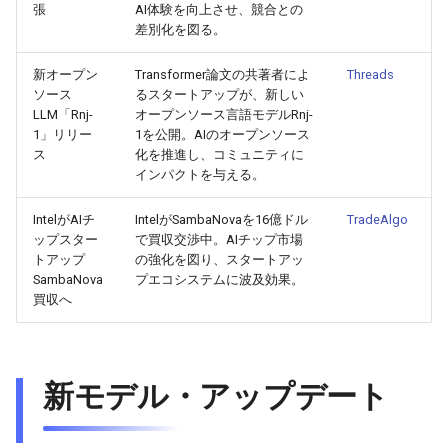
張
AI体験を向上させ、競合との
2026-07-01
2026-07-01
2025-12-15
2026-03-22
2025-09-24
2026-03-22
2026-03-22
2026-06-30
2025-12-15
2026-03-22
2026-03-15
2026-06-30
2025-12-15
2026-03-22
2026-06-30
2026-06-28
差別化を図る。
2026-06-30
2026-06-30
2025-12-14
2026-03-15
2025-09-21
2026-03-15
2026-03-15
2026-06-29
2025-12-14
2026-03-15
2026-03-08
2026-06-28
2025-12-14
2026-03-15
2026-06-29
2026-06-25
新オープン
Transformer論文の共著者によ
Threads
ソース
るスタートアップが、新しい
LLM「Rnj-
オープンソース言語モデルRnj-
2026-06-29
2026-06-29
2025-12-13
2026-03-08
2025-09-19
2026-03-08
2026-03-08
2026-06-28
2025-12-13
2026-03-08
2026-03-01
2026-06-26
2025-12-13
2026-03-08
2026-06-28
2026-06-24
1」リリー
1を公開。AIのオープンソース
ス
化を推進し、コミュニティに
2026-06-28
2026-06-28
2025-12-12
2026-03-01
2026-03-01
2026-03-01
2026-06-26
2025-12-12
2026-03-01
2026-02-22
2026-06-25
2025-12-12
2026-03-01
2026-06-27
2026-06-23
インパクトを与える。
2026-06-26
2026-06-26
2025-12-11
2026-02-22
2026-02-22
2026-02-22
2026-06-25
2025-12-11
2026-02-22
2026-02-15
2026-06-24
2025-12-11
2026-02-22
2026-06-26
2026-06-22
IntelがAIチ
IntelがSambaNovaを16億ドル
TradeAlgo
ップスター
で買収交渉中。AIチップ市場
トアップ
の強化を図り、スタートアッ
2026-06-25
2026-06-25
2025-12-10
2026-02-15
2026-02-15
2026-02-15
2026-06-24
2025-12-10
2026-02-15
2026-02-08
2026-06-23
2025-12-10
2026-02-15
2026-06-25
2026-06-21
SambaNova
プエコシステムに波及効果。
買収へ
2026-06-24
2026-06-24
2025-12-09
2026-02-08
2026-02-08
2026-02-08
2026-06-23
2025-12-09
2026-02-08
2026-02-01
2026-06-22
2025-12-09
2026-02-08
2026-06-24
2026-06-20
2026-06-23
2026-06-23
2025-12-08
2026-02-01
2026-02-05
2026-02-01
2026-06-21
2025-12-08
2026-02-01
2026-01-25
2026-06-21
2025-12-08
2026-02-01
2026-06-23
2026-06-18
新モデル・アップデート
2026-06-22
2026-06-22
2025-12-07
2026-01-25
2026-01-25
2026-06-20
2025-12-07
2026-01-25
2026-01-18
2026-06-20
2025-12-07
2026-01-25
2026-06-22
2026-06-17