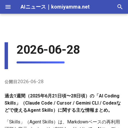
AIニュース
｜
komiyamma.net
I
n
AI 総合｜2026年
生成AI｜2026年
AI Agent｜2026年
Local LLM｜2026年
エディタ－｜2026年
X（Twitter）上の最近の発言
MCP｜2026年
Nano Banana｜2026年
Adobe Firefly｜2026年
画像生成｜2026年
動画生成｜2026年
Veo｜2026年
Suno｜2026年
Android｜2026年
iOS｜2026年
Unity｜2026年
Game｜2026年
NVidia｜2026年
2026-07-17
2025-12-31
2026-07-17
2025-12-31
2026-07-12
2026-07-17
2026-07-12
2025-12-28
2026-07-12
2025-12-28
2026-07-17
2025-12-31
2026-07-12
2025-12-28
2026-07-12
2026-07-12
2026-07-17
2025-12-31
2026-07-12
2025-12-28
2026-07-16
2026-07-11
2026-07-11
2026-07-16
2026-07-12
i
2026-06-28
（詳細引用）
t
AI 総合｜2025年
生成AI｜2025年
エディタ－｜2025年
MCP｜2025年
Nano Banana｜2025年
Adobe Firefly｜2025年
Veo｜2025年
Suno｜2025年
2026-07-16
2025-12-30
2026-07-16
2025-12-30
2026-07-05
2026-07-10
2026-07-05
2025-12-21
2026-07-05
2025-12-21
2026-07-16
2025-12-30
2026-07-05
2025-12-21
2026-07-05
2026-07-05
2026-07-16
2025-12-30
2026-07-05
2025-12-21
2026-07-15
2026-07-04
2026-07-04
2026-07-15
2026-07-05
インターネット/GitHub上の
i
最近の話題
2026-07-15
2025-12-29
2026-07-15
2025-12-29
2026-06-28
2026-07-03
2026-06-28
2025-12-18
2026-06-28
2025-12-14
2026-07-15
2025-12-29
2026-06-28
2025-12-14
2026-06-28
2026-06-28
2026-07-15
2025-12-29
2026-06-28
2025-12-14
2026-07-14
2026-06-27
2026-06-27
2026-07-14
2026-06-28
a
2026-07-14
2025-12-28
2026-07-14
2025-12-28
2026-06-21
2026-06-26
2026-06-21
2025-12-14
2026-06-21
2025-12-07
2026-07-14
2025-12-28
2026-06-21
2025-12-07
2026-06-21
2026-06-21
2026-07-14
2025-12-28
2026-06-21
2025-12-09
2026-07-13
2026-06-20
2026-06-20
2026-07-13
2026-06-21
l
2026-06-28
公開日
i
2026-07-13
2025-12-27
2026-07-13
2025-12-27
2026-06-16
2026-06-19
2026-06-14
2025-12-07
2026-06-14
2025-11-30
2026-07-13
2025-12-27
2026-06-14
2025-11-30
2026-06-17
2026-06-14
2026-07-13
2025-12-27
2026-06-14
2026-07-12
2026-06-13
2026-06-13
2026-07-12
2026-06-14
過去1週間（2025年6月21日頃〜28日頃）の「AI Coding
z
Skills」（Claude Code / Cursor / Gemini CLI / Codexな
2026-07-12
2025-12-26
2026-07-12
2025-12-26
2026-05-31
2026-06-12
2026-06-07
2025-11-30
2026-06-07
2025-11-23
2026-07-12
2025-12-26
2026-06-07
2025-11-23
2026-06-14
2026-06-07
2026-07-12
2025-12-26
2026-06-07
2026-07-11
2026-06-10
2026-06-06
2026-07-11
2026-06-07
どで使えるAgent Skills）に関する主な情報まとめ。
i
「Skills」（Agent Skills）は、Markdownベースの再利用
n
2026-07-11
2025-12-25
2026-07-11
2025-12-25
2026-05-24
2026-06-05
2026-05-31
2025-11-23
2026-05-31
2025-11-16
2026-07-11
2025-12-25
2026-05-31
2025-11-16
2026-06-07
2026-05-31
2026-07-11
2025-12-25
2026-05-31
2026-07-10
2026-06-06
2026-05-30
2026-07-09
2026-05-31