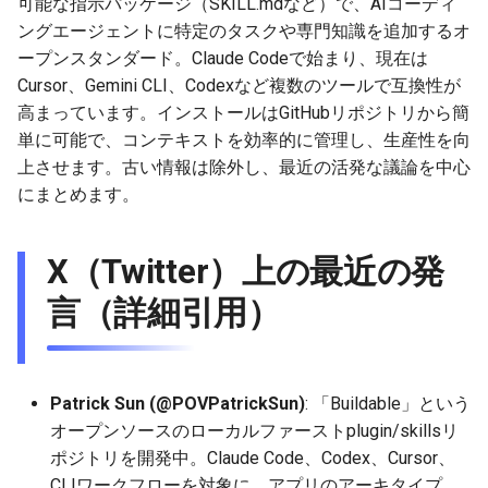
可能な指示パッケージ（SKILL.mdなど）で、AIコーディ
g
ングエージェントに特定のタスクや専門知識を追加するオ
2026-07-10
2025-12-24
2026-07-10
2025-12-24
2026-05-17
2026-05-24
2025-11-16
2026-05-24
2025-11-09
2026-07-10
2025-12-24
2026-05-24
2025-11-09
2026-05-10
2026-07-09
2025-12-24
2026-05-24
2026-07-09
2026-05-30
2026-05-23
2026-07-08
2026-05-24
s
ープンスタンダード。Claude Codeで始まり、現在は
Cursor、Gemini CLI、Codexなど複数のツールで互換性が
2026-07-09
2025-12-23
2026-07-09
2025-12-23
2026-05-10
2026-05-17
2025-11-09
2026-05-17
2025-11-02
2026-07-09
2025-12-23
2026-05-17
2025-11-02
2026-05-03
2026-07-08
2025-12-23
2026-05-17
2026-07-08
2026-05-23
2026-05-19
2026-07-07
2026-05-17
e
高まっています。インストールはGitHubリポジトリから簡
a
単に可能で、コンテキストを効率的に管理し、生産性を向
2026-07-08
2025-12-22
2026-07-08
2025-12-22
2026-05-03
2026-05-10
2025-11-02
2026-05-10
2025-10-26
2026-07-08
2025-12-22
2026-05-10
2025-10-26
2026-04-26
2026-07-07
2025-12-22
2026-05-10
2026-07-07
2026-05-19
2026-07-06
2026-05-10
上させます。古い情報は除外し、最近の活発な議論を中心
r
2026-07-07
2025-12-21
2026-07-07
2025-12-21
2026-04-26
2026-05-03
2025-10-26
2026-05-03
2025-10-19
2026-07-07
2025-12-21
2026-05-03
2025-10-19
2026-04-19
2026-07-06
2025-12-21
2026-05-03
2026-07-06
2026-05-18
2026-07-05
2026-05-03
にまとめます。
c
2026-07-06
2025-12-20
2026-07-06
2025-12-20
2026-04-19
2026-04-26
2025-10-19
2026-04-26
2025-10-12
2026-07-05
2025-12-20
2026-04-26
2025-10-12
2026-04-12
2026-07-05
2025-12-20
2026-04-26
2026-07-05
2026-07-04
2026-04-26
h
X（Twitter）上の最近の発
2026-07-05
2025-12-19
2026-07-05
2025-12-19
2026-04-15
2026-04-19
2025-10-12
2026-04-19
2025-10-05
2026-07-04
2025-12-19
2026-04-19
2025-10-05
2026-04-07
2026-07-04
2025-12-19
2026-04-19
2026-07-04
2026-07-02
2026-04-19
言（詳細引用）
2026-07-04
2025-12-18
2026-07-04
2025-12-18
2026-04-12
2025-10-05
2026-04-12
2025-10-04
2026-07-03
2025-12-18
2026-04-12
2025-10-02
2026-04-05
2026-07-03
2025-12-18
2026-04-12
2026-07-03
2026-07-01
2026-04-12
Patrick Sun (@POVPatrickSun)
: 「Buildable」という
2026-07-03
2025-12-17
2026-07-03
2025-12-17
2026-04-05
2025-10-02
2026-04-05
2026-07-02
2025-12-17
2026-04-05
2025-09-27
2026-03-29
2026-07-02
2025-12-17
2026-04-05
2026-07-02
2026-06-30
2026-04-05
オープンソースのローカルファーストplugin/skillsリ
ポジトリを開発中。Claude Code、Codex、Cursor、
2026-07-02
2025-12-16
2026-07-02
2025-12-16
2026-03-29
2025-09-28
2026-03-29
2026-07-01
2025-12-16
2026-03-29
2025-09-23
2026-03-22
2026-07-01
2025-12-16
2026-03-29
2026-07-01
2026-06-29
2026-03-30
CLIワークフローを対象に、アプリのアーキタイプ、