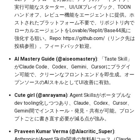
実行可能なスターター、UI/UXプレイブック、TOON
2026-07-01
2025-12-15
2026-07-01
2025-12-15
2026-03-22
2025-09-24
2026-03-22
2026-06-30
2025-12-15
2026-03-22
2026-03-15
2026-06-30
2025-12-15
2026-03-22
2026-06-30
2026-06-28
ハンドオフ、レビュー機能をエージェントに提供。ホ
ストされたプラットフォーム不要で、リポジトリ内で
2026-06-30
2025-12-14
2026-06-30
2025-12-14
2026-03-15
2025-09-21
2026-03-15
2026-06-29
2025-12-14
2026-03-15
2026-03-08
2026-06-28
2025-12-14
2026-03-15
2026-06-29
2026-06-25
ローカルエージェントをLovable/Replit/Base44風に
2026-06-29
2025-12-13
2026-06-29
2025-12-13
2026-03-08
2025-09-19
2026-03-08
2026-06-28
2025-12-13
2026-03-08
2026-03-01
2026-06-26
2025-12-13
2026-03-08
2026-06-28
2026-06-24
強化する狙い。Repo: https://github.com/（リンク先は
投稿参照）。フィードバック歓迎。
2026-06-28
2025-12-12
2026-06-28
2025-12-12
2026-03-01
2026-03-01
2026-06-26
2025-12-12
2026-03-01
2026-02-22
2026-06-25
2025-12-12
2026-03-01
2026-06-27
2026-06-23
AI Mastery Guide (@aiseomastery)
: 「Taste Skill」
がClaude Code、Codex、Gemini、Cursorにプラグイ
2026-06-26
2025-12-11
2026-06-26
2025-12-11
2026-02-22
2026-02-22
2026-06-25
2025-12-11
2026-02-22
2026-02-15
2026-06-24
2025-12-11
2026-02-22
2026-06-26
2026-06-22
ン可能で、クリーンなフロントエンドを即生成。オー
プンソースのAIスキルとしてUI改善に有効。
2026-06-25
2025-12-10
2026-06-25
2025-12-10
2026-02-15
2026-02-15
2026-06-24
2025-12-10
2026-02-15
2026-02-08
2026-06-23
2025-12-10
2026-02-15
2026-06-25
2026-06-21
Cute girl (@anrayama)
: Agent Skillsがポータブルな
2026-06-24
2025-12-09
2026-06-24
2025-12-09
2026-02-08
2026-02-08
2026-06-23
2025-12-09
2026-02-08
2026-02-01
2026-06-22
2025-12-09
2026-02-08
2026-06-24
2026-06-20
dev tooling化しつつあり、Claude、Codex、Cursor、
Gemini間でインストール・発見・共有が可能。プロン
2026-06-23
2025-12-08
2026-06-23
2025-12-08
2026-02-01
2026-02-01
2026-06-21
2025-12-08
2026-02-01
2026-01-25
2026-06-21
2025-12-08
2026-02-01
2026-06-23
2026-06-18
プトごとに書き直す必要が減る点が強み。
2026-06-22
2025-12-07
2026-06-22
2025-12-07
2026-01-25
2026-01-25
2026-06-20
2025-12-07
2026-01-25
2026-01-18
2026-06-20
2025-12-07
2026-01-25
2026-06-22
2026-06-17
Praveen Kumar Verma (@Alacritic_Super)
:
AnthropicがAgent Skills関連の無料AIコース（Claude