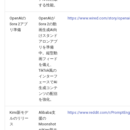
2026-06-21
2026-06-21
2025-12-06
2026-01-18
2026-01-18
2026-06-19
2025-12-06
2026-01-18
2026-01-13
2026-06-19
2025-12-06
2026-01-18
2026-06-21
2026-06-16
する性能。
OpenAIの
OpenAIが
https://www.wired.com/story/openai-
2026-06-20
2026-06-20
2025-12-05
2026-01-11
2026-01-11
2026-06-18
2025-12-05
2026-01-11
2026-06-18
2025-12-05
2026-01-11
2026-06-20
2026-06-15
Sora 2アプ
Sora 2の動
リ準備
画生成AI向
2026-06-19
2026-06-19
2025-12-04
2026-01-04
2026-01-04
2026-06-17
2025-12-04
2026-01-04
2026-06-17
2025-12-04
2026-01-04
2026-06-19
2026-06-14
けスタンド
アロンアプ
2026-06-18
2026-06-18
2025-12-03
2026-06-16
2025-12-03
2026-06-16
2025-12-03
2026-06-18
2026-06-13
リを準備
中。縦型動
画フィード
2026-06-17
2026-06-17
2025-12-02
2026-06-14
2025-12-02
2026-06-15
2025-12-02
2026-06-17
2026-06-11
を備え、
TikTok風の
2026-06-16
2026-06-16
2025-12-01
2026-06-13
2025-12-01
2026-06-14
2025-12-01
2026-06-16
2026-06-10
インターフ
ェースでAI
生成コンテ
2026-06-15
2026-06-15
2025-11-30
2026-06-12
2025-11-30
2026-06-13
2025-11-30
2026-06-15
2026-06-09
ンツの配信
を強化。
2026-06-14
2026-06-14
2025-11-29
2026-06-11
2025-11-29
2026-06-12
2025-11-29
2026-06-14
2026-06-08
Kimi新モデ
Alibaba支
https://www.reddit.com/r/PromptEn
2026-06-13
2026-06-13
2025-11-28
2026-06-10
2025-11-28
2026-06-11
2025-11-28
2026-06-13
2026-06-07
ルのリリー
援の
ス
Moonshot
がKimi新モ