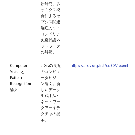
新研究。多
2026-05-06
2026-05-06
2025-10-21
2026-05-03
2025-10-21
2026-05-02
2025-10-21
オミクス統
合によるセ
プシス関連
2026-05-05
2026-05-05
2025-10-20
2026-05-02
2025-10-20
2026-05-01
2025-10-20
脳症のミト
コンドリア
2026-05-04
2026-05-04
2025-10-19
2026-05-01
2025-10-19
2026-04-30
2025-10-19
免疫代謝ネ
ットワーク
の解明。
2026-05-03
2026-05-03
2025-10-18
2026-04-30
2025-10-18
2026-04-29
2025-10-18
Computer
arXivの最近
https://arxiv.org/list/cs.CV/recent
2026-05-02
2026-05-02
2025-10-17
2026-04-29
2025-10-17
2026-04-28
2025-10-17
Visionと
のコンピュ
Pattern
ータビジョ
2026-05-01
2026-05-01
2025-10-16
2026-04-28
2025-10-16
2026-04-27
2025-10-16
Recognition
ン論文。新
論文
しいデータ
生成手法や
2026-04-30
2026-04-30
2025-10-15
2026-04-27
2025-10-15
2026-04-26
2025-10-15
ネットワー
クアーキテ
2026-04-29
2026-04-29
2025-10-14
2026-04-26
2025-10-14
2026-04-25
2025-10-14
クチャの提
案。
2026-04-28
2026-04-28
2025-10-13
2026-04-25
2025-10-13
2026-04-24
2025-10-13