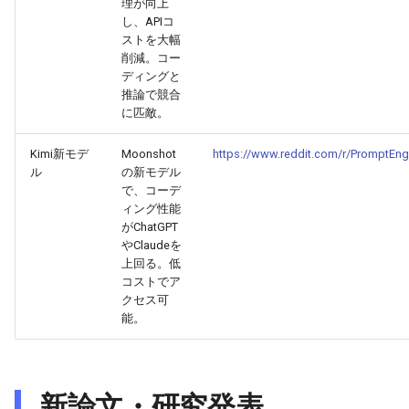
理が向上
し、APIコ
2026-05-24
2026-05-24
2025-11-08
2026-05-21
2025-11-08
2026-05-20
2025-11-08
2026-05-24
ストを大幅
削減。コー
ディングと
2026-05-23
2026-05-23
2025-11-07
2026-05-20
2025-11-07
2026-05-19
2025-11-07
2026-05-23
推論で競合
に匹敵。
2026-05-22
2026-05-22
2025-11-06
2026-05-19
2025-11-06
2026-05-18
2025-11-06
2026-05-22
Kimi新モデ
Moonshot
https://www.reddit.com/r/PromptEn
ル
の新モデル
2026-05-21
2026-05-21
2025-11-05
2026-05-18
2025-11-05
2026-05-17
2025-11-05
2026-05-21
で、コーデ
ィング性能
2026-05-20
2026-05-20
2025-11-04
2026-05-17
2025-11-04
2026-05-16
2025-11-04
2026-05-20
がChatGPT
やClaudeを
2026-05-19
2026-05-19
2025-11-03
2026-05-16
2025-11-03
2026-05-15
2025-11-03
2026-05-18
上回る。低
コストでア
クセス可
2026-05-18
2026-05-18
2025-11-02
2026-05-15
2025-11-02
2026-05-14
2025-11-02
能。
2026-05-17
2026-05-17
2025-11-01
2026-05-14
2025-11-01
2026-05-13
2025-11-01
2026-05-16
新論文・研究発表
2026-05-16
2025-10-31
2026-05-13
2025-10-31
2026-05-12
2025-10-31