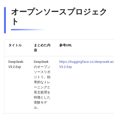
2026-04-27
2026-04-27
2025-10-12
2026-04-24
2025-10-12
2026-04-23
2025-10-12
オープンソースプロジェク
2026-04-26
2026-04-26
2025-10-11
2026-04-23
2025-10-11
2026-04-22
2025-10-11
ト
2026-04-25
2026-04-25
2025-10-10
2026-04-22
2025-10-10
2026-04-21
2025-10-10
2026-04-24
2026-04-24
2025-10-09
2026-04-21
2025-10-09
2026-04-20
2025-10-09
タイトル
まとめた内
参考URL
容
2026-04-23
2026-04-23
2025-10-08
2026-04-20
2025-10-08
2026-04-19
2025-10-08
DeepSeek-
DeepSeek
https://huggingface.co/deepseek-ai
V3.2-Exp
のオープン
V3.2-Exp
2026-04-22
2026-04-22
2025-10-07
2026-04-19
2025-10-07
2026-04-18
2025-10-07
ソースリポ
ジトリ。効
2026-04-21
2026-04-21
2025-10-06
2026-04-18
2025-10-06
2026-04-17
2025-10-06
率的なトレ
ーニングと
長文処理を
2026-04-20
2026-04-20
2025-10-05
2026-04-17
2025-10-05
2026-04-16
2025-10-05
特徴とした
実験モデ
2026-04-19
2026-04-19
2025-10-04
2026-04-16
2025-10-04
2026-04-15
2025-10-04
ル。