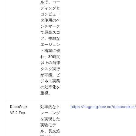
2026-06-03
2026-06-03
2025-11-18
2026-05-31
2025-11-18
2026-05-30
2025-11-18
2026-06-03
ルで、コー
ディングと
コンピュー
2026-06-02
2026-06-02
2025-11-17
2026-05-30
2025-11-17
2026-05-29
2025-11-17
2026-06-02
タ使用のベ
ンチマーク
2026-06-01
2026-06-01
2025-11-16
2026-05-29
2025-11-16
2026-05-28
2025-11-16
2026-06-01
で最高スコ
ア。複雑な
エージェン
2026-05-31
2026-05-31
2025-11-15
2026-05-28
2025-11-15
2026-05-27
2025-11-15
2026-05-31
ト構築に優
れ、30時間
2026-05-30
2026-05-30
2025-11-14
2026-05-27
2025-11-14
2026-05-26
2025-11-14
2026-05-30
以上の自律
タスク実行
2026-05-29
2026-05-29
2025-11-13
2026-05-26
2025-11-13
2026-05-25
2025-11-13
2026-05-29
が可能。ビ
ジネス実務
の効率化を
2026-05-28
2026-05-28
2025-11-12
2026-05-25
2025-11-12
2026-05-24
2025-11-12
2026-05-28
重視。
2026-05-27
2026-05-27
2025-11-11
2026-05-24
2025-11-11
2026-05-23
2025-11-11
2026-05-27
DeepSeek
効率的なト
https://huggingface.co/deepseek-ai
V3.2-Exp
レーニング
を実現した
2026-05-26
2026-05-26
2025-11-10
2026-05-23
2025-11-10
2026-05-22
2025-11-10
2026-05-26
実験モデ
ル。長文処
2026-05-25
2026-05-25
2025-11-09
2026-05-22
2025-11-09
2026-05-21
2025-11-09
2026-05-25