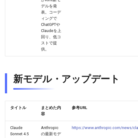
2026-06-12
2026-06-12
2025-11-27
2026-06-09
2025-11-27
2026-06-10
2025-11-27
2026-06-12
2026-06-06
デルを発
表。コーデ
2026-06-11
2026-06-11
2025-11-26
2026-06-08
2025-11-26
2026-06-09
2025-11-26
2026-06-11
2026-06-05
ィングで
ChatGPTや
Claudeを上
2026-06-10
2026-06-10
2025-11-25
2026-06-07
2025-11-25
2026-06-07
2025-11-25
2026-06-10
2026-06-04
回り、低コ
ストで提
2026-06-09
2026-06-09
2025-11-24
2026-06-06
2025-11-24
2026-06-06
2025-11-24
2026-06-09
2026-06-03
供。
2026-06-08
2026-06-08
2025-11-23
2026-06-05
2025-11-23
2026-06-05
2025-11-23
2026-06-08
2026-06-02
新モデル・アップデート
2026-06-07
2026-06-07
2025-11-22
2026-06-04
2025-11-22
2026-06-04
2025-11-22
2026-06-07
2026-06-01
2026-06-06
2026-06-06
2025-11-21
2026-06-03
2025-11-21
2026-06-03
2025-11-21
2026-06-06
2026-05-31
タイトル
まとめた内
参考URL
2026-06-05
2026-06-05
2025-11-20
2026-06-02
2025-11-20
2026-06-02
2025-11-20
2026-06-05
2026-05-30
容
2026-06-04
2026-06-04
2025-11-19
2026-06-01
2025-11-19
2026-05-31
2025-11-19
2026-06-04
Claude
Anthropic
https://www.anthropic.com/news/cl
Sonnet 4.5
の最新モデ