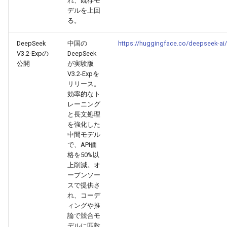
れ、既存モ
デルを上回
2026-07-01
2026-07-01
2025-12-15
2026-03-22
2025-09-24
2026-03-22
2026-03-22
2026-06-30
2025-12-15
2026-03-22
2026-03-15
2026-06-30
2025-12-15
2026-03-22
2026-06-30
2026-06-28
る。
2026-06-30
2026-06-30
2025-12-14
2026-03-15
2025-09-21
2026-03-15
2026-03-15
2026-06-29
2025-12-14
2026-03-15
2026-03-08
2026-06-28
2025-12-14
2026-03-15
2026-06-29
2026-06-25
DeepSeek
中国の
https://huggingface.co/deepseek-ai
V3.2-Expの
DeepSeek
2026-06-29
2026-06-29
2025-12-13
2026-03-08
2025-09-19
2026-03-08
2026-03-08
2026-06-28
2025-12-13
2026-03-08
2026-03-01
2026-06-26
2025-12-13
2026-03-08
2026-06-28
2026-06-24
公開
が実験版
V3.2-Expを
リリース。
2026-06-28
2026-06-28
2025-12-12
2026-03-01
2026-03-01
2026-03-01
2026-06-26
2025-12-12
2026-03-01
2026-02-22
2026-06-25
2025-12-12
2026-03-01
2026-06-27
2026-06-23
効率的なト
レーニング
2026-06-26
2026-06-26
2025-12-11
2026-02-22
2026-02-22
2026-02-22
2026-06-25
2025-12-11
2026-02-22
2026-02-15
2026-06-24
2025-12-11
2026-02-22
2026-06-26
2026-06-22
と長文処理
を強化した
中間モデル
2026-06-25
2026-06-25
2025-12-10
2026-02-15
2026-02-15
2026-02-15
2026-06-24
2025-12-10
2026-02-15
2026-02-08
2026-06-23
2025-12-10
2026-02-15
2026-06-25
2026-06-21
で、API価
格を50%以
2026-06-24
2026-06-24
2025-12-09
2026-02-08
2026-02-08
2026-02-08
2026-06-23
2025-12-09
2026-02-08
2026-02-01
2026-06-22
2025-12-09
2026-02-08
2026-06-24
2026-06-20
上削減。オ
ープンソー
2026-06-23
2026-06-23
2025-12-08
2026-02-01
2026-02-05
2026-02-01
2026-06-21
2025-12-08
2026-02-01
2026-01-25
2026-06-21
2025-12-08
2026-02-01
2026-06-23
2026-06-18
スで提供さ
れ、コーデ
ィングや推
2026-06-22
2026-06-22
2025-12-07
2026-01-25
2026-01-25
2026-06-20
2025-12-07
2026-01-25
2026-01-18
2026-06-20
2025-12-07
2026-01-25
2026-06-22
2026-06-17
論で競合モ
デルに匹敵