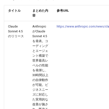
g
2026-07-10
2026-07-10
2025-12-24
2026-05-17
2026-05-24
2025-11-16
2026-05-24
2026-05-24
2025-11-09
2026-07-10
2025-12-24
2026-05-24
2025-11-09
2026-05-10
2026-07-09
2025-12-24
2026-05-24
2026-07-09
2026-05-30
2026-05-23
2026-07-08
2026-05-24
タイトル
まとめた内
参考URL
s
容
2026-07-09
2026-07-09
2025-12-23
2026-05-10
2026-05-17
2025-11-09
2026-05-17
2026-05-17
2025-11-02
2026-07-09
2025-12-23
2026-05-17
2025-11-02
2026-05-03
2026-07-08
2025-12-23
2026-05-17
2026-07-08
2026-05-23
2026-05-19
2026-07-07
2026-05-17
e
Claude
Anthropic
https://www.anthropic.com/news/cl
a
2026-07-08
2026-07-08
2025-12-22
2026-05-03
2026-05-10
2025-11-02
2026-05-10
2026-05-10
2025-10-26
2026-07-08
2025-12-22
2026-05-10
2025-10-26
2026-04-26
2026-07-07
2025-12-22
2026-05-10
2026-07-07
2026-05-19
2026-07-06
2026-05-10
Sonnet 4.5
がClaude
のリリース
Sonnet 4.5
r
を発表。コ
2026-07-07
2026-07-07
2025-12-21
2026-04-26
2026-05-03
2025-10-26
2026-05-03
2026-05-03
2025-10-19
2026-07-07
2025-12-21
2026-05-03
2025-10-19
2026-04-19
2026-07-06
2025-12-21
2026-05-03
2026-07-06
2026-05-18
2026-07-05
2026-05-03
ーディング
c
とエージェ
2026-07-06
2026-07-06
2025-12-20
2026-04-19
2026-04-26
2025-10-19
2026-04-26
2026-04-26
2025-10-12
2026-07-05
2025-12-20
2026-04-26
2025-10-12
2026-04-12
2026-07-05
2025-12-20
2026-04-26
2026-07-05
2026-07-04
2026-04-26
ント構築で
h
世界最高レ
ベルの性能
2026-07-05
2026-07-05
2025-12-19
2026-04-15
2026-04-19
2025-10-12
2026-04-19
2026-04-19
2025-10-05
2026-07-04
2025-12-19
2026-04-19
2025-10-05
2026-04-07
2026-07-04
2025-12-19
2026-04-19
2026-07-04
2026-07-02
2026-04-19
を発揮し、
30時間以上
2026-07-04
2026-07-04
2025-12-18
2026-04-12
2025-10-05
2026-04-12
2026-04-12
2025-10-04
2026-07-03
2025-12-18
2026-04-12
2025-10-02
2026-04-05
2026-07-03
2025-12-18
2026-04-12
2026-07-03
2026-07-01
2026-04-12
の自律動作
が可能。ビ
ジネスニー
2026-07-03
2026-07-03
2025-12-17
2026-04-05
2025-10-02
2026-04-05
2026-04-05
2026-07-02
2025-12-17
2026-04-05
2025-09-27
2026-03-29
2026-07-02
2025-12-17
2026-04-05
2026-07-02
2026-06-30
2026-04-05
ズに対応し
た実用的な
2026-07-02
2026-07-02
2025-12-16
2026-03-29
2025-09-28
2026-03-29
2026-03-29
2026-07-01
2025-12-16
2026-03-29
2025-09-23
2026-03-22
2026-07-01
2025-12-16
2026-03-29
2026-07-01
2026-06-29
2026-03-30
改善が施さ