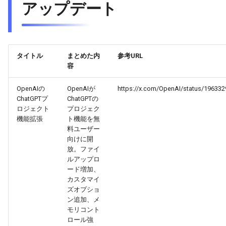
アップデート
2026-02-13
2026-02-13
2026-02-10
2026-02-09
2026-02-12
2026-02-12
2026-02-09
2026-02-08
タイトル
まとめた内
参考URL
2026-02-11
2026-02-11
2026-02-08
2026-02-07
容
2026-02-10
2026-02-10
2026-02-07
2026-02-06
OpenAIの
OpenAIが
https://x.com/OpenAI/status/19633
ChatGPTプ
ChatGPTの
2026-02-09
2026-02-09
2026-02-06
2026-02-05
ロジェクト
プロジェク
機能拡張
ト機能を無
料ユーザー
2026-02-08
2026-02-08
2026-02-05
2026-02-04
向けに開
放。ファイ
2026-02-07
2026-02-07
2026-02-04
2026-02-03
ルアップロ
ード増加、
カスタマイ
2026-02-06
2026-02-06
2026-02-03
2026-02-02
ズオプショ
ン追加、メ
2026-02-05
2026-02-05
2026-02-02
2026-02-01
モリコント
ロール強