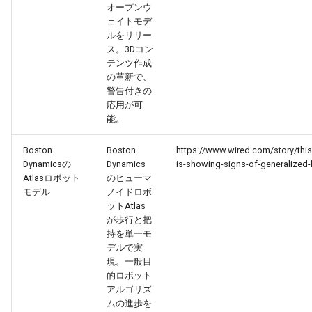
2026-06-03
2026-06-03
2025-11-18
2026-05-31
2025-11-18
2026-05-30
2025-11-18
2026-06-03
オープンウ
ェイトモデ
2026-06-02
2026-06-02
2025-11-17
2026-05-30
2025-11-17
2026-05-29
2025-11-17
2026-06-02
ルをリリー
ス。3Dコン
テンツ作成
2026-06-01
2026-06-01
2025-11-16
2026-05-29
2025-11-16
2026-05-28
2025-11-16
2026-06-01
の革新で、
警告付きの
2026-05-31
2026-05-31
2025-11-15
2026-05-28
2025-11-15
2026-05-27
2025-11-15
2026-05-31
応用が可
能。
2026-05-30
2026-05-30
2025-11-14
2026-05-27
2025-11-14
2026-05-26
2025-11-14
2026-05-30
Boston
Boston
https://www.wired.com/story/thi
Dynamicsの
Dynamics
is-showing-signs-of-generalized-
2026-05-29
2026-05-29
2025-11-13
2026-05-26
2025-11-13
2026-05-25
2025-11-13
2026-05-29
Atlasロボット
のヒューマ
モデル
ノイドロボ
2026-05-28
2026-05-28
2025-11-12
2026-05-25
2025-11-12
2026-05-24
2025-11-12
2026-05-28
ットAtlas
が歩行と把
持を単一モ
2026-05-27
2026-05-27
2025-11-11
2026-05-24
2025-11-11
2026-05-23
2025-11-11
2026-05-27
デルで実
現。一般目
2026-05-26
2026-05-26
2025-11-10
2026-05-23
2025-11-10
2026-05-22
2025-11-10
2026-05-26
的ロボット
アルゴリズ
ムの進歩を
2026-05-25
2026-05-25
2025-11-09
2026-05-22
2025-11-09
2026-05-21
2025-11-09
2026-05-25