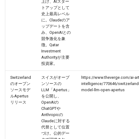
上げ、AIスター
2026-07-01
2026-07-01
2025-12-15
2026-03-22
2025-09-24
2026-03-22
2026-03-22
2026-06-30
2025-12-15
2026-03-22
2026-03-15
2026-06-30
2025-12-15
2026-03-22
2026-06-30
2026-06-28
トアップとして
史上最高レベル
に。Claudeのア
2026-06-30
2026-06-30
2025-12-14
2026-03-15
2025-09-21
2026-03-15
2026-03-15
2026-06-29
2025-12-14
2026-03-15
2026-03-08
2026-06-28
2025-12-14
2026-03-15
2026-06-29
2026-06-25
ップデートを含
み、OpenAIとの
2026-06-29
2026-06-29
2025-12-13
2026-03-08
2025-09-19
2026-03-08
2026-03-08
2026-06-28
2025-12-13
2026-03-08
2026-03-01
2026-06-26
2025-12-13
2026-03-08
2026-06-28
2026-06-24
競争激化を象
徴。Qatar
Investment
2026-06-28
2026-06-28
2025-12-12
2026-03-01
2026-03-01
2026-03-01
2026-06-26
2025-12-12
2026-03-01
2026-02-22
2026-06-25
2025-12-12
2026-03-01
2026-06-27
2026-06-23
Authorityが主要
投資家。
2026-06-26
2026-06-26
2025-12-11
2026-02-22
2026-02-22
2026-02-22
2026-06-25
2025-12-11
2026-02-22
2026-02-15
2026-06-24
2025-12-11
2026-02-22
2026-06-26
2026-06-22
Switzerland
スイスがオープ
https://www.theverge.com/ai-arti
2026-06-25
2026-06-25
2025-12-10
2026-02-15
2026-02-15
2026-02-15
2026-06-24
2025-12-10
2026-02-15
2026-02-08
2026-06-23
2025-12-10
2026-02-15
2026-06-25
2026-06-21
のオープン
ンソースの
intelligence/770646/switzerland-
ソースモデ
LLM「Apertus」
model-llm-open-apertus
ルApertus
を公開し、
2026-06-24
2026-06-24
2025-12-09
2026-02-08
2026-02-08
2026-02-08
2026-06-23
2025-12-09
2026-02-08
2026-02-01
2026-06-22
2025-12-09
2026-02-08
2026-06-24
2026-06-20
リリース
OpenAIの
ChatGPTや
2026-06-23
2026-06-23
2025-12-08
2026-02-01
2026-02-05
2026-02-01
2026-06-21
2025-12-08
2026-02-01
2026-01-25
2026-06-21
2025-12-08
2026-02-01
2026-06-23
2026-06-18
Anthropicの
Claudeに対する
代替として位置
2026-06-22
2026-06-22
2025-12-07
2026-01-25
2026-01-25
2026-06-20
2025-12-07
2026-01-25
2026-01-18
2026-06-20
2025-12-07
2026-01-25
2026-06-22
2026-06-17
づけ。公的デー