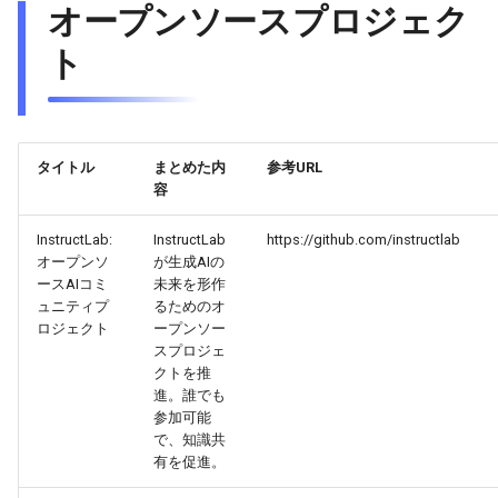
2026-04-09
2026-04-09
2025-09-24
2026-04-06
2025-09-24
2026-04-05
2025-09-24
オープンソースプロジェク
ト
2026-04-08
2026-04-08
2025-09-23
2026-04-05
2025-09-23
2026-04-04
2025-09-23
2026-04-07
2026-04-07
2025-09-22
2026-04-04
2025-09-22
2026-04-03
2025-09-22
タイトル
まとめた内
参考URL
2026-04-06
2026-04-06
2025-09-21
2026-04-03
2025-09-21
2026-04-02
2025-09-21
容
2026-04-05
2026-04-05
2025-09-20
2026-04-02
2025-09-21-week
2026-04-01
2025-09-20
InstructLab:
InstructLab
https://github.com/instructlab
オープンソ
が生成AIの
2026-04-04
2026-04-04
2025-09-19
2026-04-01
2025-09-20
2026-03-31
ースAIコミ
未来を形作
ュニティプ
るためのオ
ロジェクト
ープンソー
2026-04-03
2026-04-03
2025-09-18
2026-03-31
2025-09-19
2026-03-30
スプロジェ
クトを推
2026-04-02
2026-04-02
2025-09-17
2026-03-30
2025-09-18
2026-03-29
進。誰でも
参加可能
で、知識共
2026-04-01
2026-04-01
2025-09-16
2026-03-29
2025-09-16
2026-03-28
有を促進。