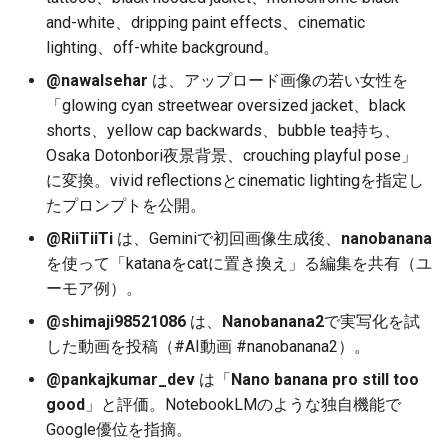
and-white、dripping paint effects、cinematic
2025-12-15
2026-07-01
2025-12-15
2026-07-01
2025-12-15
2026-03-22
2025-09-24
2026-03-22
2026-03-22
2026-03-22
2026-03-15
2026-06-30
2025-12-15
2026-03-22
2026-06-30
2026-06-28
lighting、off-white background。
2025-12-14
2026-06-30
2025-12-14
2026-06-30
2025-12-14
2026-03-15
2025-09-21
2026-03-15
2026-03-15
2026-03-15
2026-03-08
2026-06-28
2025-12-14
2026-03-15
2026-06-29
2026-06-25
@nawalsehar
は、アップロード画像の若い女性を
「glowing cyan streetwear oversized jacket、black
2025-12-13
2026-06-29
2025-12-13
2026-06-29
2025-12-13
2026-03-08
2025-09-19
2026-03-08
2026-03-08
2026-03-08
2026-03-01
2026-06-26
2025-12-13
2026-03-08
2026-06-28
2026-06-24
shorts、yellow cap backwards、bubble tea持ち、
Osaka Dotonbori夜景背景、crouching playful pose」
2025-12-12
2026-06-28
2025-12-12
2026-06-28
2025-12-12
2026-03-01
2026-03-01
2026-03-01
2026-03-01
2026-02-22
2026-06-25
2025-12-12
2026-03-01
2026-06-27
2026-06-23
に変換。vivid reflectionsとcinematic lightingを指定し
たプロンプトを公開。
2025-12-11
2026-06-26
2025-12-11
2026-06-26
2025-12-11
2026-02-22
2026-02-22
2026-02-22
2026-02-22
2026-02-15
2026-06-24
2025-12-11
2026-02-22
2026-06-26
2026-06-22
@RiiTiiTi
は、Geminiで初回画像生成後、
nanobanana
を使って「katanaをcatに置き換え」る編集を共有（ユ
2025-12-10
2026-06-25
2025-12-10
2026-06-25
2025-12-10
2026-02-15
2026-02-15
2026-02-15
2026-02-15
2026-02-08
2026-06-23
2025-12-10
2026-02-15
2026-06-25
2026-06-21
ーモア例）。
2025-12-09
2026-06-24
2025-12-09
2026-06-24
2025-12-09
2026-02-08
2026-02-08
2026-02-08
2026-02-08
2026-02-01
2026-06-22
2025-12-09
2026-02-08
2026-06-24
2026-06-20
@shimaji98521086
は、
Nanobanana2
で実写化を試
した動画を投稿（#AI動画 #nanobanana2）。
2025-12-08
2026-06-23
2025-12-08
2026-06-23
2025-12-08
2026-02-01
2026-02-05
2026-02-01
2026-02-01
2026-01-25
2026-06-21
2025-12-08
2026-02-01
2026-06-23
2026-06-18
@pankajkumar_dev
は「
Nano banana pro still too
good
」と評価。NotebookLMのような独自機能で
2025-12-07
2026-06-22
2025-12-07
2026-06-22
2025-12-07
2026-01-25
2026-01-25
2026-01-25
2026-01-18
2026-06-20
2025-12-07
2026-01-25
2026-06-22
2026-06-17
Google優位を指摘。