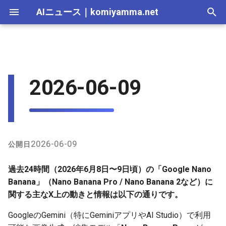
AIニュース
｜
komiyamma.net
I
n
AI 総合｜2026年
生成AI｜2026年
AI Agent｜2026年
Local LLM｜2026年
エディタ－｜2026年
Skills｜2026年
MCP｜2026年
ユーザーによる活用例とプロ
2025-12-31
Adobe Firefly｜2026年
画像生成｜2026年
動画生成｜2026年
Veo｜2026年
Suno｜2026年
Android｜2026年
iOS｜2026年
Unity｜2026年
Game｜2026年
NVidia｜2026年
2026-07-17
2025-12-31
2026-07-17
2025-12-31
2026-07-12
2026-07-17
2026-07-12
2025-12-28
2026-07-12
2026-07-12
2025-12-28
2026-07-12
2025-12-28
2026-07-12
2026-07-12
2026-07-17
2025-12-31
2026-07-12
2025-12-28
2026-07-16
2026-07-11
2026-07-11
2026-07-16
2026-07-12
i
2026-06-09
ンプト共有
t
AI 総合｜2025年
生成AI｜2025年
エディタ－｜2025年
MCP｜2025年
2025-12-30
Adobe Firefly｜2025年
Veo｜2025年
Suno｜2025年
2026-07-16
2025-12-30
2026-07-16
2025-12-30
2026-07-05
2026-07-10
2026-07-05
2025-12-21
2026-07-05
2026-07-05
2025-12-21
2026-07-05
2025-12-21
2026-07-05
2026-07-05
2026-07-16
2025-12-30
2026-07-05
2025-12-21
2026-07-15
2026-07-04
2026-07-04
2026-07-15
2026-07-05
GitHubのnano-bananaプロン
i
プト関連（最近の動き）
2025-12-29
2026-07-15
2025-12-29
2026-07-15
2025-12-29
2026-06-28
2026-07-03
2026-06-28
2025-12-18
2026-06-28
2026-06-28
2025-12-14
2026-06-28
2025-12-14
2026-06-28
2026-06-28
2026-07-15
2025-12-29
2026-06-28
2025-12-14
2026-07-14
2026-06-27
2026-06-27
2026-07-14
2026-06-28
a
2025-12-28
2026-07-14
2025-12-28
2026-07-14
2025-12-28
2026-06-21
2026-06-26
2026-06-21
2025-12-14
2026-06-21
2026-06-21
2025-12-07
2026-06-21
2025-12-07
2026-06-21
2026-06-21
2026-07-14
2025-12-28
2026-06-21
2025-12-09
2026-07-13
2026-06-20
2026-06-20
2026-07-13
2026-06-21
l
2026-06-09
公開日
i
2025-12-27
2026-07-13
2025-12-27
2026-07-13
2025-12-27
2026-06-16
2026-06-19
2026-06-14
2025-12-07
2026-06-14
2026-06-14
2025-11-30
2026-06-14
2025-11-30
2026-06-17
2026-06-14
2026-07-13
2025-12-27
2026-06-14
2026-07-12
2026-06-13
2026-06-13
2026-07-12
2026-06-14
過去24時間（2026年6月8日〜9日頃）の「Google Nano
z
Banana」（Nano Banana Pro / Nano Banana 2など）に
2025-12-26
2026-07-12
2025-12-26
2026-07-12
2025-12-26
2026-05-31
2026-06-12
2026-06-07
2025-11-30
2026-06-07
2026-06-07
2025-11-23
2026-06-07
2025-11-23
2026-06-14
2026-06-07
2026-07-12
2025-12-26
2026-06-07
2026-07-11
2026-06-10
2026-06-06
2026-07-11
2026-06-07
関する主なX上の動きと情報は以下の通りです。
i
GoogleのGemini（特にGeminiアプリやAI Studio）で利用
n
2025-12-25
2026-07-11
2025-12-25
2026-07-11
2025-12-25
2026-05-24
2026-06-05
2026-05-31
2025-11-23
2026-05-31
2026-05-31
2025-11-16
2026-05-31
2025-11-16
2026-06-07
2026-05-31
2026-07-11
2025-12-25
2026-05-31
2026-07-10
2026-06-06
2026-05-30
2026-07-09
2026-05-31