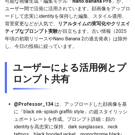
可能な画像生成・編集モデル「
Nano Banana Pro
」が、
g
ユーザー間で活発に活用されています。顔画像をアップロ
2025-12-24
2026-07-10
2025-12-24
2026-07-10
2025-12-24
2026-05-17
2026-05-24
2025-11-16
2026-05-24
2026-05-24
2025-11-09
2026-05-24
2025-11-09
2026-05-10
2026-07-09
2025-12-24
2026-05-24
2026-07-09
2026-05-30
2026-05-23
2026-07-08
2026-05-24
s
ードして忠実にidentityを保持した編集、スタイル適用、
背景変更などが人気で、
リアルタイムの実写化やクリエイ
2025-12-23
2026-07-09
2025-12-23
2026-07-09
2025-12-23
2026-05-10
2026-05-17
2025-11-09
2026-05-17
2026-05-17
2025-11-02
2026-05-17
2025-11-02
2026-05-03
2026-07-08
2025-12-23
2026-05-17
2026-07-08
2026-05-23
2026-05-19
2026-07-07
2026-05-17
e
ティブなプロンプト実験
が目立ちます。古い情報（2025
a
2025-12-22
年頃の初期リリースやNano Banana 2の過去発表）は除外
2026-07-08
2025-12-22
2026-07-08
2025-12-22
2026-05-03
2026-05-10
2025-11-02
2026-05-10
2026-05-10
2025-10-26
2026-05-10
2025-10-26
2026-04-26
2026-07-07
2025-12-22
2026-05-10
2026-07-07
2026-05-19
2026-07-06
2026-05-10
し、今日の投稿に絞っています。
r
2025-12-21
2026-07-07
2025-12-21
2026-07-07
2025-12-21
2026-04-26
2026-05-03
2025-10-26
2026-05-03
2026-05-03
2025-10-19
2026-05-03
2025-10-19
2026-04-19
2026-07-06
2025-12-21
2026-05-03
2026-07-06
2026-05-18
2026-07-05
2026-05-03
c
ユーザーによる活用例とプ
2025-12-20
2026-07-06
2025-12-20
2026-07-06
2025-12-20
2026-04-19
2026-04-26
2025-10-19
2026-04-26
2026-04-26
2025-10-12
2026-04-26
2025-10-12
2026-04-12
2026-07-05
2025-12-20
2026-04-26
2026-07-05
2026-07-04
2026-04-26
h
ロンプト共有
2025-12-19
2026-07-05
2025-12-19
2026-07-05
2025-12-19
2026-04-15
2026-04-19
2025-10-12
2026-04-19
2026-04-19
2025-10-05
2026-04-19
2025-10-05
2026-04-07
2026-07-04
2025-12-19
2026-04-19
2026-07-04
2026-07-02
2026-04-19
2025-12-18
2026-07-04
2025-12-18
2026-07-04
2025-12-18
2026-04-12
2025-10-05
2026-04-12
2026-04-12
2025-10-04
2026-04-12
2025-10-02
2026-04-05
2026-07-03
2025-12-18
2026-04-12
2026-07-03
2026-07-01
2026-04-12
@Professor_134
は、アップロードした顔画像を基
に「black ink-splash graffiti style」の超スタイリッシ
2025-12-17
2026-07-03
2025-12-17
2026-07-03
2025-12-17
2026-04-05
2025-10-02
2026-04-05
2026-04-05
2026-04-05
2025-09-27
2026-03-29
2026-07-02
2025-12-17
2026-04-05
2026-07-02
2026-06-30
2026-04-05
ュポートレートを作成。プロンプト詳細：顔の
identityを高忠実に保持、dark sunglasses、neck
2025-12-16
2026-07-02
2025-12-16
2026-07-02
2025-12-16
2026-03-29
2025-09-28
2026-03-29
2026-03-29
2026-03-29
2025-09-23
2026-03-22
2026-07-01
2025-12-16
2026-03-29
2026-07-01
2026-06-29
2026-03-30
tattoos、black hooded jacket、monochrome black-