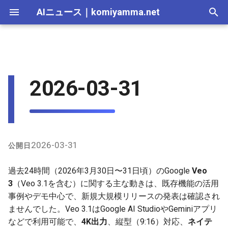
AIニュース
｜
komiyamma.net
I
n
AI 総合｜2026年
生成AI｜2026年
AI Agent｜2026年
Local LLM｜2026年
エディタ－｜2026年
Skills｜2026年
MCP｜2026年
Nano Banana｜2026年
Adobe Firefly｜2026年
画像生成｜2026年
動画生成｜2026年
2025-12-31
Suno｜2026年
Android｜2026年
iOS｜2026年
Unity｜2026年
Game｜2026年
NVidia｜2026年
2026-07-17
2025-12-31
2026-07-17
2025-12-31
2026-07-12
2026-07-17
2026-07-12
2025-12-28
2026-07-12
2026-07-12
2025-12-28
2026-07-17
2025-12-31
2026-07-12
2025-12-28
2026-07-12
2026-07-12
2026-07-12
2025-12-28
2026-07-16
2026-07-11
2026-07-11
2026-07-16
2026-07-12
i
2026-03-31
t
AI 総合｜2025年
生成AI｜2025年
エディタ－｜2025年
MCP｜2025年
Nano Banana｜2025年
Adobe Firefly｜2025年
2025-12-30
Suno｜2025年
2026-07-16
2025-12-30
2026-07-16
2025-12-30
2026-07-05
2026-07-10
2026-07-05
2025-12-21
2026-07-05
2026-07-05
2025-12-21
2026-07-16
2025-12-30
2026-07-05
2025-12-21
2026-07-05
2026-07-05
2026-07-05
2025-12-21
2026-07-15
2026-07-04
2026-07-04
2026-07-15
2026-07-05
i
2025-12-29
2026-07-15
2025-12-29
2026-07-15
2025-12-29
2026-06-28
2026-07-03
2026-06-28
2025-12-18
2026-06-28
2026-06-28
2025-12-14
2026-07-15
2025-12-29
2026-06-28
2025-12-14
2026-06-28
2026-06-28
2026-06-28
2025-12-14
2026-07-14
2026-06-27
2026-06-27
2026-07-14
2026-06-28
a
2025-12-28
2026-07-14
2025-12-28
2026-07-14
2025-12-28
2026-06-21
2026-06-26
2026-06-21
2025-12-14
2026-06-21
2026-06-21
2025-12-07
2026-07-14
2025-12-28
2026-06-21
2025-12-07
2026-06-21
2026-06-21
2026-06-21
2025-12-09
2026-07-13
2026-06-20
2026-06-20
2026-07-13
2026-06-21
l
2026-03-31
公開日
i
2025-12-27
2026-07-13
2025-12-27
2026-07-13
2025-12-27
2026-06-16
2026-06-19
2026-06-14
2025-12-07
2026-06-14
2026-06-14
2025-11-30
2026-07-13
2025-12-27
2026-06-14
2025-11-30
2026-06-17
2026-06-14
2026-06-14
2026-07-12
2026-06-13
2026-06-13
2026-07-12
2026-06-14
過去24時間（2026年3月30日〜31日頃）のGoogle
Veo
z
3
（Veo 3.1を含む）に関する主な動きは、既存機能の活用
2025-12-26
2026-07-12
2025-12-26
2026-07-12
2025-12-26
2026-05-31
2026-06-12
2026-06-07
2025-11-30
2026-06-07
2026-06-07
2025-11-23
2026-07-12
2025-12-26
2026-06-07
2025-11-23
2026-06-14
2026-06-07
2026-06-07
2026-07-11
2026-06-10
2026-06-06
2026-07-11
2026-06-07
事例やデモ中心で、新規大規模リリースの発表は確認され
i
ませんでした。Veo 3.1はGoogle AI StudioやGeminiアプリ
n
2025-12-25
2026-07-11
2025-12-25
2026-07-11
2025-12-25
2026-05-24
2026-06-05
2026-05-31
2025-11-23
2026-05-31
2026-05-31
2025-11-16
2026-07-11
2025-12-25
2026-05-31
2025-11-16
2026-06-07
2026-05-31
2026-05-31
2026-07-10
2026-06-06
2026-05-30
2026-07-09
2026-05-31
などで利用可能で、
4K出力
、縦型（9:16）対応、
ネイテ