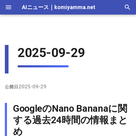
AIニュース
｜
komiyamma.net
I
n
AI 総合｜2026年
生成AI｜2026年
AI Agent｜2026年
Local LLM｜2026年
エディタ－｜2026年
Skills｜2026年
MCP｜2026年
2026-07-17
GoogleのNano Bananaに関す
Adobe Firefly｜2026年
画像生成｜2026年
動画生成｜2026年
Veo｜2026年
Suno｜2026年
Android｜2026年
iOS｜2026年
Unity｜2026年
Game｜2026年
NVidia｜2026年
2026-07-17
2025-12-31
2026-07-17
2025-12-31
2026-07-12
2026-07-17
2026-07-12
2025-12-28
2026-07-12
2026-07-12
2025-12-28
2026-07-12
2025-12-28
2026-07-12
2026-07-12
2026-07-17
2025-12-31
2026-07-12
2025-12-28
2026-07-16
2026-07-11
2026-07-11
2026-07-16
2026-07-12
i
2025-09-29
る過去24時間の情報まとめ
t
AI 総合｜2025年
生成AI｜2025年
エディタ－｜2025年
MCP｜2025年
2026-07-16
Adobe Firefly｜2025年
Veo｜2025年
Suno｜2025年
2026-07-16
2025-12-30
2026-07-16
2025-12-30
2026-07-05
2026-07-10
2026-07-05
2025-12-21
2026-07-05
2026-07-05
2025-12-21
2026-07-05
2025-12-21
2026-07-05
2026-07-05
2026-07-16
2025-12-30
2026-07-05
2025-12-21
2026-07-15
2026-07-04
2026-07-04
2026-07-15
2026-07-05
GitHub上のNano Banana関
i
連情報
2026-07-15
2026-07-15
2025-12-29
2026-07-15
2025-12-29
2026-06-28
2026-07-03
2026-06-28
2025-12-18
2026-06-28
2026-06-28
2025-12-14
2026-06-28
2025-12-14
2026-06-28
2026-06-28
2026-07-15
2025-12-29
2026-06-28
2025-12-14
2026-07-14
2026-06-27
2026-06-27
2026-07-14
2026-06-28
a
X（Twitter）上の発言まと
2026-07-14
2026-07-14
2025-12-28
2026-07-14
2025-12-28
2026-06-21
2026-06-26
2026-06-21
2025-12-14
2026-06-21
2026-06-21
2025-12-07
2026-06-21
2025-12-07
2026-06-21
2026-06-21
2026-07-14
2025-12-28
2026-06-21
2025-12-09
2026-07-13
2026-06-20
2026-06-20
2026-07-13
2026-06-21
l
2025-09-29
公開日
め
i
2026-07-13
2026-07-13
2025-12-27
2026-07-13
2025-12-27
2026-06-16
2026-06-19
2026-06-14
2025-12-07
2026-06-14
2026-06-14
2025-11-30
2026-06-14
2025-11-30
2026-06-17
2026-06-14
2026-07-13
2025-12-27
2026-06-14
2026-07-12
2026-06-13
2026-06-13
2026-07-12
2026-06-14
GoogleのNano Bananaに関
z
2026-07-12
2026-07-12
2025-12-26
2026-07-12
2025-12-26
2026-05-31
2026-06-12
2026-06-07
2025-11-30
2026-06-07
2026-06-07
2025-11-23
2026-06-07
2025-11-23
2026-06-14
2026-06-07
2026-07-12
2025-12-26
2026-06-07
2026-07-11
2026-06-10
2026-06-06
2026-07-11
2026-06-07
する過去24時間の情報まと
i
め
n
2026-07-11
2026-07-11
2025-12-25
2026-07-11
2025-12-25
2026-05-24
2026-06-05
2026-05-31
2025-11-23
2026-05-31
2026-05-31
2025-11-16
2026-05-31
2025-11-16
2026-06-07
2026-05-31
2026-07-11
2025-12-25
2026-05-31
2026-07-10
2026-06-06
2026-05-30
2026-07-09
2026-05-31