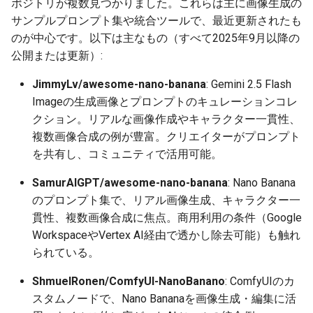
ポジトリが複数見つかりました。これらは主に画像生成の
2026-06-30
2026-07-01
2025-12-15
2026-07-01
2025-12-15
2026-03-22
2025-09-24
2026-03-22
2026-03-22
2026-03-22
2026-03-15
2026-06-30
2025-12-15
2026-03-22
2026-06-30
2026-06-28
サンプルプロンプト集や統合ツールで、最近更新されたも
のが中心です。以下は主なもの（すべて2025年9月以降の
2026-06-29
2026-06-30
2025-12-14
2026-06-30
2025-12-14
2026-03-15
2025-09-21
2026-03-15
2026-03-15
2026-03-15
2026-03-08
2026-06-28
2025-12-14
2026-03-15
2026-06-29
2026-06-25
公開または更新）:
JimmyLv/awesome-nano-banana
: Gemini 2.5 Flash
2026-06-28
2026-06-29
2025-12-13
2026-06-29
2025-12-13
2026-03-08
2025-09-19
2026-03-08
2026-03-08
2026-03-08
2026-03-01
2026-06-26
2025-12-13
2026-03-08
2026-06-28
2026-06-24
Imageの生成画像とプロンプトのキュレーションコレ
クション。リアルな画像作成やキャラクター一貫性、
2026-06-26
2026-06-28
2025-12-12
2026-06-28
2025-12-12
2026-03-01
2026-03-01
2026-03-01
2026-03-01
2026-02-22
2026-06-25
2025-12-12
2026-03-01
2026-06-27
2026-06-23
複数画像合成の例が豊富。クリエイターがプロンプト
2026-06-25
2026-06-26
2025-12-11
2026-06-26
2025-12-11
2026-02-22
2026-02-22
2026-02-22
2026-02-22
2026-02-15
2026-06-24
2025-12-11
2026-02-22
2026-06-26
2026-06-22
を共有し、コミュニティで活用可能。
SamurAIGPT/awesome-nano-banana
: Nano Banana
2026-06-24
2026-06-25
2025-12-10
2026-06-25
2025-12-10
2026-02-15
2026-02-15
2026-02-15
2026-02-15
2026-02-08
2026-06-23
2025-12-10
2026-02-15
2026-06-25
2026-06-21
のプロンプト集で、リアル画像生成、キャラクター一
貫性、複数画像合成に焦点。商用利用の条件（Google
2026-06-23
2026-06-24
2025-12-09
2026-06-24
2025-12-09
2026-02-08
2026-02-08
2026-02-08
2026-02-08
2026-02-01
2026-06-22
2025-12-09
2026-02-08
2026-06-24
2026-06-20
WorkspaceやVertex AI経由で透かし除去可能）も触れ
られている。
2026-06-21
2026-06-23
2025-12-08
2026-06-23
2025-12-08
2026-02-01
2026-02-05
2026-02-01
2026-02-01
2026-01-25
2026-06-21
2025-12-08
2026-02-01
2026-06-23
2026-06-18
ShmuelRonen/ComfyUI-NanoBanano
: ComfyUIのカ
2026-06-20
2026-06-22
2025-12-07
2026-06-22
2025-12-07
2026-01-25
2026-01-25
2026-01-25
2026-01-18
2026-06-20
2025-12-07
2026-01-25
2026-06-22
2026-06-17
スタムノードで、Nano Bananaを画像生成・編集に活