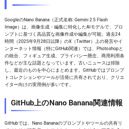
g
2026-07-10
2026-07-10
2025-12-24
2026-07-10
2025-12-24
2026-05-17
2026-05-24
2025-11-16
2026-05-24
2026-05-24
2025-11-09
2026-05-24
2025-11-09
2026-05-10
2026-07-09
2025-12-24
2026-05-24
2026-07-09
2026-05-30
2026-05-23
2026-07-08
2026-05-24
s
GoogleのNano Banana（正式名称: Gemini 2.5 Flash
2026-07-09
2026-07-09
2025-12-23
2026-07-09
2025-12-23
2026-05-10
2026-05-17
2025-11-09
2026-05-17
2026-05-17
2025-11-02
2026-05-17
2025-11-02
2026-05-03
2026-07-08
2025-12-23
2026-05-17
2026-07-08
2026-05-23
2026-05-19
2026-07-07
2026-05-17
e
Image）は、画像生成・編集に特化したAIモデルで、プロ
ンプトに基づく高品質な画像作成や編集が可能。過去24
a
2026-07-08
2026-07-08
2025-12-22
2026-07-08
2025-12-22
2026-05-03
2026-05-10
2025-11-02
2026-05-10
2026-05-10
2025-10-26
2026-05-10
2025-10-26
2026-04-26
2026-07-07
2025-12-22
2026-05-10
2026-07-07
2026-05-19
2026-07-06
2026-05-10
時間（2025年9月28日以降）のX（Twitter）上の発言やイ
r
ンターネット情報（特にGitHub関連）では、Photoshopと
2026-07-07
2026-07-07
2025-12-21
2026-07-07
2025-12-21
2026-04-26
2026-05-03
2025-10-26
2026-05-03
2026-05-03
2025-10-19
2026-05-03
2025-10-19
2026-04-19
2026-07-06
2025-12-21
2026-05-03
2026-07-06
2026-05-18
2026-07-05
2026-05-03
の統合、フィギュア生成、プライバシー懸念、商用利用条
c
件などが主な話題となっています。古いニュースは排除
2026-07-05
2026-07-06
2025-12-20
2026-07-06
2025-12-20
2026-04-19
2026-04-26
2025-10-19
2026-04-26
2026-04-26
2025-10-12
2026-04-26
2025-10-12
2026-04-12
2026-07-05
2025-12-20
2026-04-26
2026-07-05
2026-07-04
2026-04-26
h
し、最近のものを中心にまとめます。GitHubではプロンプ
トコレクションやツールが活発に共有されており、クリエ
2026-07-04
2026-07-05
2025-12-19
2026-07-05
2025-12-19
2026-04-15
2026-04-19
2025-10-12
2026-04-19
2026-04-19
2025-10-05
2026-04-19
2025-10-05
2026-04-07
2026-07-04
2025-12-19
2026-04-19
2026-07-04
2026-07-02
2026-04-19
イター向けの実用例が多いです。
2026-07-03
2026-07-04
2025-12-18
2026-07-04
2025-12-18
2026-04-12
2025-10-05
2026-04-12
2026-04-12
2025-10-04
2026-04-12
2025-10-02
2026-04-05
2026-07-03
2025-12-18
2026-04-12
2026-07-03
2026-07-01
2026-04-12
GitHub上のNano Banana関連情報
2026-07-02
2026-07-03
2025-12-17
2026-07-03
2025-12-17
2026-04-05
2025-10-02
2026-04-05
2026-04-05
2026-04-05
2025-09-27
2026-03-29
2026-07-02
2025-12-17
2026-04-05
2026-07-02
2026-06-30
2026-04-05
2026-07-01
2026-07-02
2025-12-16
2026-07-02
2025-12-16
2026-03-29
2025-09-28
2026-03-29
2026-03-29
2026-03-29
2025-09-23
2026-03-22
2026-07-01
2025-12-16
2026-03-29
2026-07-01
2026-06-29
2026-03-30
GitHubでは、Nano Bananaのプロンプトやツールの共有リ