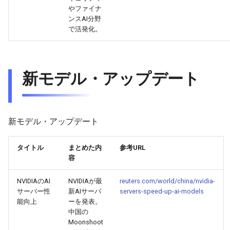
2026-06-03
2026-06-03
2025-11-18
2026-05-31
2025-11-18
2026-05-30
2025-11-18
2026-06-03
やファイナ
ンスAI分野
2026-06-02
2026-06-02
2025-11-17
2026-05-30
2025-11-17
2026-05-29
2025-11-17
2026-06-02
で活発化。
2026-06-01
2026-06-01
2025-11-16
2026-05-29
2025-11-16
2026-05-28
2025-11-16
2026-06-01
新モデル・アップデート
2026-05-31
2026-05-31
2025-11-15
2026-05-28
2025-11-15
2026-05-27
2025-11-15
2026-05-31
2026-05-30
2026-05-30
2025-11-14
2026-05-27
2025-11-14
2026-05-26
2025-11-14
2026-05-30
新モデル・アップデート
2026-05-29
2026-05-29
2025-11-13
2026-05-26
2025-11-13
2026-05-25
2025-11-13
2026-05-29
タイトル
まとめた内
参考URL
2026-05-28
2026-05-28
2025-11-12
2026-05-25
2025-11-12
2026-05-24
2025-11-12
2026-05-28
容
2026-05-27
2026-05-27
2025-11-11
2026-05-24
2025-11-11
2026-05-23
2025-11-11
2026-05-27
NVIDIAのAI
NVIDIAが最
reuters.com/world/china/nvidia-
サーバー性
新AIサーバ
servers-speed-up-ai-models
2026-05-26
能向上
ーを発表。
2026-05-26
2025-11-10
2026-05-23
2025-11-10
2026-05-22
2025-11-10
2026-05-26
中国の
Moonshoot
2026-05-25
2026-05-25
2025-11-09
2026-05-22
2025-11-09
2026-05-21
2025-11-09
2026-05-25