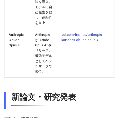
法を導入。
モデルに自
2026-05-15
2026-05-15
2025-10-30
2026-05-12
2025-10-30
2026-05-11
2025-10-30
己報告を促
し、信頼性
2026-05-14
2026-05-14
2025-10-29
2026-05-11
2025-10-29
2026-05-10
2025-10-29
を向上。
Anthropic
Anthropic
aol.com/finance/anthropic-
2026-05-13
2026-05-13
2025-10-28
2026-05-10
2025-10-28
2026-05-09
2025-10-28
Claude
がClaude
launches-claude-opus-4
Opus 4.5
Opus 4.5を
2026-05-12
2026-05-12
2025-10-27
2026-05-09
2025-10-27
2026-05-08
2025-10-27
リリース。
最強モデル
2026-05-11
としてベン
2026-05-11
2025-10-26
2026-05-08
2025-10-26
2026-05-07
2025-10-26
チマークで
優位。
2026-05-10
2026-05-10
2025-10-25
2026-05-07
2025-10-25
2026-05-06
2025-10-25
2026-05-09
2026-05-09
2025-10-24
2026-05-06
2025-10-24
2026-05-05
2025-10-24
新論文・研究発表
2026-05-08
2026-05-08
2025-10-23
2026-05-05
2025-10-23
2026-05-04
2025-10-23
2026-05-07
2026-05-07
2025-10-22
2026-05-04
2025-10-22
2026-05-03
2025-10-22