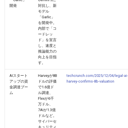
2026-06-12
2026-06-12
2025-11-27
2026-06-09
2025-11-27
2026-06-10
2025-11-27
2026-06-12
2026-06-06
開発
対抗し、新
モデル
2026-06-11
2026-06-11
2025-11-26
2026-06-08
2025-11-26
2026-06-09
2025-11-26
2026-06-11
2026-06-05
「Garlic」
を開発中。
内部で「コ
2026-06-10
2026-06-10
2025-11-25
2026-06-07
2025-11-25
2026-06-07
2025-11-25
2026-06-10
2026-06-04
ードレッ
ド」を宣言
2026-06-09
2026-06-09
2025-11-24
2026-06-06
2025-11-24
2026-06-06
2025-11-24
2026-06-09
2026-06-03
し、速度と
推論能力の
向上を目指
2026-06-08
2026-06-08
2025-11-23
2026-06-05
2025-11-23
2026-06-05
2025-11-23
2026-06-08
2026-06-02
す。
2026-06-07
2026-06-07
2025-11-22
2026-06-04
2025-11-22
2026-06-04
2025-11-22
2026-06-07
2026-06-01
AIスタート
Harveyが8B
techcrunch.com/2025/12/04/legal-ai-
アップの資
ドルの評価
harvey-confirms-8b-valuation
2026-06-06
2026-06-06
2025-11-21
2026-06-03
2025-11-21
2026-06-03
2025-11-21
2026-06-06
2026-05-31
金調達ブー
で1.6億ド
ム
ル調達、
Flexが6千
2026-06-05
2026-06-05
2025-11-20
2026-06-02
2025-11-20
2026-06-02
2025-11-20
2026-06-05
2026-05-30
万ドル、
7AIが1.3億
2026-06-04
2026-06-04
2025-11-19
2026-06-01
2025-11-19
2026-05-31
2025-11-19
2026-06-04
ドルなど。
サイバーセ
キュリティ