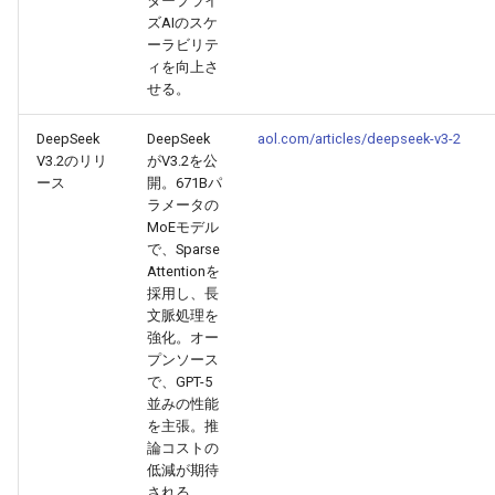
タープライ
ズAIのスケ
2026-07-01
2026-07-01
2025-12-15
2026-03-22
2025-09-24
2026-03-22
2026-03-22
2026-06-30
2025-12-15
2026-03-22
2026-03-15
2026-06-30
2025-12-15
2026-03-22
2026-06-30
2026-06-28
ーラビリテ
ィを向上さ
2026-06-30
2026-06-30
2025-12-14
2026-03-15
2025-09-21
2026-03-15
2026-03-15
2026-06-29
2025-12-14
2026-03-15
2026-03-08
2026-06-28
2025-12-14
2026-03-15
2026-06-29
2026-06-25
せる。
2026-06-29
2026-06-29
2025-12-13
2026-03-08
2025-09-19
2026-03-08
2026-03-08
2026-06-28
2025-12-13
2026-03-08
2026-03-01
2026-06-26
2025-12-13
2026-03-08
2026-06-28
2026-06-24
DeepSeek
DeepSeek
aol.com/articles/deepseek-v3-2
V3.2のリリ
がV3.2を公
ース
開。671Bパ
2026-06-28
2026-06-28
2025-12-12
2026-03-01
2026-03-01
2026-03-01
2026-06-26
2025-12-12
2026-03-01
2026-02-22
2026-06-25
2025-12-12
2026-03-01
2026-06-27
2026-06-23
ラメータの
MoEモデル
2026-06-26
2026-06-26
2025-12-11
2026-02-22
2026-02-22
2026-02-22
2026-06-25
2025-12-11
2026-02-22
2026-02-15
2026-06-24
2025-12-11
2026-02-22
2026-06-26
2026-06-22
で、Sparse
Attentionを
採用し、長
2026-06-25
2026-06-25
2025-12-10
2026-02-15
2026-02-15
2026-02-15
2026-06-24
2025-12-10
2026-02-15
2026-02-08
2026-06-23
2025-12-10
2026-02-15
2026-06-25
2026-06-21
文脈処理を
強化。オー
2026-06-24
2026-06-24
2025-12-09
2026-02-08
2026-02-08
2026-02-08
2026-06-23
2025-12-09
2026-02-08
2026-02-01
2026-06-22
2025-12-09
2026-02-08
2026-06-24
2026-06-20
プンソース
で、GPT-5
2026-06-23
2026-06-23
2025-12-08
2026-02-01
2026-02-05
2026-02-01
2026-06-21
2025-12-08
2026-02-01
2026-01-25
2026-06-21
2025-12-08
2026-02-01
2026-06-23
2026-06-18
並みの性能
を主張。推
論コストの
2026-06-22
2026-06-22
2025-12-07
2026-01-25
2026-01-25
2026-06-20
2025-12-07
2026-01-25
2026-01-18
2026-06-20
2025-12-07
2026-01-25
2026-06-22
2026-06-17
低減が期待
される。