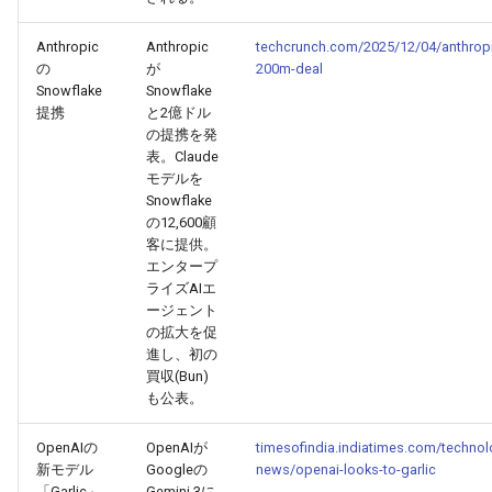
2026-06-21
2026-06-21
2025-12-06
2026-01-18
2026-01-18
2026-06-19
2025-12-06
2026-01-18
2026-01-13
2026-06-19
2025-12-06
2026-01-18
2026-06-21
2026-06-16
Anthropic
Anthropic
techcrunch.com/2025/12/04/anthropi
の
が
200m-deal
2026-06-20
2026-06-20
2025-12-05
2026-01-11
2026-01-11
2026-06-18
2025-12-05
2026-01-11
2026-06-18
2025-12-05
2026-01-11
2026-06-20
2026-06-15
Snowflake
Snowflake
提携
と2億ドル
2026-06-19
2026-06-19
2025-12-04
2026-01-04
2026-01-04
2026-06-17
2025-12-04
2026-01-04
2026-06-17
2025-12-04
2026-01-04
2026-06-19
2026-06-14
の提携を発
表。Claude
2026-06-18
2026-06-18
2025-12-03
2026-06-16
2025-12-03
2026-06-16
2025-12-03
2026-06-18
2026-06-13
モデルを
Snowflake
の12,600顧
2026-06-17
2026-06-17
2025-12-02
2026-06-14
2025-12-02
2026-06-15
2025-12-02
2026-06-17
2026-06-11
客に提供。
エンタープ
2026-06-16
2026-06-16
2025-12-01
2026-06-13
2025-12-01
2026-06-14
2025-12-01
2026-06-16
2026-06-10
ライズAIエ
ージェント
の拡大を促
2026-06-15
2026-06-15
2025-11-30
2026-06-12
2025-11-30
2026-06-13
2025-11-30
2026-06-15
2026-06-09
進し、初の
買収(Bun)
2026-06-14
2026-06-14
2025-11-29
2026-06-11
2025-11-29
2026-06-12
2025-11-29
2026-06-14
2026-06-08
も公表。
2026-06-13
2026-06-13
2025-11-28
2026-06-10
2025-11-28
2026-06-11
2025-11-28
2026-06-13
2026-06-07
OpenAIの
OpenAIが
timesofindia.indiatimes.com/technol
新モデル
Googleの
news/openai-looks-to-garlic
「Garlic」
Gemini 3に