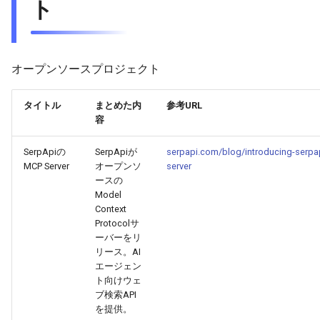
ト
2026-04-18
2026-04-18
2025-10-03
2026-04-15
2025-10-03
2026-04-14
2025-10-03
2026-04-17
2026-04-17
2025-10-02
2026-04-14
2025-10-02
2026-04-13
2025-10-02
オープンソースプロジェクト
2026-04-16
2026-04-16
2025-10-01
2026-04-13
2025-10-01
2026-04-12
2025-10-01
タイトル
まとめた内
参考URL
2026-04-15
2026-04-15
2025-09-30
2026-04-12
2025-09-30
2026-04-11
2025-09-30
容
2026-04-14
2026-04-14
2025-09-29
2026-04-11
2025-09-29
2026-04-10
2025-09-29
SerpApiの
SerpApiが
serpapi.com/blog/introducing-serpa
MCP Server
オープンソ
server
ースの
2026-04-13
2026-04-13
2025-09-28
2026-04-10
2025-09-28_week
2026-04-09
2025-09-28
Model
Context
2026-04-12
2026-04-12
2025-09-27
2026-04-09
2025-09-27
2026-04-08
2025-09-27
Protocolサ
ーバーをリ
リース。AI
2026-04-11
2026-04-11
2025-09-26
2026-04-08
2025-09-26
2026-04-07
2025-09-26
エージェン
ト向けウェ
2026-04-10
2026-04-10
2025-09-25
2026-04-07
2025-09-25
2026-04-06
2025-09-25
ブ検索API
を提供。