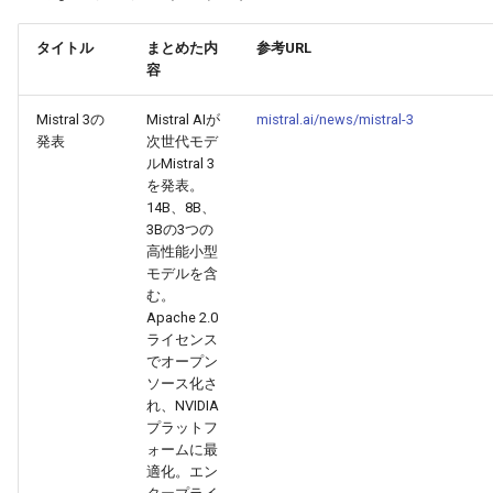
g
2026-07-10
2026-07-10
2025-12-24
2026-05-17
2026-05-24
2025-11-16
2026-05-24
2026-05-24
2025-11-09
2026-07-10
2025-12-24
2026-05-24
2025-11-09
2026-05-10
2026-07-09
2025-12-24
2026-05-24
2026-07-09
2026-05-30
2026-05-23
2026-07-08
2026-05-24
タイトル
まとめた内
参考URL
s
容
2026-07-09
2026-07-09
2025-12-23
2026-05-10
2026-05-17
2025-11-09
2026-05-17
2026-05-17
2025-11-02
2026-07-09
2025-12-23
2026-05-17
2025-11-02
2026-05-03
2026-07-08
2025-12-23
2026-05-17
2026-07-08
2026-05-23
2026-05-19
2026-07-07
2026-05-17
e
Mistral 3の
Mistral AIが
mistral.ai/news/mistral-3
a
2026-07-08
2026-07-08
2025-12-22
2026-05-03
2026-05-10
2025-11-02
2026-05-10
2026-05-10
2025-10-26
2026-07-08
2025-12-22
2026-05-10
2025-10-26
2026-04-26
2026-07-07
2025-12-22
2026-05-10
2026-07-07
2026-05-19
2026-07-06
2026-05-10
発表
次世代モデ
ルMistral 3
r
を発表。
2026-07-07
2026-07-07
2025-12-21
2026-04-26
2026-05-03
2025-10-26
2026-05-03
2026-05-03
2025-10-19
2026-07-07
2025-12-21
2026-05-03
2025-10-19
2026-04-19
2026-07-06
2025-12-21
2026-05-03
2026-07-06
2026-05-18
2026-07-05
2026-05-03
14B、8B、
c
3Bの3つの
2026-07-06
2026-07-06
2025-12-20
2026-04-19
2026-04-26
2025-10-19
2026-04-26
2026-04-26
2025-10-12
2026-07-05
2025-12-20
2026-04-26
2025-10-12
2026-04-12
2026-07-05
2025-12-20
2026-04-26
2026-07-05
2026-07-04
2026-04-26
高性能小型
h
モデルを含
む。
2026-07-05
2026-07-05
2025-12-19
2026-04-15
2026-04-19
2025-10-12
2026-04-19
2026-04-19
2025-10-05
2026-07-04
2025-12-19
2026-04-19
2025-10-05
2026-04-07
2026-07-04
2025-12-19
2026-04-19
2026-07-04
2026-07-02
2026-04-19
Apache 2.0
ライセンス
2026-07-04
2026-07-04
2025-12-18
2026-04-12
2025-10-05
2026-04-12
2026-04-12
2025-10-04
2026-07-03
2025-12-18
2026-04-12
2025-10-02
2026-04-05
2026-07-03
2025-12-18
2026-04-12
2026-07-03
2026-07-01
2026-04-12
でオープン
ソース化さ
れ、NVIDIA
2026-07-03
2026-07-03
2025-12-17
2026-04-05
2025-10-02
2026-04-05
2026-04-05
2026-07-02
2025-12-17
2026-04-05
2025-09-27
2026-03-29
2026-07-02
2025-12-17
2026-04-05
2026-07-02
2026-06-30
2026-04-05
プラットフ
ォームに最
2026-07-02
2026-07-02
2025-12-16
2026-03-29
2025-09-28
2026-03-29
2026-03-29
2026-07-01
2025-12-16
2026-03-29
2025-09-23
2026-03-22
2026-07-01
2025-12-16
2026-03-29
2026-07-01
2026-06-29
2026-03-30
適化。エン