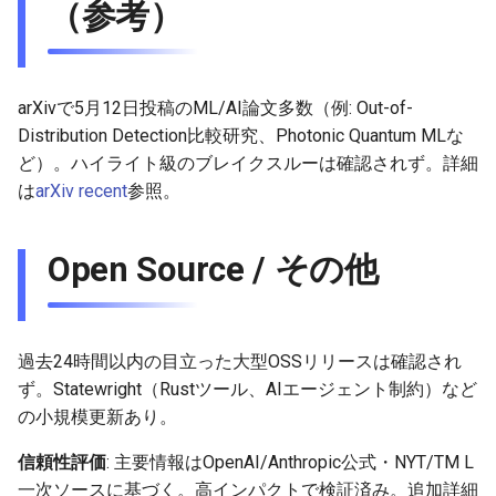
2025-11-18
2026-06-03
2025-11-18
2026-05-31
2025-11-18
2026-05-30
2025-11-18
2026-06-03
（参考）
2025-11-17
2026-06-02
2025-11-17
2026-05-30
2025-11-17
2026-05-29
2025-11-17
2026-06-02
arXivで5月12日投稿のML/AI論文多数（例: Out-of-
2025-11-16
2026-06-01
2025-11-16
2026-05-29
2025-11-16
2026-05-28
2025-11-16
2026-06-01
Distribution Detection比較研究、Photonic Quantum MLな
ど）。ハイライト級のブレイクスルーは確認されず。詳細
2025-11-15
2026-05-31
2025-11-15
2026-05-28
2025-11-15
2026-05-27
2025-11-15
2026-05-31
は
arXiv recent
参照。
2025-11-14
2026-05-30
2025-11-14
2026-05-27
2025-11-14
2026-05-26
2025-11-14
2026-05-30
Open Source / その他
2025-11-13
2026-05-29
2025-11-13
2026-05-26
2025-11-13
2026-05-25
2025-11-13
2026-05-29
2025-11-12
2026-05-28
2025-11-12
2026-05-25
2025-11-12
2026-05-24
2025-11-12
2026-05-28
過去24時間以内の目立った大型OSSリリースは確認され
2025-11-11
2026-05-27
2025-11-11
2026-05-24
2025-11-11
2026-05-23
2025-11-11
2026-05-27
ず。Statewright（Rustツール、AIエージェント制約）など
の小規模更新あり。
2025-11-10
2026-05-26
2025-11-10
2026-05-23
2025-11-10
2026-05-22
2025-11-10
2026-05-26
信頼性評価
: 主要情報はOpenAI/Anthropic公式・NYT/TM L
一次ソースに基づく。高インパクトで検証済み。追加詳細
2025-11-09
2026-05-25
2025-11-09
2026-05-22
2025-11-09
2026-05-21
2025-11-09
2026-05-25