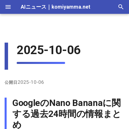
AIニュース
｜
komiyamma.net
I
n
AI 総合｜2026年
生成AI｜2026年
AI Agent｜2026年
Local LLM｜2026年
エディタ－｜2026年
Skills｜2026年
MCP｜2026年
2026-07-17
GoogleのNano Bananaに関す
Adobe Firefly｜2026年
画像生成｜2026年
動画生成｜2026年
Veo｜2026年
Suno｜2026年
Android｜2026年
iOS｜2026年
Unity｜2026年
Game｜2026年
NVidia｜2026年
2026-07-17
2025-12-31
2026-07-17
2025-12-31
2026-07-12
2026-07-17
2026-07-12
2025-12-28
2026-07-12
2026-07-12
2025-12-28
2026-07-12
2025-12-28
2026-07-12
2026-07-12
2026-07-17
2025-12-31
2026-07-12
2025-12-28
2026-07-16
2026-07-11
2026-07-11
2026-07-16
2026-07-12
i
2025-10-06
る過去24時間の情報まとめ
t
AI 総合｜2025年
生成AI｜2025年
エディタ－｜2025年
MCP｜2025年
2026-07-16
Adobe Firefly｜2025年
Veo｜2025年
Suno｜2025年
2026-07-16
2025-12-30
2026-07-16
2025-12-30
2026-07-05
2026-07-10
2026-07-05
2025-12-21
2026-07-05
2026-07-05
2025-12-21
2026-07-05
2025-12-21
2026-07-05
2026-07-05
2026-07-16
2025-12-30
2026-07-05
2025-12-21
2026-07-15
2026-07-04
2026-07-04
2026-07-15
2026-07-05
X（Twitter）上の主な発言
i
傾向
2026-07-15
2026-07-15
2025-12-29
2026-07-15
2025-12-29
2026-06-28
2026-07-03
2026-06-28
2025-12-18
2026-06-28
2026-06-28
2025-12-14
2026-06-28
2025-12-14
2026-06-28
2026-06-28
2026-07-15
2025-12-29
2026-06-28
2025-12-14
2026-07-14
2026-06-27
2026-06-27
2026-07-14
2026-06-28
a
インターネット上/Githubの
2026-07-14
2026-07-14
2025-12-28
2026-07-14
2025-12-28
2026-06-21
2026-06-26
2026-06-21
2025-12-14
2026-06-21
2026-06-21
2025-12-07
2026-06-21
2025-12-07
2026-06-21
2026-06-21
2026-07-14
2025-12-28
2026-06-21
2025-12-09
2026-07-13
2026-06-20
2026-06-20
2026-07-13
2026-06-21
l
2025-10-06
公開日
情報（特にプロンプト関
i
連）
2026-07-13
2026-07-13
2025-12-27
2026-07-13
2025-12-27
2026-06-16
2026-06-19
2026-06-14
2025-12-07
2026-06-14
2026-06-14
2025-11-30
2026-06-14
2025-11-30
2026-06-17
2026-06-14
2026-07-13
2025-12-27
2026-06-14
2026-07-12
2026-06-13
2026-06-13
2026-07-12
2026-06-14
GoogleのNano Bananaに関
z
2026-07-12
2026-07-12
2025-12-26
2026-07-12
2025-12-26
2026-05-31
2026-06-12
2026-06-07
2025-11-30
2026-06-07
2026-06-07
2025-11-23
2026-06-07
2025-11-23
2026-06-14
2026-06-07
2026-07-12
2025-12-26
2026-06-07
2026-07-11
2026-06-10
2026-06-06
2026-07-11
2026-06-07
する過去24時間の情報まと
i
め
n
2026-07-11
2026-07-11
2025-12-25
2026-07-11
2025-12-25
2026-05-24
2026-06-05
2026-05-31
2025-11-23
2026-05-31
2026-05-31
2025-11-16
2026-05-31
2025-11-16
2026-06-07
2026-05-31
2026-07-11
2025-12-25
2026-05-31
2026-07-10
2026-06-06
2026-05-30
2026-07-09
2026-05-31