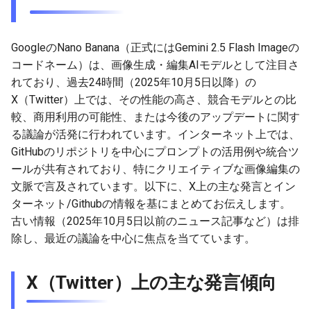
g
2026-07-10
2026-07-10
2025-12-24
2026-07-10
2025-12-24
2026-05-17
2026-05-24
2025-11-16
2026-05-24
2026-05-24
2025-11-09
2026-05-24
2025-11-09
2026-05-10
2026-07-09
2025-12-24
2026-05-24
2026-07-09
2026-05-30
2026-05-23
2026-07-08
2026-05-24
s
GoogleのNano Banana（正式にはGemini 2.5 Flash Imageの
2026-07-09
2026-07-09
2025-12-23
2026-07-09
2025-12-23
2026-05-10
2026-05-17
2025-11-09
2026-05-17
2026-05-17
2025-11-02
2026-05-17
2025-11-02
2026-05-03
2026-07-08
2025-12-23
2026-05-17
2026-07-08
2026-05-23
2026-05-19
2026-07-07
2026-05-17
e
コードネーム）は、画像生成・編集AIモデルとして注目さ
れており、過去24時間（2025年10月5日以降）の
a
2026-07-08
2026-07-08
2025-12-22
2026-07-08
2025-12-22
2026-05-03
2026-05-10
2025-11-02
2026-05-10
2026-05-10
2025-10-26
2026-05-10
2025-10-26
2026-04-26
2026-07-07
2025-12-22
2026-05-10
2026-07-07
2026-05-19
2026-07-06
2026-05-10
X（Twitter）上では、その性能の高さ、競合モデルとの比
r
較、商用利用の可能性、または今後のアップデートに関す
2026-07-07
2026-07-07
2025-12-21
2026-07-07
2025-12-21
2026-04-26
2026-05-03
2025-10-26
2026-05-03
2026-05-03
2025-10-19
2026-05-03
2025-10-19
2026-04-19
2026-07-06
2025-12-21
2026-05-03
2026-07-06
2026-05-18
2026-07-05
2026-05-03
る議論が活発に行われています。インターネット上では、
c
GitHubのリポジトリを中心にプロンプトの活用例や統合ツ
2026-07-05
2026-07-06
2025-12-20
2026-07-06
2025-12-20
2026-04-19
2026-04-26
2025-10-19
2026-04-26
2026-04-26
2025-10-12
2026-04-26
2025-10-12
2026-04-12
2026-07-05
2025-12-20
2026-04-26
2026-07-05
2026-07-04
2026-04-26
h
ールが共有されており、特にクリエイティブな画像編集の
文脈で言及されています。以下に、X上の主な発言とイン
2026-07-04
2026-07-05
2025-12-19
2026-07-05
2025-12-19
2026-04-15
2026-04-19
2025-10-12
2026-04-19
2026-04-19
2025-10-05
2026-04-19
2025-10-05
2026-04-07
2026-07-04
2025-12-19
2026-04-19
2026-07-04
2026-07-02
2026-04-19
ターネット/Githubの情報を基にまとめてお伝えします。
古い情報（2025年10月5日以前のニュース記事など）は排
2026-07-03
2026-07-04
2025-12-18
2026-07-04
2025-12-18
2026-04-12
2025-10-05
2026-04-12
2026-04-12
2025-10-04
2026-04-12
2025-10-02
2026-04-05
2026-07-03
2025-12-18
2026-04-12
2026-07-03
2026-07-01
2026-04-12
除し、最近の議論を中心に焦点を当てています。
2026-07-02
2026-07-03
2025-12-17
2026-07-03
2025-12-17
2026-04-05
2025-10-02
2026-04-05
2026-04-05
2026-04-05
2025-09-27
2026-03-29
2026-07-02
2025-12-17
2026-04-05
2026-07-02
2026-06-30
2026-04-05
X（Twitter）上の主な発言傾向
2026-07-01
2026-07-02
2025-12-16
2026-07-02
2025-12-16
2026-03-29
2025-09-28
2026-03-29
2026-03-29
2026-03-29
2025-09-23
2026-03-22
2026-07-01
2025-12-16
2026-03-29
2026-07-01
2026-06-29
2026-03-30