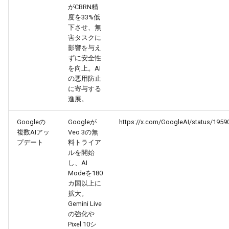
2026-06-12
2026-06-12
2025-11-27
2026-06-09
2025-11-27
2026-06-10
2025-11-27
2026-06-12
2026-06-06
がCBRN精
度を33%低
下させ、無
2026-06-11
2026-06-11
2025-11-26
2026-06-08
2025-11-26
2026-06-09
2025-11-26
2026-06-11
2026-06-05
害タスクに
影響を与え
2026-06-10
2026-06-10
2025-11-25
2026-06-07
2025-11-25
2026-06-07
2025-11-25
2026-06-10
2026-06-04
ずに安全性
を向上。AI
の悪用防止
2026-06-09
2026-06-09
2025-11-24
2026-06-06
2025-11-24
2026-06-06
2025-11-24
2026-06-09
2026-06-03
に寄与する
進展。
2026-06-08
2026-06-08
2025-11-23
2026-06-05
2025-11-23
2026-06-05
2025-11-23
2026-06-08
2026-06-02
Googleの
Googleが
https://x.com/GoogleAI/status/195
2026-06-07
2026-06-07
2025-11-22
2026-06-04
2025-11-22
2026-06-04
2025-11-22
2026-06-07
2026-06-01
複数AIアッ
Veo 3の無
プデート
料トライア
ルを開始
2026-06-06
2026-06-06
2025-11-21
2026-06-03
2025-11-21
2026-06-03
2025-11-21
2026-06-06
2026-05-31
し、AI
Modeを180
2026-06-05
2026-06-05
2025-11-20
2026-06-02
2025-11-20
2026-06-02
2025-11-20
2026-06-05
2026-05-30
カ国以上に
拡大。
Gemini Live
2026-06-04
2026-06-04
2025-11-19
2026-06-01
2025-11-19
2026-05-31
2025-11-19
2026-06-04
の強化や
Pixel 10シ