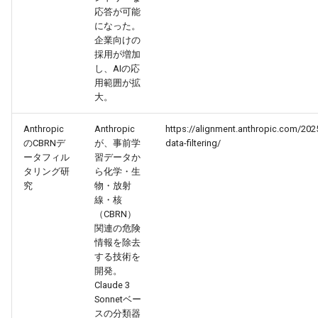
2026-06-21
2026-06-21
2025-12-06
2026-01-18
2026-01-18
2026-06-19
2025-12-06
2026-01-18
2026-01-13
2026-06-19
2025-12-06
2026-01-18
2026-06-21
2026-06-16
応答が可能
になった。
企業向けの
2026-06-20
2026-06-20
2025-12-05
2026-01-11
2026-01-11
2026-06-18
2025-12-05
2026-01-11
2026-06-18
2025-12-05
2026-01-11
2026-06-20
2026-06-15
採用が増加
し、AIの応
2026-06-19
2026-06-19
2025-12-04
2026-01-04
2026-01-04
2026-06-17
2025-12-04
2026-01-04
2026-06-17
2025-12-04
2026-01-04
2026-06-19
2026-06-14
用範囲が拡
大。
2026-06-18
2026-06-18
2025-12-03
2026-06-16
2025-12-03
2026-06-16
2025-12-03
2026-06-18
2026-06-13
Anthropic
Anthropic
https://alignment.anthropic.com/2025
のCBRNデ
が、事前学
data-filtering/
2026-06-17
2026-06-17
2025-12-02
2026-06-14
2025-12-02
2026-06-15
2025-12-02
2026-06-17
2026-06-11
ータフィル
習データか
タリング研
ら化学・生
2026-06-16
2026-06-16
2025-12-01
2026-06-13
2025-12-01
2026-06-14
2025-12-01
2026-06-16
2026-06-10
究
物・放射
線・核
（CBRN）
2026-06-15
2026-06-15
2025-11-30
2026-06-12
2025-11-30
2026-06-13
2025-11-30
2026-06-15
2026-06-09
関連の危険
情報を除去
2026-06-14
2026-06-14
2025-11-29
2026-06-11
2025-11-29
2026-06-12
2025-11-29
2026-06-14
2026-06-08
する技術を
開発。
Claude 3
2026-06-13
2026-06-13
2025-11-28
2026-06-10
2025-11-28
2026-06-11
2025-11-28
2026-06-13
2026-06-07
Sonnetベー
スの分類器