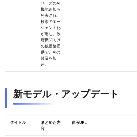
2026-06-03
2026-06-03
2025-11-18
2026-05-31
2025-11-18
2026-05-30
2025-11-18
2026-06-03
リーズのAI
機能追加も
2026-06-02
2026-06-02
2025-11-17
2026-05-30
2025-11-17
2026-05-29
2025-11-17
2026-06-02
発表され、
検索のエー
ジェント化
2026-06-01
2026-06-01
2025-11-16
2026-05-29
2025-11-16
2026-05-28
2025-11-16
2026-06-01
が進む。政
府機関向け
2026-05-31
2026-05-31
2025-11-15
2026-05-28
2025-11-15
2026-05-27
2025-11-15
2026-05-31
の低価格提
供で、AIの
普及を加
2026-05-30
2026-05-30
2025-11-14
2026-05-27
2025-11-14
2026-05-26
2025-11-14
2026-05-30
速。
2026-05-29
2026-05-29
2025-11-13
2026-05-26
2025-11-13
2026-05-25
2025-11-13
2026-05-29
2026-05-28
2026-05-28
2025-11-12
2026-05-25
2025-11-12
2026-05-24
2025-11-12
2026-05-28
新モデル・アップデート
2026-05-27
2026-05-27
2025-11-11
2026-05-24
2025-11-11
2026-05-23
2025-11-11
2026-05-27
2026-05-26
2026-05-26
2025-11-10
2026-05-23
2025-11-10
2026-05-22
2025-11-10
2026-05-26
タイトル
まとめた内
参考URL
容
2026-05-25
2026-05-25
2025-11-09
2026-05-22
2025-11-09
2026-05-21
2025-11-09
2026-05-25