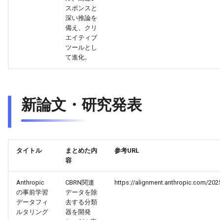
スポンスと
2026-05-06
2026-05-06
2025-10-21
2026-05-03
2025-10-21
2026-05-02
2025-10-21
深い推論を
備え、クリ
エイティブ
2026-05-05
2026-05-05
2025-10-20
2026-05-02
2025-10-20
2026-05-01
2025-10-20
ツールとし
て進化。
2026-05-04
2026-05-04
2025-10-19
2026-05-01
2025-10-19
2026-04-30
2025-10-19
2026-05-03
2026-05-03
2025-10-18
2026-04-30
2025-10-18
2026-04-29
2025-10-18
新論文・研究発表
2026-05-02
2026-05-02
2025-10-17
2026-04-29
2025-10-17
2026-04-28
2025-10-17
2026-05-01
2026-05-01
2025-10-16
2026-04-28
2025-10-16
2026-04-27
2025-10-16
タイトル
まとめた内
参考URL
2026-04-30
2026-04-30
2025-10-15
2026-04-27
2025-10-15
2026-04-26
2025-10-15
容
2026-04-29
Anthropic
CBRN関連
https://alignment.anthropic.com/2025/
2026-04-29
2025-10-14
2026-04-26
2025-10-14
2026-04-25
2025-10-14
の事前学習
データを除
データフィ
去する分類
2026-04-28
2026-04-28
2025-10-13
2026-04-25
2025-10-13
2026-04-24
2025-10-13
ルタリング
器を開発