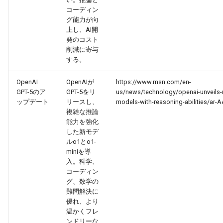
コーディン
2026-07-01
2026-07-01
2025-12-15
2026-03-22
2025-09-24
2026-03-22
2026-03-22
2026-06-30
2025-12-15
2026-03-22
2026-03-15
2026-06-30
2025-12-15
2026-03-22
2026-06-30
2026-06-28
グ能力が向
上し、AI開
2026-06-30
2026-06-30
2025-12-14
2026-03-15
2025-09-21
2026-03-15
2026-03-15
2026-06-29
2025-12-14
2026-03-15
2026-03-08
2026-06-28
2025-12-14
2026-03-15
2026-06-29
2026-06-25
発のコスト
削減に寄与
2026-06-29
する。
2026-06-29
2025-12-13
2026-03-08
2025-09-19
2026-03-08
2026-03-08
2026-06-28
2025-12-13
2026-03-08
2026-03-01
2026-06-26
2025-12-13
2026-03-08
2026-06-28
2026-06-24
OpenAI
OpenAIが
https://www.msn.com/en-
2026-06-28
2026-06-28
2025-12-12
2026-03-01
2026-03-01
2026-03-01
2026-06-26
2025-12-12
2026-03-01
2026-02-22
2026-06-25
2025-12-12
2026-03-01
2026-06-27
2026-06-23
GPT-5のア
GPT-5をリ
us/news/technology/openai-unveils-n
ップデート
リースし、
models-with-reasoning-abilities/ar-
2026-06-26
2026-06-26
2025-12-11
2026-02-22
2026-02-22
2026-02-22
2026-06-25
2025-12-11
2026-02-22
2026-02-15
2026-06-24
2025-12-11
2026-02-22
2026-06-26
2026-06-22
複雑な推論
能力を強化
した新モデ
2026-06-25
2026-06-25
2025-12-10
2026-02-15
2026-02-15
2026-02-15
2026-06-24
2025-12-10
2026-02-15
2026-02-08
2026-06-23
2025-12-10
2026-02-15
2026-06-25
2026-06-21
ルo1とo1-
miniを導
2026-06-24
2026-06-24
2025-12-09
2026-02-08
2026-02-08
2026-02-08
2026-06-23
2025-12-09
2026-02-08
2026-02-01
2026-06-22
2025-12-09
2026-02-08
2026-06-24
2026-06-20
入。科学、
コーディン
2026-06-23
グ、数学の
2026-06-23
2025-12-08
2026-02-01
2026-02-05
2026-02-01
2026-06-21
2025-12-08
2026-02-01
2026-01-25
2026-06-21
2025-12-08
2026-02-01
2026-06-23
2026-06-18
難問解決に
優れ、より
2026-06-22
2026-06-22
2025-12-07
2026-01-25
2026-01-25
2026-06-20
2025-12-07
2026-01-25
2026-01-18
2026-06-20
2025-12-07
2026-01-25
2026-06-22
2026-06-17
温かくフレ
ンドリーな