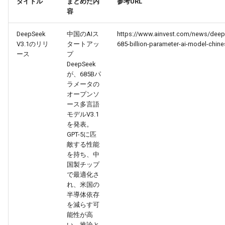
タイトル
まとめた内
参考URL
g
容
2026-07-10
2026-07-10
2025-12-24
2026-05-17
2026-05-24
2025-11-16
2026-05-24
2026-05-24
2025-11-09
2026-07-10
2025-12-24
2026-05-24
2025-11-09
2026-05-10
2026-07-09
2025-12-24
2026-05-24
2026-07-09
2026-05-30
2026-05-23
2026-07-08
2026-05-24
s
DeepSeek
中国のAIス
https://www.ainvest.com/news/deep
2026-07-09
2026-07-09
2025-12-23
2026-05-10
2026-05-17
2025-11-09
2026-05-17
2026-05-17
2025-11-02
2026-07-09
2025-12-23
2026-05-17
2025-11-02
2026-05-03
2026-07-08
2025-12-23
2026-05-17
2026-07-08
2026-05-23
2026-05-19
2026-07-07
2026-05-17
e
V3.1のリリ
タートアッ
685-billion-parameter-ai-model-chin
ース
プ
a
2026-07-08
2026-07-08
2025-12-22
2026-05-03
2026-05-10
2025-11-02
2026-05-10
2026-05-10
2025-10-26
2026-07-08
2025-12-22
2026-05-10
2025-10-26
2026-04-26
2026-07-07
2025-12-22
2026-05-10
2026-07-07
2026-05-19
2026-07-06
2026-05-10
DeepSeek
が、685Bパ
r
ラメータの
2026-07-07
2026-07-07
2025-12-21
2026-04-26
2026-05-03
2025-10-26
2026-05-03
2026-05-03
2025-10-19
2026-07-07
2025-12-21
2026-05-03
2025-10-19
2026-04-19
2026-07-06
2025-12-21
2026-05-03
2026-07-06
2026-05-18
2026-07-05
2026-05-03
オープンソ
c
ース多言語
2026-07-06
2026-07-06
2025-12-20
2026-04-19
2026-04-26
2025-10-19
2026-04-26
2026-04-26
2025-10-12
2026-07-05
2025-12-20
2026-04-26
2025-10-12
2026-04-12
2026-07-05
2025-12-20
2026-04-26
2026-07-05
2026-07-04
2026-04-26
モデルV3.1
h
を発表。
GPT-5に匹
2026-07-05
2026-07-05
2025-12-19
2026-04-15
2026-04-19
2025-10-12
2026-04-19
2026-04-19
2025-10-05
2026-07-04
2025-12-19
2026-04-19
2025-10-05
2026-04-07
2026-07-04
2025-12-19
2026-04-19
2026-07-04
2026-07-02
2026-04-19
敵する性能
を持ち、中
2026-07-04
2026-07-04
2025-12-18
2026-04-12
2025-10-05
2026-04-12
2026-04-12
2025-10-04
2026-07-03
2025-12-18
2026-04-12
2025-10-02
2026-04-05
2026-07-03
2025-12-18
2026-04-12
2026-07-03
2026-07-01
2026-04-12
国製チップ
で最適化さ
れ、米国の
2026-07-03
2026-07-03
2025-12-17
2026-04-05
2025-10-02
2026-04-05
2026-04-05
2026-07-02
2025-12-17
2026-04-05
2025-09-27
2026-03-29
2026-07-02
2025-12-17
2026-04-05
2026-07-02
2026-06-30
2026-04-05
半導体依存
を減らす可
2026-07-02
2026-07-02
2025-12-16
2026-03-29
2025-09-28
2026-03-29
2026-03-29
2026-07-01
2025-12-16
2026-03-29
2025-09-23
2026-03-22
2026-07-01
2025-12-16
2026-03-29
2026-07-01
2026-06-29
2026-03-30
能性が高
い。推論と