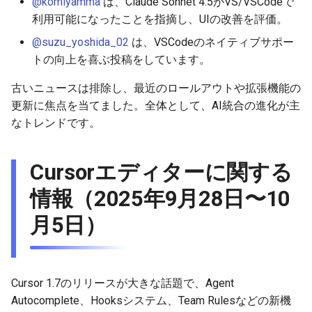
@komiyamma
は、Claude Sonnet 4.5がVS/VSCodeで
2026-03-22
2026-07-01
2025-12-15
2026-07-01
2025-12-15
2026-03-22
2026-03-22
2026-06-30
2025-12-15
2026-03-22
2026-03-15
2026-06-30
2025-12-15
2026-03-22
2026-06-30
2026-06-28
利用可能になったことを指摘し、UIの改善を評価。
@suzu_yoshida_02
は、VSCodeのネイティブサポー
2026-03-15
2026-06-30
2025-12-14
2026-06-30
2025-12-14
2026-03-15
2026-03-15
2026-06-29
2025-12-14
2026-03-15
2026-03-08
2026-06-28
2025-12-14
2026-03-15
2026-06-29
2026-06-25
トの向上を喜ぶ投稿をしています。
2026-03-08
2026-06-29
2025-12-13
2026-06-29
2025-12-13
2026-03-08
2026-03-08
2026-06-28
2025-12-13
2026-03-08
2026-03-01
2026-06-26
2025-12-13
2026-03-08
2026-06-28
2026-06-24
古いニュースは排除し、最近のロールアウトや拡張機能の
更新に焦点を当てました。全体として、AI統合の進化が主
2026-03-01
2026-06-28
2025-12-12
2026-06-28
2025-12-12
2026-03-01
2026-03-01
2026-06-26
2025-12-12
2026-03-01
2026-02-22
2026-06-25
2025-12-12
2026-03-01
2026-06-27
2026-06-23
なトレンドです。
2026-02-22
2026-06-26
2025-12-11
2026-06-26
2025-12-11
2026-02-22
2026-02-22
2026-06-25
2025-12-11
2026-02-22
2026-02-15
2026-06-24
2025-12-11
2026-02-22
2026-06-26
2026-06-22
Cursorエディターに関する
2026-02-15
2026-06-25
2025-12-10
2026-06-25
2025-12-10
2026-02-15
2026-02-15
2026-06-24
2025-12-10
2026-02-15
2026-02-08
2026-06-23
2025-12-10
2026-02-15
2026-06-25
2026-06-21
情報（2025年9月28日〜10
月5日）
2026-02-08
2026-06-24
2025-12-09
2026-06-24
2025-12-09
2026-02-08
2026-02-08
2026-06-23
2025-12-09
2026-02-08
2026-02-01
2026-06-22
2025-12-09
2026-02-08
2026-06-24
2026-06-20
2026-02-01
2026-06-23
2025-12-08
2026-06-23
2025-12-08
2026-02-05
2026-02-01
2026-06-21
2025-12-08
2026-02-01
2026-01-25
2026-06-21
2025-12-08
2026-02-01
2026-06-23
2026-06-18
Cursor 1.7のリリースが大きな話題で、Agent
2026-01-25
2026-06-22
2025-12-07
2026-06-22
2025-12-07
2026-01-25
2026-06-20
2025-12-07
2026-01-25
2026-01-18
2026-06-20
2025-12-07
2026-01-25
2026-06-22
2026-06-17
Autocomplete、Hooksシステム、Team Rulesなどの新機