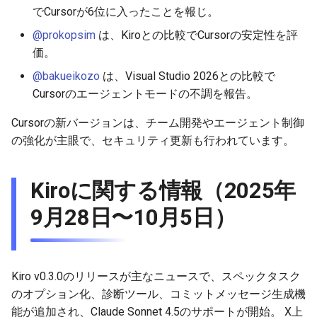
2026-06-12
2025-11-27
2026-06-12
2025-11-27
2026-06-09
2025-11-27
2026-06-10
2025-11-27
2026-06-12
2026-06-06
でCursorが6位に入ったことを報じ。
@prokopsim
は、Kiroとの比較でCursorの安定性を評
2026-06-11
2025-11-26
2026-06-11
2025-11-26
2026-06-08
2025-11-26
2026-06-09
2025-11-26
2026-06-11
2026-06-05
価。
@bakueikozo
は、Visual Studio 2026との比較で
2026-06-10
2025-11-25
2026-06-10
2025-11-25
2026-06-07
2025-11-25
2026-06-07
2025-11-25
2026-06-10
2026-06-04
Cursorのエージェントモードの不調を報告。
2026-06-09
2025-11-24
2026-06-09
2025-11-24
2026-06-06
2025-11-24
2026-06-06
2025-11-24
2026-06-09
2026-06-03
Cursorの新バージョンは、チーム開発やエージェント制御
の強化が主眼で、セキュリティ更新も行われています。
2026-06-08
2025-11-23
2026-06-08
2025-11-23
2026-06-05
2025-11-23
2026-06-05
2025-11-23
2026-06-08
2026-06-02
2026-06-07
2025-11-22
2026-06-07
2025-11-22
2026-06-04
2025-11-22
2026-06-04
2025-11-22
2026-06-07
2026-06-01
Kiroに関する情報（2025年
9月28日〜10月5日）
2026-06-06
2025-11-21
2026-06-06
2025-11-21
2026-06-03
2025-11-21
2026-06-03
2025-11-21
2026-06-06
2026-05-31
2026-06-05
2025-11-20
2026-06-05
2025-11-20
2026-06-02
2025-11-20
2026-06-02
2025-11-20
2026-06-05
2026-05-30
Kiro v0.3.0のリリースが主なニュースで、スペックタスク
2026-06-04
2025-11-19
2026-06-04
2025-11-19
2026-06-01
2025-11-19
2026-05-31
2025-11-19
2026-06-04
のオプション化、診断ツール、コミットメッセージ生成機
能が追加され、Claude Sonnet 4.5のサポートが開始。 X上