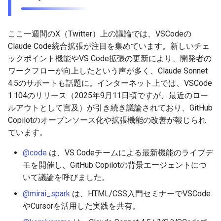
g
2026-05-24
2026-07-10
2025-12-24
2026-07-10
2025-12-24
2026-05-17
2026-05-24
2026-05-24
2025-11-09
2026-07-10
2025-12-24
2026-05-24
2025-11-09
2026-05-10
2026-07-09
2025-12-24
2026-05-24
2026-07-09
2026-05-30
2026-05-23
2026-07-08
2026-05-24
s
ここ一週間のX（Twitter）上の議論では、VSCodeの
2026-05-17
2026-07-09
2025-12-23
2026-07-09
2025-12-23
2026-05-10
2026-05-17
2026-05-17
2025-11-02
2026-07-09
2025-12-23
2026-05-17
2025-11-02
2026-05-03
2026-07-08
2025-12-23
2026-05-17
2026-07-08
2026-05-23
2026-05-19
2026-07-07
2026-05-17
e
Claude Code統合拡張が注目を集めています。新しいチェ
ックポイント機能やVS Code拡張の更新により、開発者の
a
2026-05-10
2026-07-08
2025-12-22
2026-07-08
2025-12-22
2026-05-03
2026-05-10
2026-05-10
2025-10-26
2026-07-08
2025-12-22
2026-05-10
2025-10-26
2026-04-26
2026-07-07
2025-12-22
2026-05-10
2026-07-07
2026-05-19
2026-07-06
2026-05-10
ワークフローが向上したという声が多く、Claude Sonnet
r
4.5のサポートも話題に。インターネット上では、VSCode
2026-05-03
2026-07-07
2025-12-21
2026-07-07
2025-12-21
2026-04-26
2026-05-03
2026-05-03
2025-10-19
2026-07-07
2025-12-21
2026-05-03
2025-10-19
2026-04-19
2026-07-06
2025-12-21
2026-05-03
2026-07-06
2026-05-18
2026-07-05
2026-05-03
1.104のリリース（2025年9月11日頃ですが、最近のロー
c
ルアウトとして言及）が引き続き議論されており、GitHub
2026-04-26
2026-07-06
2025-12-20
2026-07-06
2025-12-20
2026-04-19
2026-04-26
2026-04-26
2025-10-12
2026-07-05
2025-12-20
2026-04-26
2025-10-12
2026-04-12
2026-07-05
2025-12-20
2026-04-26
2026-07-05
2026-07-04
2026-04-26
h
Copilotのオープンソース化や拡張機能の改善が報じられ
ています。
2026-04-19
2026-07-05
2025-12-19
2026-07-05
2025-12-19
2026-04-15
2026-04-19
2026-04-19
2025-10-05
2026-07-04
2025-12-19
2026-04-19
2025-10-05
2026-04-07
2026-07-04
2025-12-19
2026-04-19
2026-07-04
2026-07-02
2026-04-19
@code
は、VS Codeチームによる最新機能のライブデ
2026-04-12
2026-07-04
2025-12-18
2026-07-04
2025-12-18
2026-04-12
2026-04-12
2025-10-04
2026-07-03
2025-12-18
2026-04-12
2025-10-02
2026-04-05
2026-07-03
2025-12-18
2026-04-12
2026-07-03
2026-07-01
2026-04-12
モを開催し、GitHub Copilotの背景エージェントにつ
いて議論を呼びました。
2026-04-05
2026-07-03
2025-12-17
2026-07-03
2025-12-17
2026-04-05
2026-04-05
2026-07-02
2025-12-17
2026-04-05
2025-09-27
2026-03-29
2026-07-02
2025-12-17
2026-04-05
2026-07-02
2026-06-30
2026-04-05
@mirai_spark
は、HTML/CSS入門セミナーでVSCode
やCursorを活用した実践を共有。
2026-03-29
2026-07-02
2025-12-16
2026-07-02
2025-12-16
2026-03-29
2026-03-29
2026-07-01
2025-12-16
2026-03-29
2025-09-23
2026-03-22
2026-07-01
2025-12-16
2026-03-29
2026-07-01
2026-06-29
2026-03-30