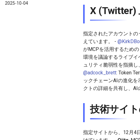
2025-10-04
X (Twi
指定されたアカウントの
えています。 -
@KirkDBo
がMCPを活用するための
環境を議論するライブイベ
ュリティ脆弱性を指摘し
@adcock_brett
: Toke
ックチェーンAIの進化を
クトの詳細を共有し、A
技術サイト
指定サイトから、12月4