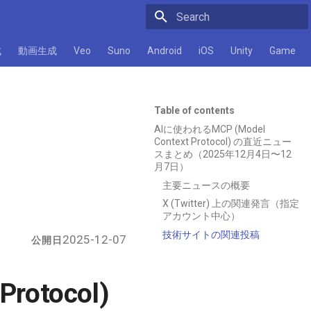
Initializing search
成
動画生成
Veo
Suno
Android
iOS
Unity
Game
Table of contents
AIに使われるMCP (Model
Context Protocol) の直近ニュー
スまとめ（2025年12月4日〜12
月7日）
主要ニュースの概要
X (Twitter) 上の関連発言（指定
アカウント中心）
技術サイトの関連投稿
2025-12-07
公開日
rotocol)