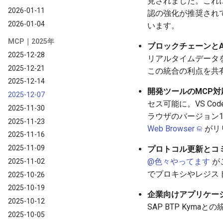
見されました。これ
2026-01-11
認の強化が推奨され
2026-01-04
います。
MCP｜2025年
ブロックチェーンとA
2025-12-28
リアルタイムデータを
2025-12-21
この統合の利点を共
2025-12-14
開発ツールのMCP対
2025-12-07
セス可能に。VS Cod
2025-11-30
ラウザのバージョン1
2025-11-23
Web Browser ଳ
がリ
2025-11-16
2025-11-09
プロトコル更新とコ
@色々やってます
がこ
2025-11-02
でプロキシやレジス
2025-10-26
2025-10-19
企業向けアプリケー
2025-10-12
SAP BTP Kyma
2025-10-05