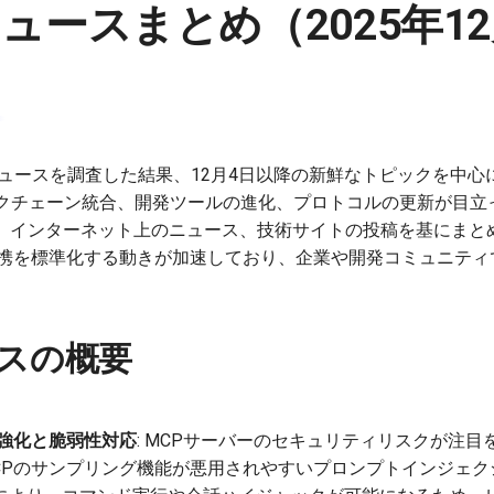
ュースまとめ（2025年12
ュースを調査した結果、12月4日以降の新鮮なトピックを中心
クチェーン統合、開発ツールの進化、プロトコルの更新が目立
ーザー発言、インターネット上のニュース、技術サイトの投稿を基にま
ル連携を標準化する動きが加速しており、企業や開発コミュニテ
スの概要
ィ強化と脆弱性対応
: MCPサーバーのセキュリティリスクが注
で、MCPのサンプリング機能が悪用されやすいプロンプトインジェ