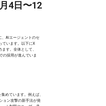
月4日〜12
に、AIエージェントのセ
っています。以下にX
とめます。全体として、
ィでの採用が進んでいま
目を集めています。例えば、
クション攻撃の新手法が発