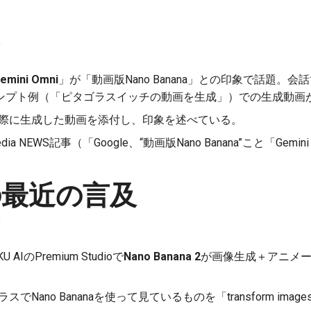
emini Omni
」が「動画版Nano Banana」との印象で話題。
ンプト例（「ピタゴラスイッチの動画を生成」）での生成動画
際に生成した動画を添付し、印象を述べている。
edia NEWS記事（「Google、“動画版Nano Banana”こと「Gem
の最近の言及
 AIのPremium Studioで
Nano Banana 2
が画像生成＋アニメ
ラスでNano Bananaを使って見ているものを「transform im