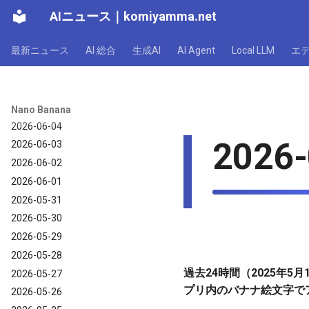
AIニュース
｜
komiyamma.net
2026-06-10
2026-06-09
最新ニュース
AI 総合
生成AI
AI Agent
Local LLM
エ
2026-06-08
2026-06-07
2026-06-06
2026-06-05
Nano Banana
2026-06-04
2026-
2026-06-03
2026-06-02
2026-06-01
2026-05-31
2026-05-30
2026-05-29
2026-05-28
過去24時間（2025年5月1
2026-05-27
プリ内のバナナ絵文字で
2026-05-26