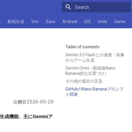
Initializing search
成
動画生成
Veo
Suno
Android
iOS
Unity
Game
Table of contents
Gemini 3.5 Flashとの連携：画像
からゲーム生成
Gemini Omni（動画版Nano
Banana的な位置づけ）
その他の最近の言及
GitHubのNano Bananaプロンプ
ト関連
2026-05-20
公開日
画像生成機能、主にGeminiア