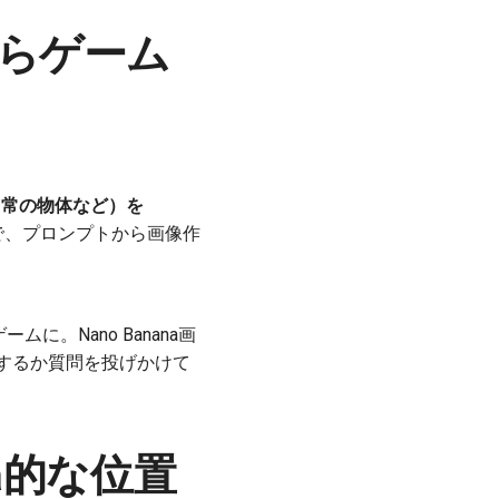
像からゲーム
（日常の物体など）を
で、プロンプトから画像作
に。Nano Banana画
化するか質問を投げかけて
ana的な位置