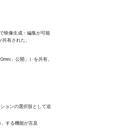
会話で映像生成・編集が可能
が共有された。
ini Omni」公開」）を共有。
ーションの選択肢として追
ages」する機能が言及