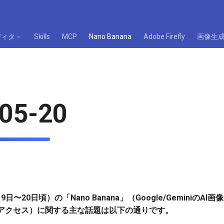
ディタ－
Skills
MCP
Nano Banana
Adobe Firefly
画像生
05-20
9日〜20日頃）の「Nano Banana」（Google/GeminiのAI
アクセス）に関する主な話題は以下の通りです。