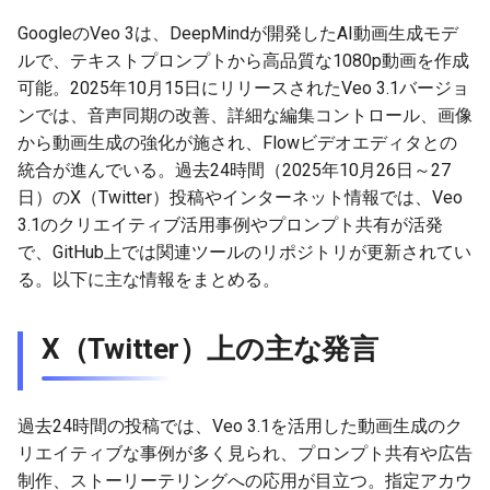
g
2026-07-09
GoogleのVeo 3は、DeepMindが開発したAI動画生成モデ
2026-07-10
2025-12-24
2026-07-10
2025-12-24
2026-05-17
2026-05-24
2025-11-16
2026-05-24
2026-05-24
2025-11-09
2026-07-10
2025-12-24
2026-05-24
2025-11-09
2026-05-10
2026-05-24
2026-07-09
2026-05-30
2026-05-23
2026-07-08
2026-05-24
s
ルで、テキストプロンプトから高品質な1080p動画を作成
2026-07-08
2026-07-09
2025-12-23
2026-07-09
2025-12-23
2026-05-10
2026-05-17
2025-11-09
2026-05-17
2026-05-17
2025-11-02
2026-07-09
2025-12-23
2026-05-17
2025-11-02
2026-05-03
2026-05-17
2026-07-08
2026-05-23
2026-05-19
2026-07-07
2026-05-17
可能。2025年10月15日にリリースされたVeo 3.1バージョ
e
ンでは、音声同期の改善、詳細な編集コントロール、画像
a
2026-07-07
2026-07-08
2025-12-22
2026-07-08
2025-12-22
2026-05-03
2026-05-10
2025-11-02
2026-05-10
2026-05-10
2025-10-26
2026-07-08
2025-12-22
2026-05-10
2025-10-26
2026-04-26
2026-05-10
2026-07-07
2026-05-19
2026-07-06
2026-05-10
から動画生成の強化が施され、Flowビデオエディタとの
統合が進んでいる。過去24時間（2025年10月26日～27
r
2026-07-06
2026-07-07
2025-12-21
2026-07-07
2025-12-21
2026-04-26
2026-05-03
2025-10-26
2026-05-03
2026-05-03
2025-10-19
2026-07-07
2025-12-21
2026-05-03
2025-10-19
2026-04-19
2026-05-03
2026-07-06
2026-05-18
2026-07-05
2026-05-03
日）のX（Twitter）投稿やインターネット情報では、Veo
c
3.1のクリエイティブ活用事例やプロンプト共有が活発
2026-07-05
2026-07-06
2025-12-20
2026-07-06
2025-12-20
2026-04-19
2026-04-26
2025-10-19
2026-04-26
2026-04-26
2025-10-12
2026-07-05
2025-12-20
2026-04-26
2025-10-12
2026-04-12
2026-04-26
2026-07-05
2026-07-04
2026-04-26
で、GitHub上では関連ツールのリポジトリが更新されてい
h
る。以下に主な情報をまとめる。
2026-07-04
2026-07-05
2025-12-19
2026-07-05
2025-12-19
2026-04-15
2026-04-19
2025-10-12
2026-04-19
2026-04-19
2025-10-05
2026-07-04
2025-12-19
2026-04-19
2025-10-05
2026-04-07
2026-04-19
2026-07-04
2026-07-02
2026-04-19
X（Twitter）上の主な発言
2026-07-03
2026-07-04
2025-12-18
2026-07-04
2025-12-18
2026-04-12
2025-10-05
2026-04-12
2026-04-12
2025-10-04
2026-07-03
2025-12-18
2026-04-12
2025-10-02
2026-04-05
2026-04-12
2026-07-03
2026-07-01
2026-04-12
2026-07-02
2026-07-03
2025-12-17
2026-07-03
2025-12-17
2026-04-05
2025-10-02
2026-04-05
2026-04-05
2026-07-02
2025-12-17
2026-04-05
2025-09-27
2026-03-29
2026-04-05
2026-07-02
2026-06-30
2026-04-05
過去24時間の投稿では、Veo 3.1を活用した動画生成のク
リエイティブな事例が多く見られ、プロンプト共有や広告
2026-07-01
2026-07-02
2025-12-16
2026-07-02
2025-12-16
2026-03-29
2025-09-28
2026-03-29
2026-03-29
2026-07-01
2025-12-16
2026-03-29
2025-09-23
2026-03-22
2026-03-29
2026-07-01
2026-06-29
2026-03-30
制作、ストーリーテリングへの応用が目立つ。指定アカウ