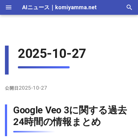
AIニュース
｜
komiyamma.net
I
n
AI 総合｜2026年
生成AI｜2026年
AI Agent｜2026年
Local LLM｜2026年
エディタ－｜2026年
Skills｜2026年
MCP｜2026年
Nano Banana｜2026年
Adobe Firefly｜2026年
画像生成｜2026年
動画生成｜2026年
2026-07-17
Google Veo 3に関する過去24
Suno｜2026年
Android｜2026年
iOS｜2026年
Unity｜2026年
Game｜2026年
NVidia｜2026年
2026-07-17
2025-12-31
2026-07-17
2025-12-31
2026-07-12
2026-07-17
2026-07-12
2025-12-28
2026-07-12
2026-07-12
2025-12-28
2026-07-17
2025-12-31
2026-07-12
2025-12-28
2026-07-12
2026-07-12
2026-07-12
2025-12-28
2026-07-16
2026-07-11
2026-07-11
2026-07-16
2026-07-12
i
2025-10-27
時間の情報まとめ
t
AI 総合｜2025年
生成AI｜2025年
エディタ－｜2025年
MCP｜2025年
Nano Banana｜2025年
Adobe Firefly｜2025年
2026-07-16
Suno｜2025年
2026-07-16
2025-12-30
2026-07-16
2025-12-30
2026-07-05
2026-07-10
2026-07-05
2025-12-21
2026-07-05
2026-07-05
2025-12-21
2026-07-16
2025-12-30
2026-07-05
2025-12-21
2026-07-05
2026-07-05
2026-07-05
2025-12-21
2026-07-15
2026-07-04
2026-07-04
2026-07-15
2026-07-05
X（Twitter）上の主な発言
i
2026-07-15
2026-07-15
2025-12-29
2026-07-15
2025-12-29
2026-06-28
2026-07-03
2026-06-28
2025-12-18
2026-06-28
2026-06-28
2025-12-14
2026-07-15
2025-12-29
2026-06-28
2025-12-14
2026-06-28
2026-06-28
2026-06-28
2025-12-14
2026-07-14
2026-06-27
2026-06-27
2026-07-14
2026-06-28
a
GitHub上の関連情報
2026-07-14
2026-07-14
2025-12-28
2026-07-14
2025-12-28
2026-06-21
2026-06-26
2026-06-21
2025-12-14
2026-06-21
2026-06-21
2025-12-07
2026-07-14
2025-12-28
2026-06-21
2025-12-07
2026-06-21
2026-06-21
2026-06-21
2025-12-09
2026-07-13
2026-06-20
2026-06-20
2026-07-13
2026-06-21
l
2025-10-27
公開日
インターネット上の主な情
i
報（特にGitHub関連アカウ
2026-07-13
2026-07-13
2025-12-27
2026-07-13
2025-12-27
2026-06-16
2026-06-19
2026-06-14
2025-12-07
2026-06-14
2026-06-14
2025-11-30
2026-07-13
2025-12-27
2026-06-14
2025-11-30
2026-06-17
2026-06-14
2026-06-14
2026-07-12
2026-06-13
2026-06-13
2026-07-12
2026-06-14
Google Veo 3に関する過去
ント以外）
z
2026-07-12
2026-07-12
2025-12-26
2026-07-12
2025-12-26
2026-05-31
2026-06-12
2026-06-07
2025-11-30
2026-06-07
2026-06-07
2025-11-23
2026-07-12
2025-12-26
2026-06-07
2025-11-23
2026-06-14
2026-06-07
2026-06-07
2026-07-11
2026-06-10
2026-06-06
2026-07-11
2026-06-07
24時間の情報まとめ
i
n
2026-07-11
2026-07-11
2025-12-25
2026-07-11
2025-12-25
2026-05-24
2026-06-05
2026-05-31
2025-11-23
2026-05-31
2026-05-31
2025-11-16
2026-07-11
2025-12-25
2026-05-31
2025-11-16
2026-06-07
2026-05-31
2026-05-31
2026-07-10
2026-06-06
2026-05-30
2026-07-09
2026-05-31