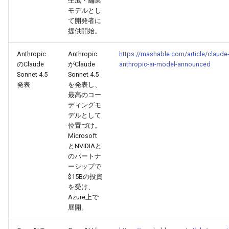
生成・編集
モデルとし
2026-07-01
2026-07-01
2025-12-15
2026-03-22
2025-09-24
2026-03-22
2026-03-22
2026-06-30
2025-12-15
2026-03-22
2026-03-15
2026-06-30
2025-12-15
2026-03-22
2026-06-30
2026-06-28
て開発者に
提供開始。
2026-06-30
2026-06-30
2025-12-14
2026-03-15
2025-09-21
2026-03-15
2026-03-15
2026-06-29
2025-12-14
2026-03-15
2026-03-08
2026-06-28
2025-12-14
2026-03-15
2026-06-29
2026-06-25
Anthropic
Anthropic
https://mashable.com/article/claude
2026-06-29
2026-06-29
2025-12-13
2026-03-08
2025-09-19
2026-03-08
2026-03-08
2026-06-28
2025-12-13
2026-03-08
2026-03-01
2026-06-26
2025-12-13
2026-03-08
2026-06-28
2026-06-24
のClaude
がClaude
anthropic-ai-model-announced
Sonnet 4.5
Sonnet 4.5
発表
を発表し、
2026-06-28
2026-06-28
2025-12-12
2026-03-01
2026-03-01
2026-03-01
2026-06-26
2025-12-12
2026-03-01
2026-02-22
2026-06-25
2025-12-12
2026-03-01
2026-06-27
2026-06-23
最高のコー
ディングモ
2026-06-26
2026-06-26
2025-12-11
2026-02-22
2026-02-22
2026-02-22
2026-06-25
2025-12-11
2026-02-22
2026-02-15
2026-06-24
2025-12-11
2026-02-22
2026-06-26
2026-06-22
デルとして
位置づけ。
Microsoft
2026-06-25
2026-06-25
2025-12-10
2026-02-15
2026-02-15
2026-02-15
2026-06-24
2025-12-10
2026-02-15
2026-02-08
2026-06-23
2025-12-10
2026-02-15
2026-06-25
2026-06-21
とNVIDIAと
のパートナ
2026-06-24
2026-06-24
2025-12-09
2026-02-08
2026-02-08
2026-02-08
2026-06-23
2025-12-09
2026-02-08
2026-02-01
2026-06-22
2025-12-09
2026-02-08
2026-06-24
2026-06-20
ーシップで
$15Bの投資
2026-06-23
2026-06-23
2025-12-08
2026-02-01
2026-02-05
2026-02-01
2026-06-21
2025-12-08
2026-02-01
2026-01-25
2026-06-21
2025-12-08
2026-02-01
2026-06-23
2026-06-18
を受け、
Azure上で
展開。
2026-06-22
2026-06-22
2025-12-07
2026-01-25
2026-01-25
2026-06-20
2025-12-07
2026-01-25
2026-01-18
2026-06-20
2025-12-07
2026-01-25
2026-06-22
2026-06-17