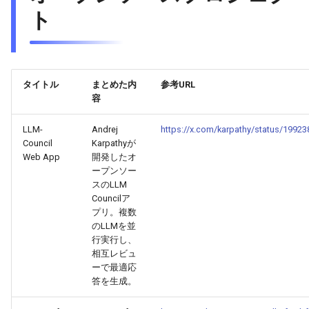
ト
2026-04-27
2026-04-27
2025-10-12
2026-04-24
2025-10-12
2026-04-23
2025-10-12
2026-04-26
2026-04-26
2025-10-11
2026-04-23
2025-10-11
2026-04-22
2025-10-11
2026-04-25
2026-04-25
2025-10-10
2026-04-22
2025-10-10
2026-04-21
2025-10-10
タイトル
まとめた内
参考URL
容
2026-04-24
2026-04-24
2025-10-09
2026-04-21
2025-10-09
2026-04-20
2025-10-09
LLM-
Andrej
https://x.com/karpathy/status/199
Council
Karpathyが
2026-04-23
2026-04-23
2025-10-08
2026-04-20
2025-10-08
2026-04-19
2025-10-08
Web App
開発したオ
ープンソー
2026-04-22
2026-04-22
2025-10-07
2026-04-19
2025-10-07
2026-04-18
2025-10-07
スのLLM
Councilア
プリ。複数
2026-04-21
2026-04-21
2025-10-06
2026-04-18
2025-10-06
2026-04-17
2025-10-06
のLLMを並
行実行し、
2026-04-20
2026-04-20
2025-10-05
2026-04-17
2025-10-05
2026-04-16
2025-10-05
相互レビュ
ーで最適応
答を生成。
2026-04-19
2026-04-19
2025-10-04
2026-04-16
2025-10-04
2026-04-15
2025-10-04