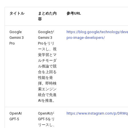
2026-06-03
2026-06-03
2025-11-18
2026-05-31
2025-11-18
2026-05-30
2025-11-18
2026-06-03
タイトル
まとめた内
参考URL
2026-06-02
2026-06-02
2025-11-17
2026-05-30
2025-11-17
2026-05-29
2025-11-17
2026-06-02
容
2026-06-01
2026-06-01
2025-11-16
2026-05-29
2025-11-16
2026-05-28
2025-11-16
2026-06-01
Google
Googleが
https://blog.google/technology/deve
Gemini 3
Gemini 3
pro-image-developers/
2026-05-31
2026-05-31
2025-11-15
2026-05-28
2025-11-15
2026-05-27
2025-11-15
2026-05-31
Pro
Proをリリ
ースし、視
覚学習とマ
2026-05-30
2026-05-30
2025-11-14
2026-05-27
2025-11-14
2026-05-26
2025-11-14
2026-05-30
ルチモーダ
ル推論で競
2026-05-29
2026-05-29
2025-11-13
2026-05-26
2025-11-13
2026-05-25
2025-11-13
2026-05-29
合を上回る
性能を発
揮。即時検
2026-05-28
2026-05-28
2025-11-12
2026-05-25
2025-11-12
2026-05-24
2025-11-12
2026-05-28
索エンジン
統合で先進
2026-05-27
2026-05-27
2025-11-11
2026-05-24
2025-11-11
2026-05-23
2025-11-11
2026-05-27
AIを推進。
2026-05-26
2026-05-26
2025-11-10
2026-05-23
2025-11-10
2026-05-22
2025-11-10
2026-05-26
OpenAI
OpenAIが
https://www.instagram.com/p/DRWq
GPT-5
GPT-5をリ
リースし、
2026-05-25
2026-05-25
2025-11-09
2026-05-22
2025-11-09
2026-05-21
2025-11-09
2026-05-25