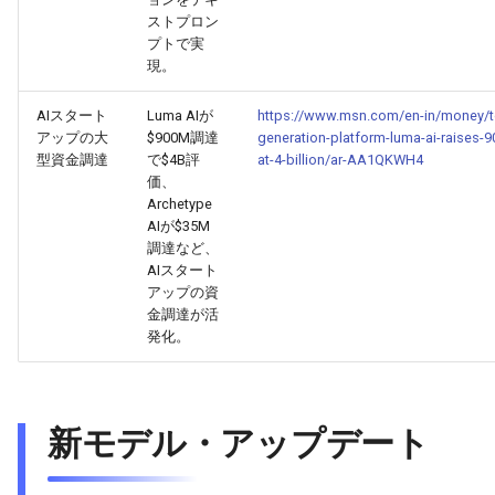
2026-06-12
2026-06-12
2025-11-27
2026-06-09
2025-11-27
2026-06-10
2025-11-27
2026-06-12
2026-06-06
ストプロン
プトで実
2026-06-11
2026-06-11
2025-11-26
2026-06-08
2025-11-26
2026-06-09
2025-11-26
2026-06-11
2026-06-05
現。
AIスタート
Luma AIが
https://www.msn.com/en-in/money/t
2026-06-10
2026-06-10
2025-11-25
2026-06-07
2025-11-25
2026-06-07
2025-11-25
2026-06-10
2026-06-04
アップの大
$900M調達
generation-platform-luma-ai-raises-9
型資金調達
で$4B評
at-4-billion/ar-AA1QKWH4
2026-06-09
2026-06-09
2025-11-24
2026-06-06
2025-11-24
2026-06-06
2025-11-24
2026-06-09
2026-06-03
価、
Archetype
2026-06-08
2026-06-08
2025-11-23
2026-06-05
2025-11-23
2026-06-05
2025-11-23
2026-06-08
2026-06-02
AIが$35M
調達など、
AIスタート
2026-06-07
2026-06-07
2025-11-22
2026-06-04
2025-11-22
2026-06-04
2025-11-22
2026-06-07
2026-06-01
アップの資
金調達が活
2026-06-06
2026-06-06
2025-11-21
2026-06-03
2025-11-21
2026-06-03
2025-11-21
2026-06-06
2026-05-31
発化。
2026-06-05
2026-06-05
2025-11-20
2026-06-02
2025-11-20
2026-06-02
2025-11-20
2026-06-05
2026-05-30
新モデル・アップデート
2026-06-04
2026-06-04
2025-11-19
2026-06-01
2025-11-19
2026-05-31
2025-11-19
2026-06-04