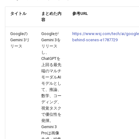
g
2026-07-10
2026-07-10
2025-12-24
2026-05-17
2026-05-24
2025-11-16
2026-05-24
2026-05-24
2025-11-09
2026-07-10
2025-12-24
2026-05-24
2025-11-09
2026-05-10
2026-07-09
2025-12-24
2026-05-24
2026-07-09
2026-05-30
2026-05-23
2026-07-08
2026-05-24
タイトル
まとめた内
参考URL
s
容
2026-07-09
2026-07-09
2025-12-23
2026-05-10
2026-05-17
2025-11-09
2026-05-17
2026-05-17
2025-11-02
2026-07-09
2025-12-23
2026-05-17
2025-11-02
2026-05-03
2026-07-08
2025-12-23
2026-05-17
2026-07-08
2026-05-23
2026-05-19
2026-07-07
2026-05-17
e
Googleの
Googleが
https://www.wsj.com/tech/ai/google-
a
2026-07-08
2026-07-08
2025-12-22
2026-05-03
2026-05-10
2025-11-02
2026-05-10
2026-05-10
2025-10-26
2026-07-08
2025-12-22
2026-05-10
2025-10-26
2026-04-26
2026-07-07
2025-12-22
2026-05-10
2026-07-07
2026-05-19
2026-07-06
2026-05-10
Gemini 3リ
Gemini 3を
behind-scenes-e1787729
リース
リリース
r
し、
2026-07-07
2026-07-07
2025-12-21
2026-04-26
2026-05-03
2025-10-26
2026-05-03
2026-05-03
2025-10-19
2026-07-07
2025-12-21
2026-05-03
2025-10-19
2026-04-19
2026-07-06
2025-12-21
2026-05-03
2026-07-06
2026-05-18
2026-07-05
2026-05-03
ChatGPTを
c
上回る最先
2026-07-06
2026-07-06
2025-12-20
2026-04-19
2026-04-26
2025-10-19
2026-04-26
2026-04-26
2025-10-12
2026-07-05
2025-12-20
2026-04-26
2025-10-12
2026-04-12
2026-07-05
2025-12-20
2026-04-26
2026-07-05
2026-07-04
2026-04-26
端のマルチ
h
モーダルAI
モデルとし
2026-07-05
2026-07-05
2025-12-19
2026-04-15
2026-04-19
2025-10-12
2026-04-19
2026-04-19
2025-10-05
2026-07-04
2025-12-19
2026-04-19
2025-10-05
2026-04-07
2026-07-04
2025-12-19
2026-04-19
2026-07-04
2026-07-02
2026-04-19
て、推論、
数学、コー
2026-07-04
2026-07-04
2025-12-18
2026-04-12
2025-10-05
2026-04-12
2026-04-12
2025-10-04
2026-07-03
2025-12-18
2026-04-12
2025-10-02
2026-04-05
2026-07-03
2025-12-18
2026-04-12
2026-07-03
2026-07-01
2026-04-12
ディング、
視覚タスク
で優位性を
2026-07-03
2026-07-03
2025-12-17
2026-04-05
2025-10-02
2026-04-05
2026-04-05
2026-07-02
2025-12-17
2026-04-05
2025-09-27
2026-03-29
2026-07-02
2025-12-17
2026-04-05
2026-07-02
2026-06-30
2026-04-05
発揮。
Gemini 3
2026-07-02
2026-07-02
2025-12-16
2026-03-29
2025-09-28
2026-03-29
2026-03-29
2026-07-01
2025-12-16
2026-03-29
2025-09-23
2026-03-22
2026-07-01
2025-12-16
2026-03-29
2026-07-01
2026-06-29
2026-03-30
Proは画像