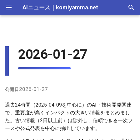
AIニュース
｜
komiyamma.net
I
n
AI 総合｜2026年
executive_summary
2025-12-31
AI Agent｜2026年
Local LLM｜2026年
エディタ－｜2026年
Skills｜2026年
MCP｜2026年
Nano Banana｜2026年
Adobe Firefly｜2026年
画像生成｜2026年
動画生成｜2026年
Veo｜2026年
Suno｜2026年
Android｜2026年
iOS｜2026年
Unity｜2026年
Game｜2026年
NVidia｜2026年
2026-07-17
2025-12-31
2026-07-12
2026-07-17
2026-07-12
2025-12-28
2026-07-12
2026-07-12
2025-12-28
2026-07-17
2025-12-31
2026-07-12
2025-12-28
2026-07-12
2026-07-12
2026-07-17
2025-12-31
2026-07-12
2025-12-28
2026-07-16
2026-07-11
2026-07-11
2026-07-16
2026-07-12
i
2026-01-27
t
AI 総合｜2025年
model_releases
2025-12-30
エディタ－｜2025年
MCP｜2025年
Nano Banana｜2025年
Adobe Firefly｜2025年
Veo｜2025年
Suno｜2025年
2026-07-16
2025-12-30
2026-07-05
2026-07-10
2026-07-05
2025-12-21
2026-07-05
2026-07-05
2025-12-21
2026-07-16
2025-12-30
2026-07-05
2025-12-21
2026-07-05
2026-07-05
2026-07-16
2025-12-30
2026-07-05
2025-12-21
2026-07-15
2026-07-04
2026-07-04
2026-07-15
2026-07-05
i
research_papers
2025-12-29
2026-07-15
2025-12-29
2026-06-28
2026-07-03
2026-06-28
2025-12-18
2026-06-28
2026-06-28
2025-12-14
2026-07-15
2025-12-29
2026-06-28
2025-12-14
2026-06-28
2026-06-28
2026-07-15
2025-12-29
2026-06-28
2025-12-14
2026-07-14
2026-06-27
2026-06-27
2026-07-14
2026-06-28
a
open_source
2025-12-28
2026-07-14
2025-12-28
2026-06-21
2026-06-26
2026-06-21
2025-12-14
2026-06-21
2026-06-21
2025-12-07
2026-07-14
2025-12-28
2026-06-21
2025-12-07
2026-06-21
2026-06-21
2026-07-14
2025-12-28
2026-06-21
2025-12-09
2026-07-13
2026-06-20
2026-06-20
2026-07-13
2026-06-21
l
2026-01-27
公開日
i
industry_news
2025-12-27
2026-07-13
2025-12-27
2026-06-16
2026-06-19
2026-06-14
2025-12-07
2026-06-14
2026-06-14
2025-11-30
2026-07-13
2025-12-27
2026-06-14
2025-11-30
2026-06-17
2026-06-14
2026-07-13
2025-12-27
2026-06-14
2026-07-12
2026-06-13
2026-06-13
2026-07-12
2026-06-14
過去24時間（2025-04-09を中心に）のAI・技術開発関連
z
で、重要度が高くインパクトの大きい情報をまとめまし
tools_updates
2025-12-26
2026-07-12
2025-12-26
2026-05-31
2026-06-12
2026-06-07
2025-11-30
2026-06-07
2026-06-07
2025-11-23
2026-07-12
2025-12-26
2026-06-07
2025-11-23
2026-06-14
2026-06-07
2026-07-12
2025-12-26
2026-06-07
2026-07-11
2026-06-10
2026-06-06
2026-07-11
2026-06-07
た。古い情報（2日以上前）は除外し、信頼できる一次ソ
i
ースや公式発表を中心に抽出しています。
n
2025-12-25
2026-07-11
2025-12-25
2026-05-24
2026-06-05
2026-05-31
2025-11-23
2026-05-31
2026-05-31
2025-11-16
2026-07-11
2025-12-25
2026-05-31
2025-11-16
2026-06-07
2026-05-31
2026-07-11
2025-12-25
2026-05-31
2026-07-10
2026-06-06
2026-05-30
2026-07-09
2026-05-31