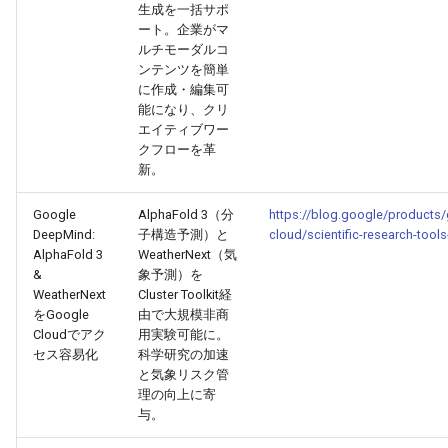
生成を一括サポ
2025-12-15
2026-07-01
2025-12-15
2026-03-22
2025-09-24
2026-03-22
2026-03-22
2026-06-30
2025-12-15
2026-03-22
2026-03-15
2026-06-30
2025-12-15
2026-03-22
2026-06-30
2026-06-28
ート。企業がマ
ルチモーダルコ
ンテンツを簡単
2025-12-14
2026-06-30
2025-12-14
2026-03-15
2025-09-21
2026-03-15
2026-03-15
2026-06-29
2025-12-14
2026-03-15
2026-03-08
2026-06-28
2025-12-14
2026-03-15
2026-06-29
2026-06-25
に作成・編集可
能になり、クリ
2025-12-13
2026-06-29
2025-12-13
2026-03-08
2025-09-19
2026-03-08
2026-03-08
2026-06-28
2025-12-13
2026-03-08
2026-03-01
2026-06-26
2025-12-13
2026-03-08
2026-06-28
2026-06-24
エイティブワー
クフローを革
2025-12-12
2026-06-28
2025-12-12
2026-03-01
2026-03-01
2026-03-01
2026-06-26
2025-12-12
2026-03-01
2026-02-22
2026-06-25
2025-12-12
2026-03-01
2026-06-27
2026-06-23
新。
Google
AlphaFold 3（分
https://blog.google/products
2025-12-11
2026-06-26
2025-12-11
2026-02-22
2026-02-22
2026-02-22
2026-06-25
2025-12-11
2026-02-22
2026-02-15
2026-06-24
2025-12-11
2026-02-22
2026-06-26
2026-06-22
DeepMind:
子構造予測）と
cloud/scientific-research-tools
AlphaFold 3
WeatherNext（気
2025-12-10
2026-06-25
2025-12-10
2026-02-15
2026-02-15
2026-02-15
2026-06-24
2025-12-10
2026-02-15
2026-02-08
2026-06-23
2025-12-10
2026-02-15
2026-06-25
2026-06-21
&
象予測）を
WeatherNext
Cluster Toolkit経
をGoogle
由で大規模非商
2025-12-09
2026-06-24
2025-12-09
2026-02-08
2026-02-08
2026-02-08
2026-06-23
2025-12-09
2026-02-08
2026-02-01
2026-06-22
2025-12-09
2026-02-08
2026-06-24
2026-06-20
Cloudでアク
用実験可能に。
セス容易化
科学研究の加速
2025-12-08
2026-06-23
2025-12-08
2026-02-01
2026-02-05
2026-02-01
2026-06-21
2025-12-08
2026-02-01
2026-01-25
2026-06-21
2025-12-08
2026-02-01
2026-06-23
2026-06-18
と気象リスク管
理の向上に寄
2025-12-07
2026-06-22
2025-12-07
2026-01-25
2026-01-25
2026-06-20
2025-12-07
2026-01-25
2026-01-18
2026-06-20
2025-12-07
2026-01-25
2026-06-22
2026-06-17
与。