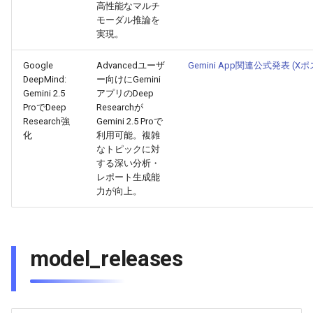
2025-11-27
2026-06-12
2025-11-27
2026-06-09
2025-11-27
2026-06-10
2025-11-27
2026-06-12
2026-06-06
高性能なマルチ
モーダル推論を
実現。
2025-11-26
2026-06-11
2025-11-26
2026-06-08
2025-11-26
2026-06-09
2025-11-26
2026-06-11
2026-06-05
Google
Advancedユーザ
Gemini App関連公式発表 (X
2025-11-25
2026-06-10
2025-11-25
2026-06-07
2025-11-25
2026-06-07
2025-11-25
2026-06-10
2026-06-04
DeepMind:
ー向けにGemini
Gemini 2.5
アプリのDeep
ProでDeep
Researchが
2025-11-24
2026-06-09
2025-11-24
2026-06-06
2025-11-24
2026-06-06
2025-11-24
2026-06-09
2026-06-03
Research強
Gemini 2.5 Proで
化
利用可能。複雑
2025-11-23
2026-06-08
2025-11-23
2026-06-05
2025-11-23
2026-06-05
2025-11-23
2026-06-08
2026-06-02
なトピックに対
する深い分析・
2025-11-22
2026-06-07
2025-11-22
2026-06-04
2025-11-22
2026-06-04
2025-11-22
2026-06-07
2026-06-01
レポート生成能
力が向上。
2025-11-21
2026-06-06
2025-11-21
2026-06-03
2025-11-21
2026-06-03
2025-11-21
2026-06-06
2026-05-31
2025-11-20
2026-06-05
2025-11-20
2026-06-02
2025-11-20
2026-06-02
2025-11-20
2026-06-05
2026-05-30
model_releases
2025-11-19
2026-06-04
2025-11-19
2026-06-01
2025-11-19
2026-05-31
2025-11-19
2026-06-04