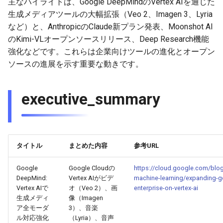
主なハイライトは、Google DeepMindのVertex AIを通じた
g
生成メディアツールの大幅拡張（Veo 2、Imagen 3、Lyria
2025-12-24
2026-07-10
2025-12-24
2026-05-17
2026-05-24
2025-11-16
2026-05-24
2026-05-24
2025-11-09
2026-07-10
2025-12-24
2026-05-24
2025-11-09
2026-05-10
2026-07-09
2025-12-24
2026-05-24
2026-07-09
2026-05-30
2026-05-23
2026-07-08
2026-05-24
s
など）と、AnthropicのClaude新プラン発表、Moonshot AI
のKimi-VLオープンソースリリース、Deep Research機能
2025-12-23
2026-07-09
2025-12-23
2026-05-10
2026-05-17
2025-11-09
2026-05-17
2026-05-17
2025-11-02
2026-07-09
2025-12-23
2026-05-17
2025-11-02
2026-05-03
2026-07-08
2025-12-23
2026-05-17
2026-07-08
2026-05-23
2026-05-19
2026-07-07
2026-05-17
e
強化などです。これらは企業向けツールの進化とオープン
a
2025-12-22
ソースの進展を示す重要な動きです。
2026-07-08
2025-12-22
2026-05-03
2026-05-10
2025-11-02
2026-05-10
2026-05-10
2025-10-26
2026-07-08
2025-12-22
2026-05-10
2025-10-26
2026-04-26
2026-07-07
2025-12-22
2026-05-10
2026-07-07
2026-05-19
2026-07-06
2026-05-10
r
2025-12-21
2026-07-07
2025-12-21
2026-04-26
2026-05-03
2025-10-26
2026-05-03
2026-05-03
2025-10-19
2026-07-07
2025-12-21
2026-05-03
2025-10-19
2026-04-19
2026-07-06
2025-12-21
2026-05-03
2026-07-06
2026-05-18
2026-07-05
2026-05-03
executive_summary
c
2025-12-20
2026-07-06
2025-12-20
2026-04-19
2026-04-26
2025-10-19
2026-04-26
2026-04-26
2025-10-12
2026-07-05
2025-12-20
2026-04-26
2025-10-12
2026-04-12
2026-07-05
2025-12-20
2026-04-26
2026-07-05
2026-07-04
2026-04-26
h
2025-12-19
2026-07-05
2025-12-19
2026-04-15
2026-04-19
2025-10-12
2026-04-19
2026-04-19
2025-10-05
2026-07-04
2025-12-19
2026-04-19
2025-10-05
2026-04-07
2026-07-04
2025-12-19
2026-04-19
2026-07-04
2026-07-02
2026-04-19
タイトル
まとめた内容
参考URL
2025-12-18
2026-07-04
2025-12-18
2026-04-12
2025-10-05
2026-04-12
2026-04-12
2025-10-04
2026-07-03
2025-12-18
2026-04-12
2025-10-02
2026-04-05
2026-07-03
2025-12-18
2026-04-12
2026-07-03
2026-07-01
2026-04-12
Google
Google Cloudの
https://cloud.google.com/blog
DeepMind:
Vertex AIがビデ
machine-learning/expanding-ge
2025-12-17
2026-07-03
2025-12-17
2026-04-05
2025-10-02
2026-04-05
2026-04-05
2026-07-02
2025-12-17
2026-04-05
2025-09-27
2026-03-29
2026-07-02
2025-12-17
2026-04-05
2026-07-02
2026-06-30
2026-04-05
Vertex AIで
オ（Veo 2）、画
enterprise-on-vertex-ai
生成メディ
像（Imagen
ア全モーダ
3）、音楽
2025-12-16
2026-07-02
2025-12-16
2026-03-29
2025-09-28
2026-03-29
2026-03-29
2026-07-01
2025-12-16
2026-03-29
2025-09-23
2026-03-22
2026-07-01
2025-12-16
2026-03-29
2026-07-01
2026-06-29
2026-03-30
ル対応強化
（Lyria）、音声