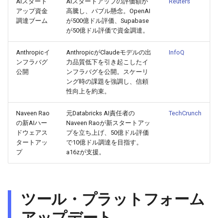
AIスタート
AIスタートアップの評価額が
Reuters
アップ資金
高騰し、バブル懸念。OpenAI
2026-05-15
2026-05-15
2025-10-30
2026-05-12
2025-10-30
2026-05-11
2025-10-30
調達ブーム
が500億ドル評価、Supabase
が50億ドル評価で資金調達。
2026-05-14
2026-05-14
2025-10-29
2026-05-11
2025-10-29
2026-05-10
2025-10-29
Anthropicイ
AnthropicがClaudeモデルの出
InfoQ
ンフラバグ
力品質低下を引き起こしたイ
2026-05-13
2026-05-13
2025-10-28
2026-05-10
2025-10-28
2026-05-09
2025-10-28
公開
ンフラバグを公開。スケーリ
ング時の課題を強調し、信頼
2026-05-12
2026-05-12
2025-10-27
2026-05-09
2025-10-27
2026-05-08
2025-10-27
性向上を約束。
2026-05-11
2026-05-11
2025-10-26
2026-05-08
2025-10-26
2026-05-07
2025-10-26
Naveen Rao
元Databricks AI責任者の
TechCrunch
の新AIハー
Naveen Raoが新スタートアッ
ドウェアス
プを立ち上げ、50億ドル評価
2026-05-10
2026-05-10
2025-10-25
2026-05-07
2025-10-25
2026-05-06
2025-10-25
タートアッ
で10億ドル調達を目指す。
プ
a16zが支援。
2026-05-09
2026-05-09
2025-10-24
2026-05-06
2025-10-24
2026-05-05
2025-10-24
2026-05-08
2026-05-08
2025-10-23
2026-05-05
2025-10-23
2026-05-04
2025-10-23
ツール・プラットフォーム
2026-05-07
2026-05-07
2025-10-22
2026-05-04
2025-10-22
2026-05-03
2025-10-22
アップデート