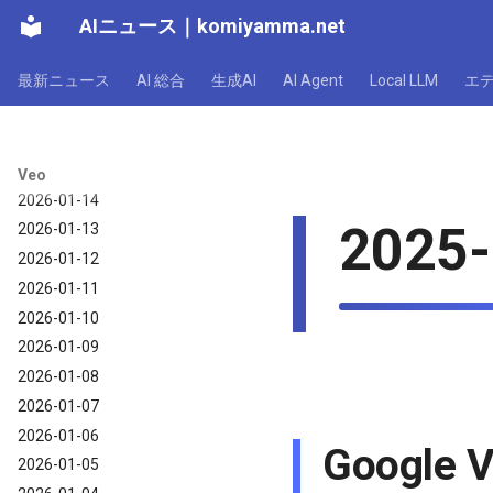
2026-01-20
AIニュース
｜
komiyamma.net
2026-01-19
最新ニュース
AI 総合
生成AI
AI Agent
Local LLM
エ
2026-01-18
2026-01-17
2026-01-16
2026-01-15
Veo
2026-01-14
2025-
2026-01-13
2026-01-12
2026-01-11
2026-01-10
2026-01-09
2026-01-08
2026-01-07
2026-01-06
Googl
2026-01-05