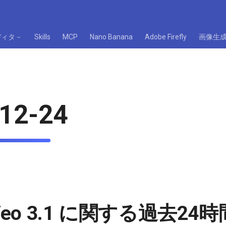
ディタ－
Skills
MCP
Nano Banana
Adobe Firefly
画像生
12-24
e Veo 3.1 に関する過去2