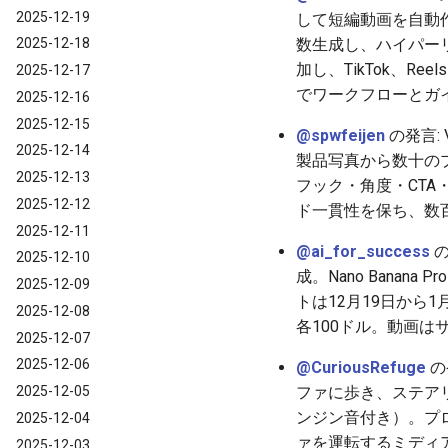
2025-12-19
して短編動画を自動
数生成し、ハイパー
2025-12-18
加し、TikTok、R
2025-12-17
でワークフローとガ
2025-12-16
2025-12-15
@spwfeijen
の発言:
2025-12-14
製品写真から数十の
2025-12-13
フック・角度・CTA・
2025-12-12
ド一貫性を保ち、数
2025-12-11
@ai_for_success
の
2025-12-10
成。Nano Banana 
2025-12-09
トは12月19日から1
2025-12-08
各100ドル。動画
2025-12-07
2025-12-06
@CuriousRefuge
の発
ファに歩き、ステア
2025-12-05
ンジン音付き）。プロ
2025-12-04
ァを運転するミディアム
2025-12-03