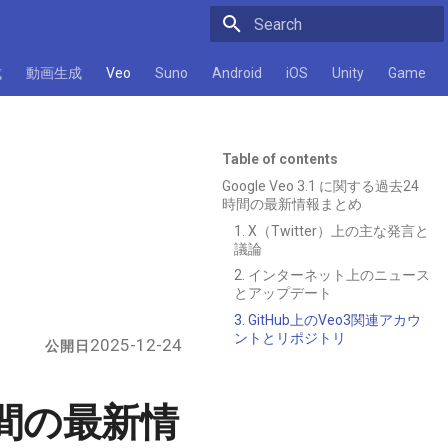
Initializing search
成
動画生成
Veo
Suno
Android
iOS
Unity
Game
Table of contents
Google Veo 3.1 に関する過去24
時間の最新情報まとめ
1. X（Twitter）上の主な発言と
議論
2. インターネット上のニュース
とアップデート
3. GitHub上のVeo3関連アカウ
ントとリポジトリ
2025-12-24
公開日
4時間の最新情