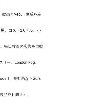
動画とVeo3.1生成を左
使用、コスト2.6ドル。小
ァクトリー。毎日数百の広告を自動
ー、London Fog、
o3.1、長動画ならSora
・製品崩れ防止）、