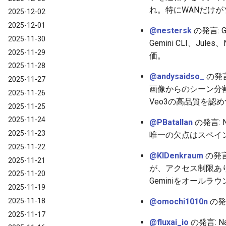
れ。特にWANだけが
2025-12-02
2025-12-01
@nestersk
の発言: G
2025-11-30
Gemini CLI、Ju
2025-11-29
価。
2025-11-28
@andysaidso_
の発言
2025-11-27
画像からのシーン分割
2025-11-26
Veo3の高品質を認め
2025-11-25
2025-11-24
@PBatallan
の発言: 
2025-11-23
唯一の欠点はスペイ
2025-11-22
@KIDenkraum
の発言
2025-11-21
が、アクセス制限あ
2025-11-20
Geminiをオールラ
2025-11-19
@omochi1010n
の発
2025-11-18
2025-11-17
@fluxai_io
の発言: Na