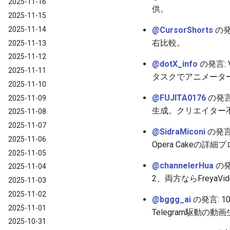
2025-11-16
供。
2025-11-15
@CursorShorts
の発
2025-11-14
右比較。
2025-11-13
2025-11-12
@dotX_info
の発言:
2025-11-11
タスクでアニメータ
2025-11-10
@FUJITA0176
の発言:
2025-11-09
生成。クリエイター
2025-11-08
2025-11-07
@SidraMiconi
の発言
2025-11-06
Opera Cake
2025-11-05
@channelerHua
の発
2025-11-04
2、両方ならFreyaVi
2025-11-03
2025-11-02
@bggg_ai
の発言: 
2025-11-01
Telegram駆動
2025-10-31