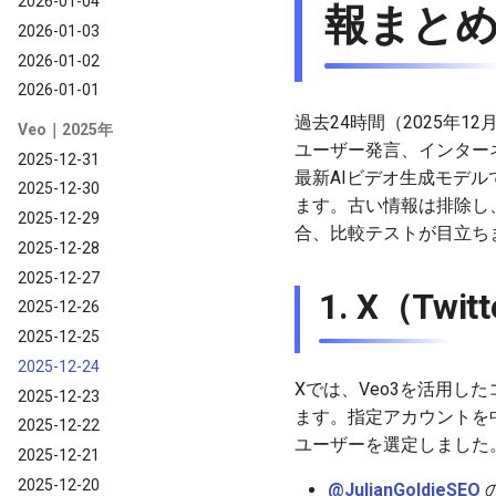
2026-01-04
報まと
2026-01-03
2026-01-02
2026-01-01
過去24時間（2025年12月
Veo｜2025年
ユーザー発言、インターネッ
2025-12-31
最新AIビデオ生成モデ
2025-12-30
ます。古い情報は排除し
2025-12-29
合、比較テストが目立ちま
2025-12-28
2025-12-27
1. X（Tw
2025-12-26
2025-12-25
2025-12-24
Xでは、Veo3を活用
2025-12-23
ます。指定アカウントを
2025-12-22
ユーザーを選定しました
2025-12-21
2025-12-20
@JulianGoldieSEO