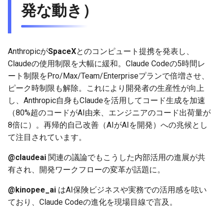
AIツール / ブラウザ / エディ
発な動き）
g
タ関連
2025-12-24
2026-07-10
2025-12-24
2026-05-17
2026-05-24
2025-11-16
2026-05-24
2026-05-24
2025-11-09
2026-07-10
2025-12-24
2026-05-24
2025-11-09
2026-05-10
2026-07-09
2025-12-24
2026-05-24
2026-07-09
2026-05-30
2026-05-23
2026-07-08
2026-05-24
s
全体傾向
2025-12-23
2026-07-09
2025-12-23
2026-05-10
2026-05-17
2025-11-09
2026-05-17
2026-05-17
2025-11-02
2026-07-09
2025-12-23
2026-05-17
2025-11-02
2026-05-03
2026-07-08
2025-12-23
2026-05-17
2026-07-08
2026-05-23
2026-05-19
2026-07-07
2026-05-17
e
Anthropicが
SpaceX
とのコンピュート提携を発表し、
a
2025-12-22
2026-07-08
2025-12-22
2026-05-03
2026-05-10
2025-11-02
2026-05-10
2026-05-10
2025-10-26
2026-07-08
2025-12-22
2026-05-10
2025-10-26
2026-04-26
2026-07-07
2025-12-22
2026-05-10
2026-07-07
2026-05-19
2026-07-06
2026-05-10
Claudeの使用制限を大幅に緩和。Claude Codeの5時間レ
ート制限をPro/Max/Team/Enterpriseプランで倍増させ、
r
2025-12-21
2026-07-07
2025-12-21
2026-04-26
2026-05-03
2025-10-26
2026-05-03
2026-05-03
2025-10-19
2026-07-07
2025-12-21
2026-05-03
2025-10-19
2026-04-19
2026-07-06
2025-12-21
2026-05-03
2026-07-06
2026-05-18
2026-07-05
2026-05-03
ピーク時制限も解除。これにより開発者の生産性が向上
c
し、Anthropic自身もClaudeを活用してコード生成を加速
2025-12-20
2026-07-06
2025-12-20
2026-04-19
2026-04-26
2025-10-19
2026-04-26
2026-04-26
2025-10-12
2026-07-05
2025-12-20
2026-04-26
2025-10-12
2026-04-12
2026-07-05
2025-12-20
2026-04-26
2026-07-05
2026-07-04
2026-04-26
（80%超のコードがAI由来、エンジニアのコード出荷量が
h
8倍に）。再帰的自己改善（AIがAIを開発）への兆候とし
2025-12-19
2026-07-05
2025-12-19
2026-04-15
2026-04-19
2025-10-12
2026-04-19
2026-04-19
2025-10-05
2026-07-04
2025-12-19
2026-04-19
2025-10-05
2026-04-07
2026-07-04
2025-12-19
2026-04-19
2026-07-04
2026-07-02
2026-04-19
て注目されています。
@claudeai
関連の議論でもこうした内部活用の進展が共
2025-12-18
2026-07-04
2025-12-18
2026-04-12
2025-10-05
2026-04-12
2026-04-12
2025-10-04
2026-07-03
2025-12-18
2026-04-12
2025-10-02
2026-04-05
2026-07-03
2025-12-18
2026-04-12
2026-07-03
2026-07-01
2026-04-12
有され、開発ワークフローの変革が話題に。
2025-12-17
2026-07-03
2025-12-17
2026-04-05
2025-10-02
2026-04-05
2026-04-05
2026-07-02
2025-12-17
2026-04-05
2025-09-27
2026-03-29
2026-07-02
2025-12-17
2026-04-05
2026-07-02
2026-06-30
2026-04-05
@kinopee_ai
はAI保険ビジネスや実務での活用感を呟い
ており、Claude Codeの進化を現場目線で言及。
2025-12-16
2026-07-02
2025-12-16
2026-03-29
2025-09-28
2026-03-29
2026-03-29
2026-07-01
2025-12-16
2026-03-29
2025-09-23
2026-03-22
2026-07-01
2025-12-16
2026-03-29
2026-07-01
2026-06-29
2026-03-30