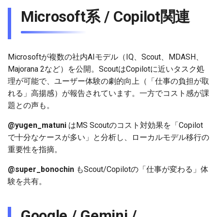
2025-12-15
2026-07-01
2025-12-15
2026-03-22
2025-09-24
2026-03-22
2026-03-22
2026-06-30
2025-12-15
2026-03-22
2026-03-15
2026-06-30
2025-12-15
2026-03-22
2026-06-30
2026-06-28
Microsoft系 / Copilot関連
2025-12-14
2026-06-30
2025-12-14
2026-03-15
2025-09-21
2026-03-15
2026-03-15
2026-06-29
2025-12-14
2026-03-15
2026-03-08
2026-06-28
2025-12-14
2026-03-15
2026-06-29
2026-06-25
Microsoftが複数の社内AIモデル（IQ、Scout、MDASH、
2025-12-13
2026-06-29
2025-12-13
2026-03-08
2025-09-19
2026-03-08
2026-03-08
2026-06-28
2025-12-13
2026-03-08
2026-03-01
2026-06-26
2025-12-13
2026-03-08
2026-06-28
2026-06-24
Majorana 2など）を公開。ScoutはCopilotに近いタスク処
理が可能で、ユーザー体験の劇的向上（「仕事の負担が取
2025-12-12
2026-06-28
2025-12-12
2026-03-01
2026-03-01
2026-03-01
2026-06-26
2025-12-12
2026-03-01
2026-02-22
2026-06-25
2025-12-12
2026-03-01
2026-06-27
2026-06-23
れる」高揚感）が報告されています。一方でコスト感が課
題との声も。
2025-12-11
2026-06-26
2025-12-11
2026-02-22
2026-02-22
2026-02-22
2026-06-25
2025-12-11
2026-02-22
2026-02-15
2026-06-24
2025-12-11
2026-02-22
2026-06-26
2026-06-22
@yugen_matuni
はMS Scoutのコスト対効果を「Copilot
2025-12-10
2026-06-25
2025-12-10
2026-02-15
2026-02-15
2026-02-15
2026-06-24
2025-12-10
2026-02-15
2026-02-08
2026-06-23
2025-12-10
2026-02-15
2026-06-25
2026-06-21
で十分なケースが多い」と分析し、ローカルモデル移行の
重要性を指摘。
2025-12-09
2026-06-24
2025-12-09
2026-02-08
2026-02-08
2026-02-08
2026-06-23
2025-12-09
2026-02-08
2026-02-01
2026-06-22
2025-12-09
2026-02-08
2026-06-24
2026-06-20
@super_bonochin
もScout/Copilotの「仕事が変わる」体
2025-12-08
2026-06-23
2025-12-08
2026-02-01
2026-02-05
2026-02-01
2026-06-21
2025-12-08
2026-02-01
2026-01-25
2026-06-21
2025-12-08
2026-02-01
2026-06-23
2026-06-18
験を共有。
2025-12-07
2026-06-22
2025-12-07
2026-01-25
2026-01-25
2026-06-20
2025-12-07
2026-01-25
2026-01-18
2026-06-20
2025-12-07
2026-01-25
2026-06-22
2026-06-17
Google / Gemini /