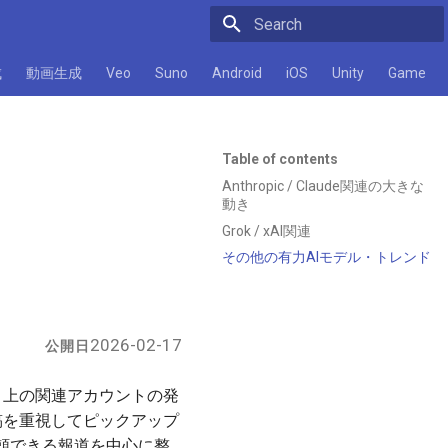
Initializing search
成
動画生成
Veo
Suno
Android
iOS
Unity
Game
Table of contents
Anthropic / Claude関連の大きな
動き
Grok / xAI関連
その他の有力AIモデル・トレンド
2026-02-17
公開日
er）上の関連アカウントの発
稿を重視してピックアップ
頼できる報道を中心に整