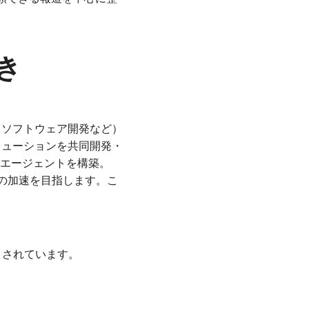
動き
造、ソフトウェア開発など）
Iソリューションを共同開発・
してAIエージェントを構築。
ーの加速を目指します。こ
目されています。