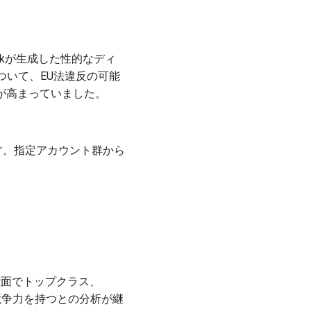
okが生成した性的なディ
いて、EU法違反の可能
判が高まっていました。
す。指定アカウント群から
.2が知能面でトップクラス、
トで競争力を持つとの分析が継