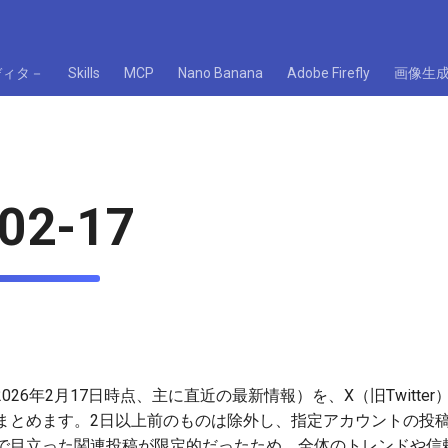
ディタ－
Skills
MCP
Nano Banana
Adobe Firefly
画像生
02-17
026年2月17日時点、主に直近の最新情報）を、X（旧Twitt
まとめます。2日以上前のものは除外し、指定アカウントの投
で目立った関連投稿が限定的だったため、全体のトレンドや信