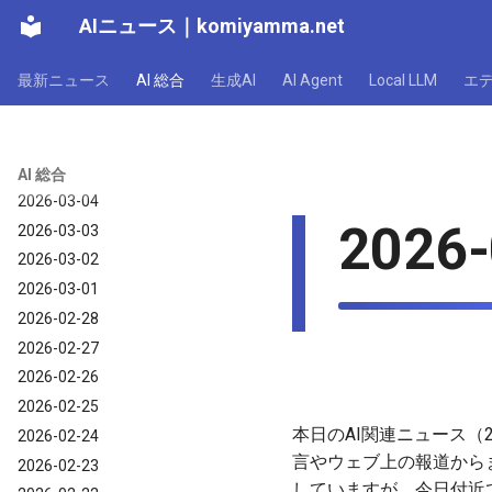
AIニュース
｜
komiyamma.net
2026-03-10
2026-03-09
最新ニュース
AI 総合
生成AI
AI Agent
Local LLM
エ
2026-03-08
2026-03-07
2026-03-06
2026-03-05
AI 総合
2026-03-04
2026-
2026-03-03
2026-03-02
2026-03-01
2026-02-28
2026-02-27
2026-02-26
2026-02-25
本日のAI関連ニュース（2
2026-02-24
言やウェブ上の報道から
2026-02-23
していますが、今日付近