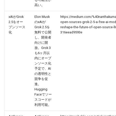
高い。
2026-07-01
2026-07-01
2025-12-15
2026-03-22
2025-09-24
2026-03-22
2026-03-22
2026-06-30
2025-12-15
2026-03-22
2026-03-15
2026-06-30
2025-12-15
2026-03-22
2026-06-30
2026-06-28
xAIがGrok
Elon Musk
https://medium.com/%40nanthakuma
2026-06-30
2026-06-30
2025-12-14
2026-03-15
2025-09-21
2026-03-15
2026-03-15
2026-06-29
2025-12-14
2026-03-15
2026-03-08
2026-06-28
2025-12-14
2026-03-15
2026-06-29
2026-06-25
2.5をオー
のxAIが
open-sources-grok-2-5-a-free-ai-mod
プンソース
Grok 2.5を
reshape-the-future-of-open-source-l
2026-06-29
2026-06-29
2025-12-13
2026-03-08
2025-09-19
2026-03-08
2026-03-08
2026-06-28
2025-12-13
2026-03-08
2026-03-01
2026-06-26
2025-12-13
2026-03-08
2026-06-28
2026-06-24
化
無料で公開
316eead9593e
し、開発者
向けに開
2026-06-28
2026-06-28
2025-12-12
2026-03-01
2026-03-01
2026-03-01
2026-06-26
2025-12-12
2026-03-01
2026-02-22
2026-06-25
2025-12-12
2026-03-01
2026-06-27
2026-06-23
放。Grok 3
も6ヶ月以
2026-06-26
2026-06-26
2025-12-11
2026-02-22
2026-02-22
2026-02-22
2026-06-25
2025-12-11
2026-02-22
2026-02-15
2026-06-24
2025-12-11
2026-02-22
2026-06-26
2026-06-22
内にオープ
ンソース化
予定で、AI
2026-06-25
2026-06-25
2025-12-10
2026-02-15
2026-02-15
2026-02-15
2026-06-24
2025-12-10
2026-02-15
2026-02-08
2026-06-23
2025-12-10
2026-02-15
2026-06-25
2026-06-21
の透明性と
競争を促
2026-06-24
2026-06-24
2025-12-09
2026-02-08
2026-02-08
2026-02-08
2026-06-23
2025-12-09
2026-02-08
2026-02-01
2026-06-22
2025-12-09
2026-02-08
2026-06-24
2026-06-20
進。
Hugging
2026-06-23
Faceでソー
2026-06-23
2025-12-08
2026-02-01
2026-02-05
2026-02-01
2026-06-21
2025-12-08
2026-02-01
2026-01-25
2026-06-21
2025-12-08
2026-02-01
2026-06-23
2026-06-18
スコードが
利用可能。
2026-06-22
2026-06-22
2025-12-07
2026-01-25
2026-01-25
2026-06-20
2025-12-07
2026-01-25
2026-01-18
2026-06-20
2025-12-07
2026-01-25
2026-06-22
2026-06-17