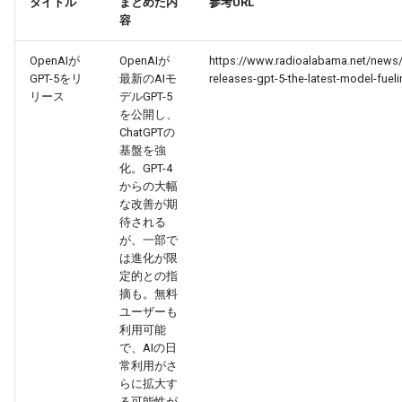
タイトル
まとめた内
参考URL
g
容
2026-07-10
2026-07-10
2025-12-24
2026-05-17
2026-05-24
2025-11-16
2026-05-24
2026-05-24
2025-11-09
2026-07-10
2025-12-24
2026-05-24
2025-11-09
2026-05-10
2026-07-09
2025-12-24
2026-05-24
2026-07-09
2026-05-30
2026-05-23
2026-07-08
2026-05-24
s
OpenAIが
OpenAIが
https://www.radioalabama.net/news
2026-07-09
2026-07-09
2025-12-23
2026-05-10
2026-05-17
2025-11-09
2026-05-17
2026-05-17
2025-11-02
2026-07-09
2025-12-23
2026-05-17
2025-11-02
2026-05-03
2026-07-08
2025-12-23
2026-05-17
2026-07-08
2026-05-23
2026-05-19
2026-07-07
2026-05-17
e
GPT-5をリ
最新のAIモ
releases-gpt-5-the-latest-model-fuel
リース
デルGPT-5
a
2026-07-08
2026-07-08
2025-12-22
2026-05-03
2026-05-10
2025-11-02
2026-05-10
2026-05-10
2025-10-26
2026-07-08
2025-12-22
2026-05-10
2025-10-26
2026-04-26
2026-07-07
2025-12-22
2026-05-10
2026-07-07
2026-05-19
2026-07-06
2026-05-10
を公開し、
ChatGPTの
r
基盤を強
2026-07-07
2026-07-07
2025-12-21
2026-04-26
2026-05-03
2025-10-26
2026-05-03
2026-05-03
2025-10-19
2026-07-07
2025-12-21
2026-05-03
2025-10-19
2026-04-19
2026-07-06
2025-12-21
2026-05-03
2026-07-06
2026-05-18
2026-07-05
2026-05-03
化。GPT-4
c
からの大幅
2026-07-06
2026-07-06
2025-12-20
2026-04-19
2026-04-26
2025-10-19
2026-04-26
2026-04-26
2025-10-12
2026-07-05
2025-12-20
2026-04-26
2025-10-12
2026-04-12
2026-07-05
2025-12-20
2026-04-26
2026-07-05
2026-07-04
2026-04-26
な改善が期
h
待される
が、一部で
2026-07-05
2026-07-05
2025-12-19
2026-04-15
2026-04-19
2025-10-12
2026-04-19
2026-04-19
2025-10-05
2026-07-04
2025-12-19
2026-04-19
2025-10-05
2026-04-07
2026-07-04
2025-12-19
2026-04-19
2026-07-04
2026-07-02
2026-04-19
は進化が限
定的との指
2026-07-04
2026-07-04
2025-12-18
2026-04-12
2025-10-05
2026-04-12
2026-04-12
2025-10-04
2026-07-03
2025-12-18
2026-04-12
2025-10-02
2026-04-05
2026-07-03
2025-12-18
2026-04-12
2026-07-03
2026-07-01
2026-04-12
摘も。無料
ユーザーも
利用可能
2026-07-03
2026-07-03
2025-12-17
2026-04-05
2025-10-02
2026-04-05
2026-04-05
2026-07-02
2025-12-17
2026-04-05
2025-09-27
2026-03-29
2026-07-02
2025-12-17
2026-04-05
2026-07-02
2026-06-30
2026-04-05
で、AIの日
常利用がさ
2026-07-02
2026-07-02
2025-12-16
2026-03-29
2025-09-28
2026-03-29
2026-03-29
2026-07-01
2025-12-16
2026-03-29
2025-09-23
2026-03-22
2026-07-01
2025-12-16
2026-03-29
2026-07-01
2026-06-29
2026-03-30
らに拡大す
る可能性が