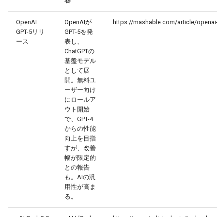
2026-06-03
容
2026-06-03
2025-11-18
2026-05-31
2025-11-18
2026-05-30
2025-11-18
2026-06-03
OpenAI
OpenAIが
https://mashable.com/article/openai
2026-06-02
2026-06-02
2025-11-17
2026-05-30
2025-11-17
2026-05-29
2025-11-17
2026-06-02
GPT-5リリ
GPT-5を発
ース
表し、
2026-06-01
2026-06-01
2025-11-16
2026-05-29
2025-11-16
2026-05-28
2025-11-16
2026-06-01
ChatGPTの
基盤モデル
として展
2026-05-31
2026-05-31
2025-11-15
2026-05-28
2025-11-15
2026-05-27
2025-11-15
2026-05-31
開。無料ユ
ーザー向け
2026-05-30
2026-05-30
2025-11-14
2026-05-27
2025-11-14
2026-05-26
2025-11-14
2026-05-30
にロールア
ウト開始
2026-05-29
で、GPT-4
2026-05-29
2025-11-13
2026-05-26
2025-11-13
2026-05-25
2025-11-13
2026-05-29
からの性能
向上を目指
2026-05-28
2026-05-28
2025-11-12
2026-05-25
2025-11-12
2026-05-24
2025-11-12
2026-05-28
すが、改善
幅が限定的
2026-05-27
2026-05-27
2025-11-11
2026-05-24
2025-11-11
2026-05-23
2025-11-11
2026-05-27
との報告
も。AIの汎
用性が高ま
2026-05-26
2026-05-26
2025-11-10
2026-05-23
2025-11-10
2026-05-22
2025-11-10
2026-05-26
る。
2026-05-25
2026-05-25
2025-11-09
2026-05-22
2025-11-09
2026-05-21
2025-11-09
2026-05-25