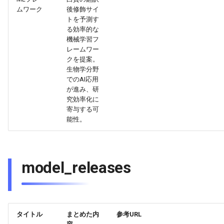
2026-06-12
2026-06-12
2025-11-27
2026-06-09
2025-11-27
2026-06-10
2025-11-27
2026-06-12
2026-06-06
ムワーク
後修飾サイ
トを予測す
2026-06-11
2026-06-11
2025-11-26
2026-06-08
2025-11-26
2026-06-09
2025-11-26
2026-06-11
2026-06-05
る効率的な
機械学習フ
レームワー
2026-06-10
2026-06-10
2025-11-25
2026-06-07
2025-11-25
2026-06-07
2025-11-25
2026-06-10
2026-06-04
クを提案。
生物学分野
2026-06-09
2026-06-09
2025-11-24
2026-06-06
2025-11-24
2026-06-06
2025-11-24
2026-06-09
2026-06-03
でのAI応用
が進み、研
究効率化に
2026-06-08
2026-06-08
2025-11-23
2026-06-05
2025-11-23
2026-06-05
2025-11-23
2026-06-08
2026-06-02
寄与する可
能性。
2026-06-07
2026-06-07
2025-11-22
2026-06-04
2025-11-22
2026-06-04
2025-11-22
2026-06-07
2026-06-01
2026-06-06
2026-06-06
2025-11-21
2026-06-03
2025-11-21
2026-06-03
2025-11-21
2026-06-06
2026-05-31
model_releases
2026-06-05
2026-06-05
2025-11-20
2026-06-02
2025-11-20
2026-06-02
2025-11-20
2026-06-05
2026-05-30
2026-06-04
2026-06-04
2025-11-19
2026-06-01
2025-11-19
2026-05-31
2025-11-19
2026-06-04
タイトル
まとめた内
参考URL