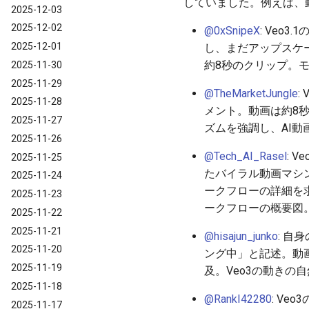
していました。例えば、
2025-12-03
2025-12-02
@0xSnipeX
: Veo
2025-12-01
し、まだアップスケ
約8秒のクリップ。
2025-11-30
2025-11-29
@TheMarketJungle
:
2025-11-28
メント。動画は約8
2025-11-27
ズムを強調し、AI
2025-11-26
@Tech_AI_Rasel
: 
2025-11-25
たバイラル動画マシンを2
2025-11-24
ークフローの詳細を
2025-11-23
ークフローの概要図
2025-11-22
2025-11-21
@hisajun_junko
: 自
2025-11-20
ング中」と記述。動画は
2025-11-19
及。Veo3の動き
2025-11-18
@RankI42280
: Ve
2025-11-17