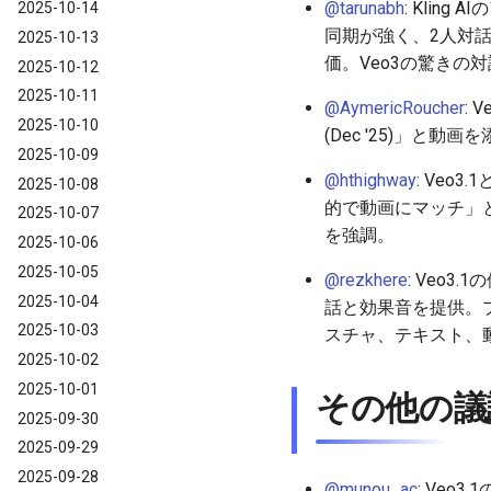
@tarunabh
: Klin
2025-10-14
同期が強く、2人対
2025-10-13
価。Veo3の驚きの
2025-10-12
2025-10-11
@AymericRoucher
: 
2025-10-10
(Dec '25)」と
2025-10-09
@hthighway
: Veo
2025-10-08
的で動画にマッチ」
2025-10-07
を強調。
2025-10-06
2025-10-05
@rezkhere
: Veo
2025-10-04
話と効果音を提供。
2025-10-03
スチャ、テキスト、
2025-10-02
2025-10-01
その他の議
2025-09-30
2025-09-29
2025-09-28
@munou_ac
: Veo