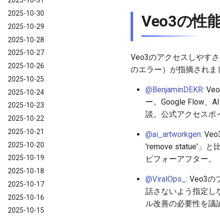
2025-10-31
2025-10-30
Veo3の性
2025-10-29
2025-10-28
2025-10-27
Veo3のアクセスしやす
2025-10-26
のエラー）が指摘されま
2025-10-25
@BenjaminDEKR
: 
2025-10-24
ー。Google Flo
2025-10-23
談。公式アクセスポ
2025-10-22
2025-10-21
@ai_artworkgen
: V
2025-10-20
'remove stat
2025-10-19
ビフォーアフター。
2025-10-18
@ViralOps_
: Ve
2025-10-17
話さないよう指定しな
2025-10-16
ル改善の必要性を議
2025-10-15