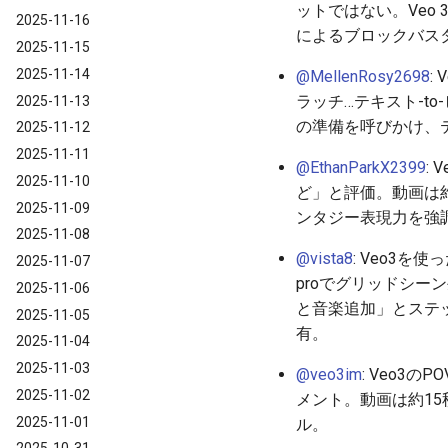
ットではない。Veo
2025-11-16
によるブロックバス
2025-11-15
2025-11-14
@MellenRosy2698
:
ラッチ…テキスト-t
2025-11-13
の準備を呼びかけ、
2025-11-12
2025-11-11
@EthanParkX2399
:
2025-11-10
ど」と評価。動画は約
2025-11-09
ンタジー表現力を強
2025-11-08
@vista8
: Veo3を
2025-11-07
proでグリッドシーン
2025-11-06
と音楽追加」とステッ
2025-11-05
有。
2025-11-04
2025-11-03
@veo3im
: Veo
2025-11-02
メント。動画は約1
2025-11-01
ル。