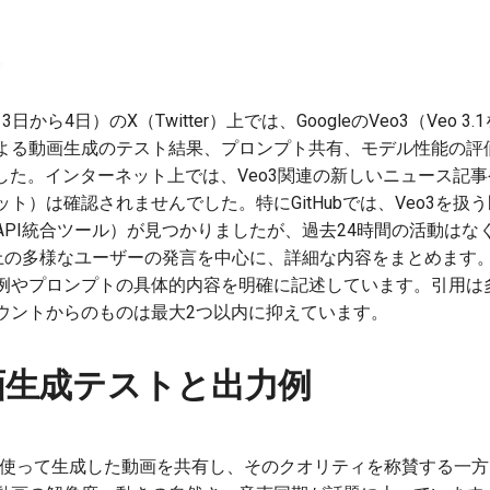
3日から4日）のX（Twitter）上では、GoogleのVeo3（Veo
る動画生成のテスト結果、プロンプト共有、モデル性能の評価、競
した。インターネット上では、Veo3関連の新しいニュース記事や
ト）は確認されませんでした。特にGitHubでは、Veo3を扱う
API統合ツール）が見つかりましたが、過去24時間の活動はな
上の多様なユーザーの発言を中心に、詳細な内容をまとめます
例やプロンプトの具体的内容を明確に記述しています。引用は
ウントからのものは最大2つ以内に抑えています。
動画生成テストと出力例
3を使って生成した動画を共有し、そのクオリティを称賛する一