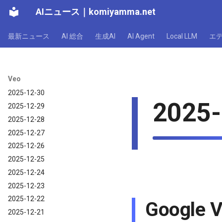
2026-01-04
AIニュース
｜
komiyamma.net
2026-01-03
2026-01-02
最新ニュース
AI 総合
生成AI
AI Agent
Local LLM
エ
2026-01-01
Veo｜2025年
Veo
2025-12-31
2025-12-30
2025-
2025-12-29
2025-12-28
2025-12-27
2025-12-26
2025-12-25
2025-12-24
2025-12-23
2025-12-22
Googl
2025-12-21