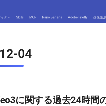
ディタ－
Skills
MCP
Nano Banana
Adobe Firefly
画像生
12-04
e Veo3に関する過去24時