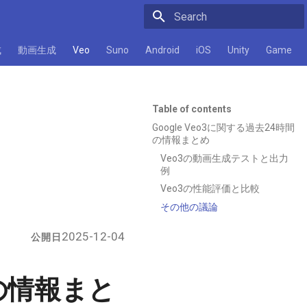
Initializing search
成
動画生成
Veo
Suno
Android
iOS
Unity
Game
Table of contents
Google Veo3に関する過去24時間
の情報まとめ
Veo3の動画生成テストと出力
例
Veo3の性能評価と比較
その他の議論
2025-12-04
公開日
間の情報まと