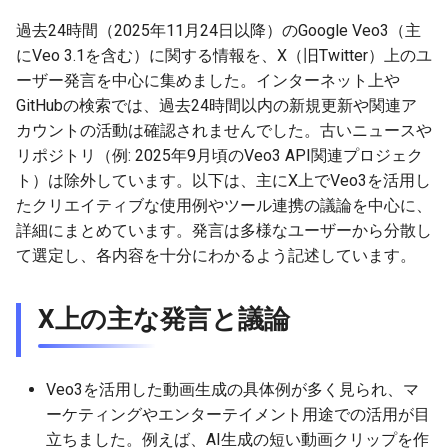
g
2026-07-09
過去24時間（2025年11月24日以降）のGoogle Veo3（主
2026-07-10
2025-12-24
2026-07-10
2025-12-24
2026-05-17
2026-05-24
2025-11-16
2026-05-24
2026-05-24
2025-11-09
2026-07-10
2025-12-24
2026-05-24
2025-11-09
2026-05-10
2026-05-24
2026-07-09
2026-05-30
2026-05-23
2026-07-08
2026-05-24
s
にVeo 3.1を含む）に関する情報を、X（旧Twitter）上のユ
2026-07-08
2026-07-09
2025-12-23
2026-07-09
2025-12-23
2026-05-10
2026-05-17
2025-11-09
2026-05-17
2026-05-17
2025-11-02
2026-07-09
2025-12-23
2026-05-17
2025-11-02
2026-05-03
2026-05-17
2026-07-08
2026-05-23
2026-05-19
2026-07-07
2026-05-17
ーザー発言を中心に集めました。インターネット上や
e
GitHubの検索では、過去24時間以内の新規更新や関連ア
a
2026-07-07
2026-07-08
2025-12-22
2026-07-08
2025-12-22
2026-05-03
2026-05-10
2025-11-02
2026-05-10
2026-05-10
2025-10-26
2026-07-08
2025-12-22
2026-05-10
2025-10-26
2026-04-26
2026-05-10
2026-07-07
2026-05-19
2026-07-06
2026-05-10
カウントの活動は確認されませんでした。古いニュースや
リポジトリ（例: 2025年9月頃のVeo3 API関連プロジェク
r
2026-07-06
2026-07-07
2025-12-21
2026-07-07
2025-12-21
2026-04-26
2026-05-03
2025-10-26
2026-05-03
2026-05-03
2025-10-19
2026-07-07
2025-12-21
2026-05-03
2025-10-19
2026-04-19
2026-05-03
2026-07-06
2026-05-18
2026-07-05
2026-05-03
ト）は除外しています。以下は、主にX上でVeo3を活用し
c
たクリエイティブな使用例やツール連携の議論を中心に、
2026-07-05
2026-07-06
2025-12-20
2026-07-06
2025-12-20
2026-04-19
2026-04-26
2025-10-19
2026-04-26
2026-04-26
2025-10-12
2026-07-05
2025-12-20
2026-04-26
2025-10-12
2026-04-12
2026-04-26
2026-07-05
2026-07-04
2026-04-26
詳細にまとめています。発言は多様なユーザーから分散し
h
て選定し、各内容を十分にわかるよう記述しています。
2026-07-04
2026-07-05
2025-12-19
2026-07-05
2025-12-19
2026-04-15
2026-04-19
2025-10-12
2026-04-19
2026-04-19
2025-10-05
2026-07-04
2025-12-19
2026-04-19
2025-10-05
2026-04-07
2026-04-19
2026-07-04
2026-07-02
2026-04-19
X上の主な発言と議論
2026-07-03
2026-07-04
2025-12-18
2026-07-04
2025-12-18
2026-04-12
2025-10-05
2026-04-12
2026-04-12
2025-10-04
2026-07-03
2025-12-18
2026-04-12
2025-10-02
2026-04-05
2026-04-12
2026-07-03
2026-07-01
2026-04-12
2026-07-02
2026-07-03
2025-12-17
2026-07-03
2025-12-17
2026-04-05
2025-10-02
2026-04-05
2026-04-05
2026-07-02
2025-12-17
2026-04-05
2025-09-27
2026-03-29
2026-04-05
2026-07-02
2026-06-30
2026-04-05
Veo3を活用した動画生成の具体例が多く見られ、マ
ーケティングやエンターテイメント用途での活用が目
2026-07-01
2026-07-02
2025-12-16
2026-07-02
2025-12-16
2026-03-29
2025-09-28
2026-03-29
2026-03-29
2026-07-01
2025-12-16
2026-03-29
2025-09-23
2026-03-22
2026-03-29
2026-07-01
2026-06-29
2026-03-30
立ちました。例えば、AI生成の短い動画クリップを作