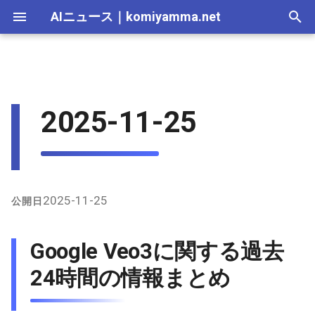
AIニュース
｜
komiyamma.net
I
n
AI 総合｜2026年
生成AI｜2026年
AI Agent｜2026年
Local LLM｜2026年
エディタ－｜2026年
Skills｜2026年
MCP｜2026年
Nano Banana｜2026年
Adobe Firefly｜2026年
画像生成｜2026年
動画生成｜2026年
2026-07-17
Google Veo3に関する過去24
Suno｜2026年
Android｜2026年
iOS｜2026年
Unity｜2026年
Game｜2026年
NVidia｜2026年
2026-07-17
2025-12-31
2026-07-17
2025-12-31
2026-07-12
2026-07-17
2026-07-12
2025-12-28
2026-07-12
2026-07-12
2025-12-28
2026-07-17
2025-12-31
2026-07-12
2025-12-28
2026-07-12
2026-07-12
2026-07-12
2025-12-28
2026-07-16
2026-07-11
2026-07-11
2026-07-16
2026-07-12
i
2025-11-25
時間の情報まとめ
t
AI 総合｜2025年
生成AI｜2025年
エディタ－｜2025年
MCP｜2025年
Nano Banana｜2025年
Adobe Firefly｜2025年
2026-07-16
Suno｜2025年
2026-07-16
2025-12-30
2026-07-16
2025-12-30
2026-07-05
2026-07-10
2026-07-05
2025-12-21
2026-07-05
2026-07-05
2025-12-21
2026-07-16
2025-12-30
2026-07-05
2025-12-21
2026-07-05
2026-07-05
2026-07-05
2025-12-21
2026-07-15
2026-07-04
2026-07-04
2026-07-15
2026-07-05
X上の主な発言と議論
i
2026-07-15
2026-07-15
2025-12-29
2026-07-15
2025-12-29
2026-06-28
2026-07-03
2026-06-28
2025-12-18
2026-06-28
2026-06-28
2025-12-14
2026-07-15
2025-12-29
2026-06-28
2025-12-14
2026-06-28
2026-06-28
2026-06-28
2025-12-14
2026-07-14
2026-06-27
2026-06-27
2026-07-14
2026-06-28
a
全体の傾向
2026-07-14
2026-07-14
2025-12-28
2026-07-14
2025-12-28
2026-06-21
2026-06-26
2026-06-21
2025-12-14
2026-06-21
2026-06-21
2025-12-07
2026-07-14
2025-12-28
2026-06-21
2025-12-07
2026-06-21
2026-06-21
2026-06-21
2025-12-09
2026-07-13
2026-06-20
2026-06-20
2026-07-13
2026-06-21
l
2025-11-25
公開日
i
2026-07-13
2026-07-13
2025-12-27
2026-07-13
2025-12-27
2026-06-16
2026-06-19
2026-06-14
2025-12-07
2026-06-14
2026-06-14
2025-11-30
2026-07-13
2025-12-27
2026-06-14
2025-11-30
2026-06-17
2026-06-14
2026-06-14
2026-07-12
2026-06-13
2026-06-13
2026-07-12
2026-06-14
Google Veo3に関する過去
z
2026-07-12
2026-07-12
2025-12-26
2026-07-12
2025-12-26
2026-05-31
2026-06-12
2026-06-07
2025-11-30
2026-06-07
2026-06-07
2025-11-23
2026-07-12
2025-12-26
2026-06-07
2025-11-23
2026-06-14
2026-06-07
2026-06-07
2026-07-11
2026-06-10
2026-06-06
2026-07-11
2026-06-07
24時間の情報まとめ
i
n
2026-07-11
2026-07-11
2025-12-25
2026-07-11
2025-12-25
2026-05-24
2026-06-05
2026-05-31
2025-11-23
2026-05-31
2026-05-31
2025-11-16
2026-07-11
2025-12-25
2026-05-31
2025-11-16
2026-06-07
2026-05-31
2026-05-31
2026-07-10
2026-06-06
2026-05-30
2026-07-09
2026-05-31