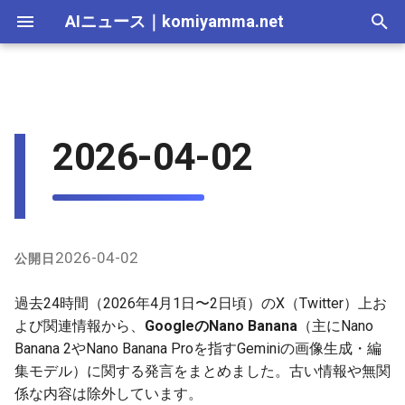
AIニュース
｜
komiyamma.net
I
n
AI 総合｜2026年
生成AI｜2026年
AI Agent｜2026年
Local LLM｜2026年
エディタ－｜2026年
Skills｜2026年
MCP｜2026年
GeminiアプリでのNano
2025-12-31
Adobe Firefly｜2026年
画像生成｜2026年
動画生成｜2026年
Veo｜2026年
Suno｜2026年
Android｜2026年
iOS｜2026年
Unity｜2026年
Game｜2026年
NVidia｜2026年
2026-07-17
2025-12-31
2026-07-17
2025-12-31
2026-07-12
2026-07-17
2026-07-12
2025-12-28
2026-07-12
2026-07-12
2025-12-28
2026-07-12
2025-12-28
2026-07-12
2026-07-12
2026-07-17
2025-12-31
2026-07-12
2025-12-28
2026-07-16
2026-07-11
2026-07-11
2026-07-16
2026-07-12
i
2026-04-02
Banana 2活用事例
t
AI 総合｜2025年
生成AI｜2025年
エディタ－｜2025年
MCP｜2025年
2025-12-30
Adobe Firefly｜2025年
Veo｜2025年
Suno｜2025年
2026-07-16
2025-12-30
2026-07-16
2025-12-30
2026-07-05
2026-07-10
2026-07-05
2025-12-21
2026-07-05
2026-07-05
2025-12-21
2026-07-05
2025-12-21
2026-07-05
2026-07-05
2026-07-16
2025-12-30
2026-07-05
2025-12-21
2026-07-15
2026-07-04
2026-07-04
2026-07-15
2026-07-05
日常的な利用と評価
i
2025-12-29
2026-07-15
2025-12-29
2026-07-15
2025-12-29
2026-06-28
2026-07-03
2026-06-28
2025-12-18
2026-06-28
2026-06-28
2025-12-14
2026-06-28
2025-12-14
2026-06-28
2026-06-28
2026-07-15
2025-12-29
2026-06-28
2025-12-14
2026-07-14
2026-06-27
2026-06-27
2026-07-14
2026-06-28
a
プロンプト共有とクリエイテ
ィブ活用
2025-12-28
2026-07-14
2025-12-28
2026-07-14
2025-12-28
2026-06-21
2026-06-26
2026-06-21
2025-12-14
2026-06-21
2026-06-21
2025-12-07
2026-06-21
2025-12-07
2026-06-21
2026-06-21
2026-07-14
2025-12-28
2026-06-21
2025-12-09
2026-07-13
2026-06-20
2026-06-20
2026-07-13
2026-06-21
l
2026-04-02
公開日
i
GitHubのプロンプト関連リポ
2025-12-27
2026-07-13
2025-12-27
2026-07-13
2025-12-27
2026-06-16
2026-06-19
2026-06-14
2025-12-07
2026-06-14
2026-06-14
2025-11-30
2026-06-14
2025-11-30
2026-06-17
2026-06-14
2026-07-13
2025-12-27
2026-06-14
2026-07-12
2026-06-13
2026-06-13
2026-07-12
2026-06-14
過去24時間（2026年4月1日〜2日頃）のX（Twitter）上お
ジトリ（最近の更新含む）
z
よび関連情報から、
GoogleのNano Banana
（主にNano
2025-12-26
2026-07-12
2025-12-26
2026-07-12
2025-12-26
2026-05-31
2026-06-12
2026-06-07
2025-11-30
2026-06-07
2026-06-07
2025-11-23
2026-06-07
2025-11-23
2026-06-14
2026-06-07
2026-07-12
2025-12-26
2026-06-07
2026-07-11
2026-06-10
2026-06-06
2026-07-11
2026-06-07
Banana 2やNano Banana Proを指すGeminiの画像生成・編
i
集モデル）に関する発言をまとめました。古い情報や無関
n
2025-12-25
2026-07-11
2025-12-25
2026-07-11
2025-12-25
2026-05-24
2026-06-05
2026-05-31
2025-11-23
2026-05-31
2026-05-31
2025-11-16
2026-05-31
2025-11-16
2026-06-07
2026-05-31
2026-07-11
2025-12-25
2026-05-31
2026-07-10
2026-06-06
2026-05-30
2026-07-09
2026-05-31
係な内容は除外しています。