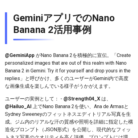
g
2025-12-24
2026-07-10
2025-12-24
2026-07-10
2025-12-24
2026-05-17
2026-05-24
2025-11-16
2026-05-24
2026-05-24
2025-11-09
2026-05-24
2025-11-09
2026-05-10
2026-07-09
2025-12-24
2026-05-24
2026-07-09
2026-05-30
2026-05-23
2026-07-08
2026-05-24
GeminiアプリでのNano
s
2025-12-23
2026-07-09
2025-12-23
2026-07-09
2025-12-23
2026-05-10
2026-05-17
2025-11-09
2026-05-17
2026-05-17
2025-11-02
2026-05-17
2025-11-02
2026-05-03
2026-07-08
2025-12-23
2026-05-17
2026-07-08
2026-05-23
2026-05-19
2026-07-07
2026-05-17
e
Banana 2活用事例
a
2025-12-22
2026-07-08
2025-12-22
2026-07-08
2025-12-22
2026-05-03
2026-05-10
2025-11-02
2026-05-10
2026-05-10
2025-10-26
2026-05-10
2025-10-26
2026-04-26
2026-07-07
2025-12-22
2026-05-10
2026-07-07
2026-05-19
2026-07-06
2026-05-10
r
2025-12-21
2026-07-07
2025-12-21
2026-07-07
2025-12-21
2026-04-26
2026-05-03
2025-10-26
2026-05-03
2026-05-03
2025-10-19
2026-05-03
2025-10-19
2026-04-19
2026-07-06
2025-12-21
2026-05-03
2026-07-06
2026-05-18
2026-07-05
2026-05-03
@GeminiApp
がNano Banana 2を積極的に宣伝。「Create
c
personalized images that are out of this realm with Nano
2025-12-20
2026-07-06
2025-12-20
2026-07-06
2025-12-20
2026-04-19
2026-04-26
2025-10-19
2026-04-26
2026-04-26
2025-10-12
2026-04-26
2025-10-12
2026-04-12
2026-07-05
2025-12-20
2026-04-26
2026-07-05
2026-07-04
2026-04-26
Banana 2 in Gemini. Try it for yourself and drop yours in the
h
replies」と呼びかけ、多くのユーザーがGemini内で高度
2025-12-19
2026-07-05
2025-12-19
2026-07-05
2025-12-19
2026-04-15
2026-04-19
2025-10-12
2026-04-19
2026-04-19
2025-10-05
2026-04-19
2025-10-05
2026-04-07
2026-07-04
2025-12-19
2026-04-19
2026-07-04
2026-07-02
2026-04-19
な画像生成を楽しんでいる様子がうかがえます。
ユーザーの実例として： -
@Strength04_X
は、
2025-12-18
2026-07-04
2025-12-18
2026-07-04
2025-12-18
2026-04-12
2025-10-05
2026-04-12
2026-04-12
2025-10-04
2026-04-12
2025-10-02
2026-04-05
2026-07-03
2025-12-18
2026-04-12
2026-07-03
2026-07-01
2026-04-12
@Hailuo_AI
上でNano Banana 2を使い、Ana de Armasと
Sydney Sweeneyのフィットネスエディトリアル写真を生
2025-12-17
2026-07-03
2025-12-17
2026-07-03
2025-12-17
2026-04-05
2025-10-02
2026-04-05
2026-04-05
2026-04-05
2025-09-27
2026-03-29
2026-07-02
2025-12-17
2026-04-05
2026-07-02
2026-06-30
2026-04-05
成。ジム内のリアルな汗の質感や照明を詳細に指定した構
造化プロンプト（JSON形式）を公開し、現代的なフィッ
2025-12-16
2026-07-02
2025-12-16
2026-07-02
2025-12-16
2026-03-29
2025-09-28
2026-03-29
2026-03-29
2026-03-29
2025-09-23
2026-03-22
2026-07-01
2025-12-16
2026-03-29
2026-07-01
2026-06-29
2026-03-30
トネス写真のクオリティを高く評価。プロンプトには環