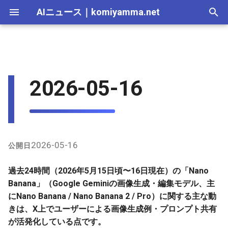
AIニュース
｜
komiyamma.net
I
n
AI 総合｜2026年
生成AI｜2026年
AI Agent｜2026年
Local LLM｜2026年
エディタ－｜2026年
Skills｜2026年
MCP｜2026年
X上のユーザー発言・事例
2025-12-31
Adobe Firefly｜2026年
画像生成｜2026年
動画生成｜2026年
Veo｜2026年
Suno｜2026年
Android｜2026年
iOS｜2026年
Unity｜2026年
Game｜2026年
NVidia｜2026年
2026-07-17
2025-12-31
2026-07-17
2025-12-31
2026-07-12
2026-07-17
2026-07-12
2025-12-28
2026-07-12
2026-07-12
2025-12-28
2026-07-12
2025-12-28
2026-07-12
2026-07-12
2026-07-17
2025-12-31
2026-07-12
2025-12-28
2026-07-16
2026-07-11
2026-07-11
2026-07-16
2026-07-12
i
2026-05-16
（過去24時間）
t
AI 総合｜2025年
生成AI｜2025年
エディタ－｜2025年
MCP｜2025年
2025-12-30
Adobe Firefly｜2025年
Veo｜2025年
Suno｜2025年
2026-07-16
2025-12-30
2026-07-16
2025-12-30
2026-07-05
2026-07-10
2026-07-05
2025-12-21
2026-07-05
2026-07-05
2025-12-21
2026-07-05
2025-12-21
2026-07-05
2026-07-05
2026-07-16
2025-12-30
2026-07-05
2025-12-21
2026-07-15
2026-07-04
2026-07-04
2026-07-15
2026-07-05
GitHub・プロンプト関連
i
2025-12-29
2026-07-15
2025-12-29
2026-07-15
2025-12-29
2026-06-28
2026-07-03
2026-06-28
2025-12-18
2026-06-28
2026-06-28
2025-12-14
2026-06-28
2025-12-14
2026-06-28
2026-06-28
2026-07-15
2025-12-29
2026-06-28
2025-12-14
2026-07-14
2026-06-27
2026-06-27
2026-07-14
2026-06-28
a
2025-12-28
2026-07-14
2025-12-28
2026-07-14
2025-12-28
2026-06-21
2026-06-26
2026-06-21
2025-12-14
2026-06-21
2026-06-21
2025-12-07
2026-06-21
2025-12-07
2026-06-21
2026-06-21
2026-07-14
2025-12-28
2026-06-21
2025-12-09
2026-07-13
2026-06-20
2026-06-20
2026-07-13
2026-06-21
l
2026-05-16
公開日
i
2025-12-27
2026-07-13
2025-12-27
2026-07-13
2025-12-27
2026-06-16
2026-06-19
2026-06-14
2025-12-07
2026-06-14
2026-06-14
2025-11-30
2026-06-14
2025-11-30
2026-06-17
2026-06-14
2026-07-13
2025-12-27
2026-06-14
2026-07-12
2026-06-13
2026-06-13
2026-07-12
2026-06-14
過去24時間（2026年5月15日頃〜16日現在）の「Nano
z
Banana」（Google Geminiの画像生成・編集モデル、主
2025-12-26
2026-07-12
2025-12-26
2026-07-12
2025-12-26
2026-05-31
2026-06-12
2026-06-07
2025-11-30
2026-06-07
2026-06-07
2025-11-23
2026-06-07
2025-11-23
2026-06-14
2026-06-07
2026-07-12
2025-12-26
2026-06-07
2026-07-11
2026-06-10
2026-06-06
2026-07-11
2026-06-07
にNano Banana / Nano Banana 2 / Pro）に関する主な動
i
きは、X上でユーザーによる画像生成例・プロンプト共有
n
2025-12-25
2026-07-11
2025-12-25
2026-07-11
2025-12-25
2026-05-24
2026-06-05
2026-05-31
2025-11-23
2026-05-31
2026-05-31
2025-11-16
2026-05-31
2025-11-16
2026-06-07
2026-05-31
2026-07-11
2025-12-25
2026-05-31
2026-07-10
2026-06-06
2026-05-30
2026-07-09
2026-05-31
が活発化している点です。