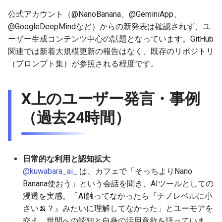
g
公式アカウント（@NanoBanana、@GeminiApp、
2025-12-24
2026-07-10
2025-12-24
2026-07-10
2025-12-24
2026-05-17
2026-05-24
2025-11-16
2026-05-24
2026-05-24
2025-11-09
2026-05-24
2025-11-09
2026-05-10
2026-07-09
2025-12-24
2026-05-24
2026-07-09
2026-05-30
2026-05-23
2026-07-08
2026-05-24
s
@GoogleDeepMindなど）からの新発表は確認されず、ユ
ーザー生成コンテンツ中心の話題となっています。GitHub
2025-12-23
2026-07-09
2025-12-23
2026-07-09
2025-12-23
2026-05-10
2026-05-17
2025-11-09
2026-05-17
2026-05-17
2025-11-02
2026-05-17
2025-11-02
2026-05-03
2026-07-08
2025-12-23
2026-05-17
2026-07-08
2026-05-23
2026-05-19
2026-07-07
2026-05-17
e
関連では新着大規模更新の報告はなく、既存のリポジトリ
a
2025-12-22
（プロンプト集）が参照される程度です。
2026-07-08
2025-12-22
2026-07-08
2025-12-22
2026-05-03
2026-05-10
2025-11-02
2026-05-10
2026-05-10
2025-10-26
2026-05-10
2025-10-26
2026-04-26
2026-07-07
2025-12-22
2026-05-10
2026-07-07
2026-05-19
2026-07-06
2026-05-10
r
2025-12-21
2026-07-07
2025-12-21
2026-07-07
2025-12-21
2026-04-26
2026-05-03
2025-10-26
2026-05-03
2026-05-03
2025-10-19
2026-05-03
2025-10-19
2026-04-19
2026-07-06
2025-12-21
2026-05-03
2026-07-06
2026-05-18
2026-07-05
2026-05-03
X上のユーザー発言・事例
c
2025-12-20
2026-07-06
2025-12-20
2026-07-06
2025-12-20
2026-04-19
2026-04-26
2025-10-19
2026-04-26
2026-04-26
2025-10-12
2026-04-26
2025-10-12
2026-04-12
2026-07-05
2025-12-20
2026-04-26
2026-07-05
2026-07-04
2026-04-26
（過去24時間）
h
2025-12-19
2026-07-05
2025-12-19
2026-07-05
2025-12-19
2026-04-15
2026-04-19
2025-10-12
2026-04-19
2026-04-19
2025-10-05
2026-04-19
2025-10-05
2026-04-07
2026-07-04
2025-12-19
2026-04-19
2026-07-04
2026-07-02
2026-04-19
日常的な利用と認知拡大
:
2025-12-18
2026-07-04
2025-12-18
2026-07-04
2025-12-18
2026-04-12
2025-10-05
2026-04-12
2026-04-12
2025-10-04
2026-04-12
2025-10-02
2026-04-05
2026-07-03
2025-12-18
2026-04-12
2026-07-03
2026-07-01
2026-04-12
@kuwabara_ai_
は、カフェで「そっちよりNano
Banana使おう」という会話を聞き、AIツールとしての
2025-12-17
2026-07-03
2025-12-17
2026-07-03
2025-12-17
2026-04-05
2025-10-02
2026-04-05
2026-04-05
2026-04-05
2025-09-27
2026-03-29
2026-07-02
2025-12-17
2026-04-05
2026-07-02
2026-06-30
2026-04-05
浸透を実感。「AI触ってなかったら『ナノレベルに小
さい🍌？』みたいに理解してなかった」とユーモアを
2025-12-16
2026-07-02
2025-12-16
2026-07-02
2025-12-16
2026-03-29
2025-09-28
2026-03-29
2026-03-29
2026-03-29
2025-09-23
2026-03-22
2026-07-01
2025-12-16
2026-03-29
2026-07-01
2026-06-29
2026-03-30
交え、世間への認知と自身の活用意欲を語っていま