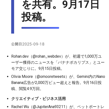
を共有。9月17日
2026-06-09
2026-06-12
2025-11-27
2026-06-12
2025-11-27
2026-06-10
2025-11-27
2026-06-12
2026-06-06
投稿。
2026-06-08
2026-06-11
2025-11-26
2026-06-11
2025-11-26
2026-06-09
2025-11-26
2026-06-11
2026-06-05
2026-06-07
2026-06-10
2025-11-25
2026-06-10
2025-11-25
2026-06-07
2025-11-25
2026-06-10
2026-06-04
2026-06-06
2026-06-09
2025-11-24
2026-06-09
2025-11-24
2026-06-06
2025-11-24
2026-06-09
2026-06-03
2025-09-18
公開日
2026-06-05
2026-06-08
2025-11-23
2026-06-08
2025-11-23
2026-06-05
2025-11-23
2026-06-08
2026-06-02
Rohan.dev（@rohan_webdev）が、初週で1,000万ユ
2026-06-04
2026-06-07
2025-11-22
2026-06-07
2025-11-22
2026-06-04
2025-11-22
2026-06-07
2026-06-01
ーザー獲得のニュースを「バナナポカリプス」とユー
モア交じりに。9月15日投稿。
2026-06-03
2026-06-06
2025-11-21
2026-06-06
2025-11-21
2026-06-03
2025-11-21
2026-06-06
2026-05-31
Olivia Moore（@omooretweets）が、Gemini内のNano
Banana広告が2,000万ビュー超えと報告。9月16日投
2026-06-02
2026-06-05
2025-11-20
2026-06-05
2025-11-20
2026-06-02
2025-11-20
2026-06-05
2026-05-30
稿、閲覧4.9万回。
2026-06-01
2026-06-04
2025-11-19
2026-06-04
2025-11-19
2026-05-31
2025-11-19
2026-06-04
クリエイティブ・ビジネス活用
:
Rachel Wu（@JupiterAna93211）が、ペットポートレ