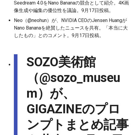
Seedream 4.0をNano Bananaの競合として紹介。4K画
2026-06-19
2026-06-21
2025-12-06
2026-06-21
2025-12-06
2026-01-18
2026-01-18
2026-01-18
2026-01-13
2026-06-19
2025-12-06
2026-01-18
2026-06-21
2026-06-16
像生成や編集の優位性を議論。9月17日投稿。
2026-06-18
2026-06-20
2025-12-05
2026-06-20
2025-12-05
2026-01-11
2026-01-11
2026-01-11
2026-06-18
2025-12-05
2026-01-11
2026-06-20
2026-06-15
Neo（@neohun）が、NVIDIA CEOのJensen Huangが
Nano Bananaを絶賛したニュースを共有。「本当に大
2026-06-17
2026-06-19
2025-12-04
2026-06-19
2025-12-04
2026-01-04
2026-01-04
2026-01-04
2026-06-17
2025-12-04
2026-01-04
2026-06-19
2026-06-14
したもの」とのコメント。9月17日投稿。
2026-06-16
2026-06-18
2025-12-03
2026-06-18
2025-12-03
2026-06-16
2025-12-03
2026-06-18
2026-06-13
SOZO美術館
2026-06-14
2026-06-17
2025-12-02
2026-06-17
2025-12-02
2026-06-15
2025-12-02
2026-06-17
2026-06-11
（@sozo_museu
2026-06-13
2026-06-16
2025-12-01
2026-06-16
2025-12-01
2026-06-14
2025-12-01
2026-06-16
2026-06-10
m）が、
2026-06-12
2026-06-15
2025-11-30
2026-06-15
2025-11-30
2026-06-13
2025-11-30
2026-06-15
2026-06-09
GIGAZINEのプロ
2026-06-11
2026-06-14
2025-11-29
2026-06-14
2025-11-29
2026-06-12
2025-11-29
2026-06-14
2026-06-08
ンプトまとめ記事
2026-06-10
2026-06-13
2025-11-28
2026-06-13
2025-11-28
2026-06-11
2025-11-28
2026-06-13
2026-06-07