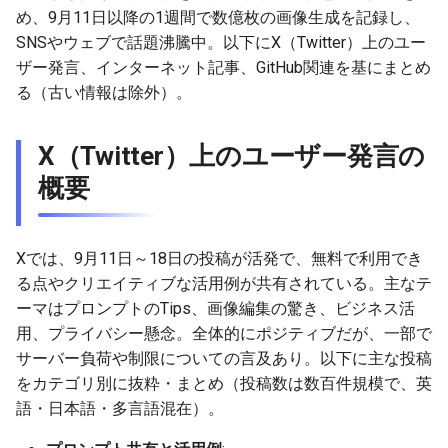
インターネット上の情報
g
め、9月11日以降の1週間で数億枚の画像生成を記録し、
（記事・動画など）
2026-07-10
2026-07-10
2025-12-24
2026-07-10
2025-12-24
2026-05-17
2026-05-24
2025-11-16
2026-05-24
2026-05-24
2025-11-09
2026-05-24
2025-11-09
2026-05-10
2026-07-09
2025-12-24
2026-05-24
2026-07-09
2026-05-30
2026-05-23
2026-07-08
2026-05-24
SNSやウェブで話題沸騰中。以下にX（Twitter）上のユー
s
ザー発言、インターネット記事、GitHub関連を基にまとめ
GitHub上のNano Bananaプ
2026-07-09
2026-07-09
2025-12-23
2026-07-09
2025-12-23
2026-05-10
2026-05-17
2025-11-09
2026-05-17
2026-05-17
2025-11-02
2026-05-17
2025-11-02
2026-05-03
2026-07-08
2025-12-23
2026-05-17
2026-07-08
2026-05-23
2026-05-19
2026-07-07
2026-05-17
e
る（古い情報は除外）。
ロンプト関連アカウント・
a
リポジトリ
2026-07-08
2026-07-08
2025-12-22
2026-07-08
2025-12-22
2026-05-03
2026-05-10
2025-11-02
2026-05-10
2026-05-10
2025-10-26
2026-05-10
2025-10-26
2026-04-26
2026-07-07
2025-12-22
2026-05-10
2026-07-07
2026-05-19
2026-07-06
2026-05-10
X（Twitter）上のユーザー発言の
r
2026-07-07
2026-07-07
2025-12-21
2026-07-07
2025-12-21
2026-04-26
2026-05-03
2025-10-26
2026-05-03
2026-05-03
2025-10-19
2026-05-03
2025-10-19
2026-04-19
2026-07-06
2025-12-21
2026-05-03
2026-07-06
2026-05-18
2026-07-05
2026-05-03
概要
c
2026-07-05
2026-07-06
2025-12-20
2026-07-06
2025-12-20
2026-04-19
2026-04-26
2025-10-19
2026-04-26
2026-04-26
2025-10-12
2026-04-26
2025-10-12
2026-04-12
2026-07-05
2025-12-20
2026-04-26
2026-07-05
2026-07-04
2026-04-26
h
Xでは、9月11日～18日の投稿が活発で、無料で利用でき
2026-07-04
2026-07-05
2025-12-19
2026-07-05
2025-12-19
2026-04-15
2026-04-19
2025-10-12
2026-04-19
2026-04-19
2025-10-05
2026-04-19
2025-10-05
2026-04-07
2026-07-04
2025-12-19
2026-04-19
2026-07-04
2026-07-02
2026-04-19
る点やクリエイティブな活用例が共有されている。主なテ
ーマはプロンプトのTips、画像編集の驚き、ビジネス活
2026-07-03
2026-07-04
2025-12-18
2026-07-04
2025-12-18
2026-04-12
2025-10-05
2026-04-12
2026-04-12
2025-10-04
2026-04-12
2025-10-02
2026-04-05
2026-07-03
2025-12-18
2026-04-12
2026-07-03
2026-07-01
2026-04-12
用、プライバシー懸念。全体的にポジティブだが、一部で
サーバー負荷や制限についての言及あり。以下に主な投稿
2026-07-02
2026-07-03
2025-12-17
2026-07-03
2025-12-17
2026-04-05
2025-10-02
2026-04-05
2026-04-05
2026-04-05
2025-09-27
2026-03-29
2026-07-02
2025-12-17
2026-04-05
2026-07-02
2026-06-30
2026-04-05
をカテゴリ別に抜粋・まとめ（投稿数は数百件規模で、英
語・日本語・多言語混在）。
2026-07-01
2026-07-02
2025-12-16
2026-07-02
2025-12-16
2026-03-29
2025-09-28
2026-03-29
2026-03-29
2026-03-29
2025-09-23
2026-03-22
2026-07-01
2025-12-16
2026-03-29
2026-07-01
2026-06-29
2026-03-30