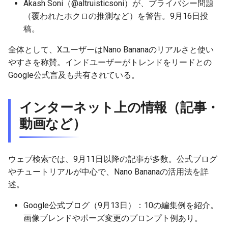
Akash Soni（@altruisticsoni）が、プライバシー問題
（覆われたホクロの推測など）を警告。9月16日投
2026-05-21
2026-05-24
2025-11-08
2026-05-24
2025-11-08
2026-05-20
2025-11-08
2026-05-24
稿。
2026-05-20
2026-05-23
2025-11-07
2026-05-23
2025-11-07
2026-05-19
2025-11-07
2026-05-23
全体として、XユーザーはNano Bananaのリアルさと使い
やすさを称賛。インドユーザーがトレンドをリードとの
2026-05-19
2026-05-22
2025-11-06
2026-05-22
2025-11-06
2026-05-18
2025-11-06
2026-05-22
Google公式言及も共有されている。
2026-05-18
2026-05-21
2025-11-05
2026-05-21
2025-11-05
2026-05-17
2025-11-05
2026-05-21
インターネット上の情報（記事・
動画など）
2026-05-17
2026-05-20
2025-11-04
2026-05-20
2025-11-04
2026-05-16
2025-11-04
2026-05-20
2026-05-16
2026-05-19
2025-11-03
2026-05-19
2025-11-03
2026-05-15
2025-11-03
2026-05-18
ウェブ検索では、9月11日以降の記事が多数。公式ブログ
やチュートリアルが中心で、Nano Bananaの活用法を詳
2026-05-15
2026-05-18
2025-11-02
2026-05-18
2025-11-02
2026-05-14
2025-11-02
述。
2026-05-14
2026-05-17
2025-11-01
2026-05-17
2025-11-01
2026-05-13
2025-11-01
Google公式ブログ（9月13日）：10の編集例を紹介。
画像ブレンドやポーズ変更のプロンプト例あり。
2026-05-13
2026-05-16
2025-10-31
2026-05-16
2025-10-31
2026-05-12
2025-10-31