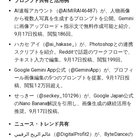
プロンプト共有と活用例
:
2026-06-30
2026-07-01
2025-12-15
2026-07-01
2025-12-15
2026-03-22
2025-09-24
2026-03-22
2026-03-22
2026-03-22
2026-03-15
2026-06-30
2025-12-15
2026-03-22
2026-06-30
2026-06-28
AI速報アカウント（@AIMIRAI46487）が、人物画像
から複数人写真を生成するプロンプトを公開。Gemini
2026-06-29
2026-06-30
2025-12-14
2026-06-30
2025-12-14
2026-03-15
2025-09-21
2026-03-15
2026-03-15
2026-03-15
2026-03-08
2026-06-28
2025-12-14
2026-03-15
2026-06-29
2026-06-25
に画像アップロード＋指示文で無料作成可能と紹介。
9月17日投稿、閲覧186回。
2026-06-28
2026-06-29
2025-12-13
2026-06-29
2025-12-13
2026-03-08
2025-09-19
2026-03-08
2026-03-08
2026-03-08
2026-03-01
2026-06-26
2025-12-13
2026-03-08
2026-06-28
2026-06-24
ハカセ アイ（@ai_hakase_）が、Photoshopとの連携
スクリプトを紹介。Redditで話題のワークフローで、
2026-06-26
2026-06-28
2025-12-12
2026-06-28
2025-12-12
2026-03-01
2026-03-01
2026-03-01
2026-03-01
2026-02-22
2026-06-25
2025-12-12
2026-03-01
2026-06-27
2026-06-23
テキスト入力で編集。9月17日投稿、閲覧199回。
2026-06-25
2026-06-26
2025-12-11
2026-06-26
2025-12-11
2026-02-22
2026-02-22
2026-02-22
2026-02-22
2026-02-15
2026-06-24
2025-12-11
2026-02-22
2026-06-26
2026-06-22
Google Gemini App公式（@GeminiApp）が、プロフィ
ール画像編集の5つのプロンプトを提案。9月17日投
2026-06-24
2026-06-25
2025-12-10
2026-06-25
2025-12-10
2026-02-15
2026-02-15
2026-02-15
2026-02-15
2026-02-08
2026-06-23
2025-12-10
2026-02-15
2026-06-25
2026-06-21
稿、閲覧1.2万回超え。
せっきー（@seckey_101296）が、Google Japan公式
2026-06-23
2026-06-24
2025-12-09
2026-06-24
2025-12-09
2026-02-08
2026-02-08
2026-02-08
2026-02-08
2026-02-01
2026-06-22
2025-12-09
2026-02-08
2026-06-24
2026-06-20
のNano Banana解説を引用し、画像生成の継続活用を
推奨。9月17日投稿。
2026-06-21
2026-06-23
2025-12-08
2026-06-23
2025-12-08
2026-02-01
2026-02-05
2026-02-01
2026-02-01
2026-01-25
2026-06-21
2025-12-08
2026-02-01
2026-06-23
2026-06-18
ニュース・トレンド共有
:
2026-06-20
2026-06-22
2025-12-07
2026-06-22
2025-12-07
2026-01-25
2026-01-25
2026-01-25
2026-01-18
2026-06-20
2025-12-07
2026-01-25
2026-06-22
2026-06-17
عالم الربح الرقمي（@DigitalProfit2）が、ByteDanceの