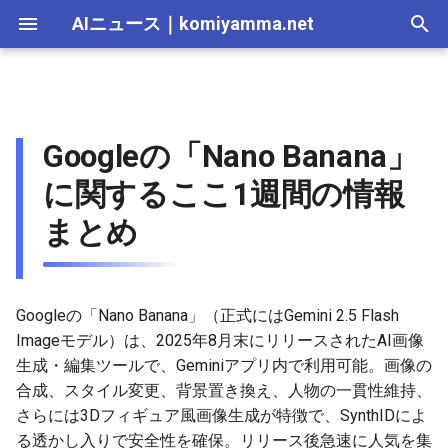
AIニュース
｜
komiyamma.net
I
n
AI 総合｜2026年
生成AI｜2026年
AI Agent｜2026年
Local LLM｜2026年
エディタ－｜2026年
Skills｜2026年
MCP｜2026年
2026-07-17
Googleの「Nano Banana」に
Adobe Firefly｜2026年
画像生成｜2026年
動画生成｜2026年
Veo｜2026年
Suno｜2026年
Android｜2026年
iOS｜2026年
Unity｜2026年
Game｜2026年
NVidia｜2026年
2026-07-17
2025-12-31
2026-07-17
2025-12-31
2026-07-12
2026-07-17
2026-07-12
2025-12-28
2026-07-12
2026-07-12
2025-12-28
2026-07-12
2025-12-28
2026-07-12
2026-07-12
2026-07-17
2025-12-31
2026-07-12
2025-12-28
2026-07-16
2026-07-11
2026-07-11
2026-07-16
2026-07-12
i
Googleの「Nano Banana」
関するここ1週間の情報まと
t
め
AI 総合｜2025年
生成AI｜2025年
エディタ－｜2025年
MCP｜2025年
2026-07-16
Adobe Firefly｜2025年
Veo｜2025年
Suno｜2025年
2026-07-16
2025-12-30
2026-07-16
2025-12-30
2026-07-05
2026-07-10
2026-07-05
2025-12-21
2026-07-05
2026-07-05
2025-12-21
2026-07-05
2025-12-21
2026-07-05
2026-07-05
2026-07-16
2025-12-30
2026-07-05
2025-12-21
2026-07-15
2026-07-04
2026-07-04
2026-07-15
2026-07-05
に関するここ1週間の情報
i
まとめ
X（Twitter）上のユーザー
2026-07-15
2026-07-15
2025-12-29
2026-07-15
2025-12-29
2026-06-28
2026-07-03
2026-06-28
2025-12-18
2026-06-28
2026-06-28
2025-12-14
2026-06-28
2025-12-14
2026-06-28
2026-06-28
2026-07-15
2025-12-29
2026-06-28
2025-12-14
2026-07-14
2026-06-27
2026-06-27
2026-07-14
2026-06-28
a
発言の概要
2026-07-14
2026-07-14
2025-12-28
2026-07-14
2025-12-28
2026-06-21
2026-06-26
2026-06-21
2025-12-14
2026-06-21
2026-06-21
2025-12-07
2026-06-21
2025-12-07
2026-06-21
2026-06-21
2026-07-14
2025-12-28
2026-06-21
2025-12-09
2026-07-13
2026-06-20
2026-06-20
2026-07-13
2026-06-21
l
SOZO美術館
Googleの「Nano Banana」（正式にはGemini 2.5 Flash
i
（@sozo_museum）が、
2026-07-13
2026-07-13
2025-12-27
2026-07-13
2025-12-27
2026-06-16
2026-06-19
2026-06-14
2025-12-07
2026-06-14
2026-06-14
2025-11-30
2026-06-14
2025-11-30
2026-06-17
2026-06-14
2026-07-13
2025-12-27
2026-06-14
2026-07-12
2026-06-13
2026-06-13
2026-07-12
2026-06-14
Imageモデル）は、2025年8月末にリリースされたAI画像
GIGAZINEのプロンプトまと
z
生成・編集ツールで、Geminiアプリ内で利用可能。画像の
め記事を共有。9月17日投
2026-07-12
2026-07-12
2025-12-26
2026-07-12
2025-12-26
2026-05-31
2026-06-12
2026-06-07
2025-11-30
2026-06-07
2026-06-07
2025-11-23
2026-06-07
2025-11-23
2026-06-14
2026-06-07
2026-07-12
2025-12-26
2026-06-07
2026-07-11
2026-06-10
2026-06-06
2026-07-11
2026-06-07
合成、スタイル変更、背景置き換え、人物の一貫性維持、
i
稿。
さらには3Dフィギュア風画像生成が特徴で、SynthIDによ
n
2026-07-11
2026-07-11
2025-12-25
2026-07-11
2025-12-25
2026-05-24
2026-06-05
2026-05-31
2025-11-23
2026-05-31
2026-05-31
2025-11-16
2026-05-31
2025-11-16
2026-06-07
2026-05-31
2026-07-11
2025-12-25
2026-05-31
2026-07-10
2026-06-06
2026-05-30
2026-07-09
2026-05-31
る透かし入りで安全性を確保。リリース後急速に人気を集